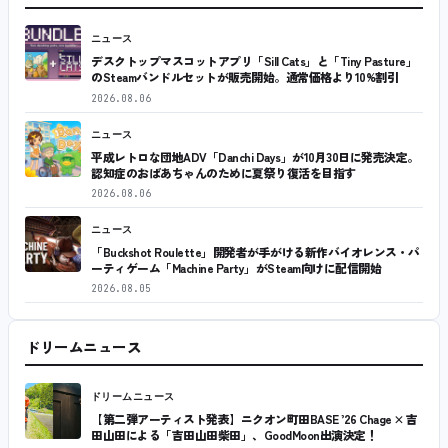
ニュース
デスクトップマスコットアプリ「Sill Cats」と「Tiny Pasture」
のSteamバンドルセットが販売開始。通常価格より10%割引
2026.08.06
ニュース
平成レトロな団地ADV「Danchi Days」が10月30日に発売決定。
認知症のおばあちゃんのために夏祭り復活を目指す
2026.08.06
ニュース
「Buckshot Roulette」開発者が手がける新作バイオレンス・パ
ーティゲーム「Machine Party」がSteam向けに配信開始
2026.08.05
ドリームニュース
ドリームニュース
【第二弾アーティスト発表】ニクオン町田BASE ’26 Chage × 吉
田山田による「吉田山田柴田」、GoodMoon出演決定！