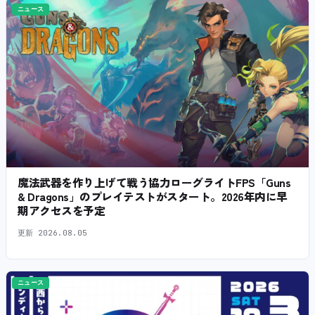
ニュース
魔法武器を作り上げて戦う協力ローグライトFPS「Guns
& Dragons」のプレイテストがスタート。2026年内に早
期アクセスを予定
更新
2026.08.05
ニュース