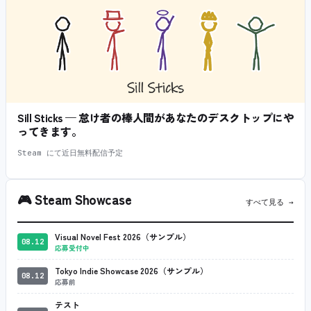
Sill Sticks — 怠け者の棒人間があなたのデスクトップにや
ってきます。
Steam にて近日無料配信予定
🎮
Steam Showcase
すべて見る →
Visual Novel Fest 2026（サンプル）
08.12
応募受付中
Tokyo Indie Showcase 2026（サンプル）
08.12
応募前
テスト