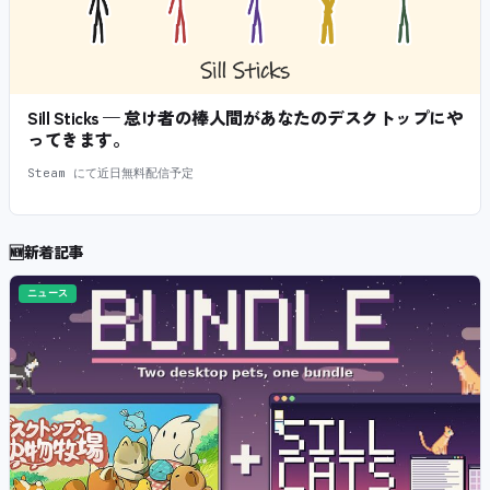
Sill Sticks — 怠け者の棒人間があなたのデスクトップにや
ってきます。
Steam にて近日無料配信予定
🆕
新着記事
ニュース