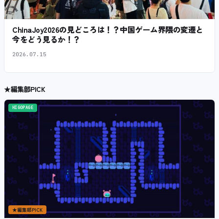
ChinaJoy2026の見どころは！？中国ゲーム界隈の変遷と
今をどう見るか！？
2026.07.15
★
編集部PICK
HIGOPAGE
★
編集部PICK