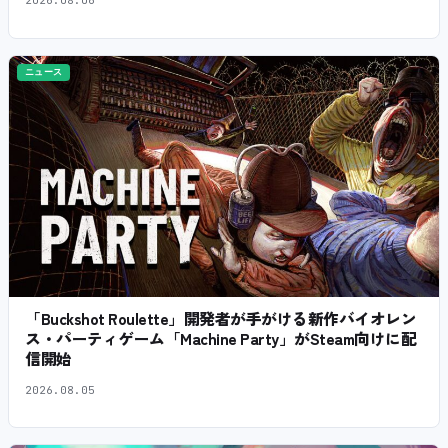
2026.08.06
ニュース
「Buckshot Roulette」開発者が手がける新作バイオレン
ス・パーティゲーム「Machine Party」がSteam向けに配
信開始
2026.08.05