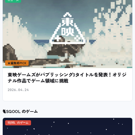
ニュース
★
編集部PICK
東映ゲームズがパブリッシング3タイトルを発表！オリジ
ナル作品でゲーム領域に挑戦
2026.04.24
🐈
SQOOL のゲーム
SQOOL のゲーム