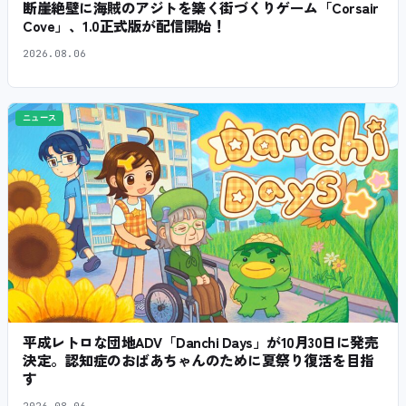
断崖絶壁に海賊のアジトを築く街づくりゲーム「Corsair
Cove」、1.0正式版が配信開始！
2026.08.06
ニュース
平成レトロな団地ADV「Danchi Days」が10月30日に発売
決定。認知症のおばあちゃんのために夏祭り復活を目指
す