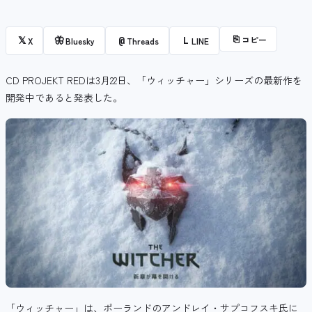
⎘
コピー
𝕏
🦋
@
L
X
Bluesky
Threads
LINE
CD PROJEKT REDは3月22日、「ウィッチャー」シリーズの最新作を
開発中であると発表した。
「ウィッチャー」は、
ポーランドの
アンドレイ・サプコフスキ氏に