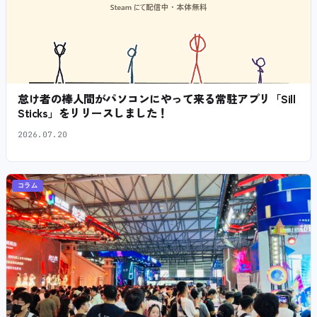
怠け者の棒人間がパソコンにやって来る常駐アプリ「Sill
Sticks」をリリースしました！
2026.07.20
コラム