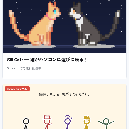
Sill Cats — 猫がパソコンに遊びに来る！
Steam にて無料配信中
SQOOL のゲーム