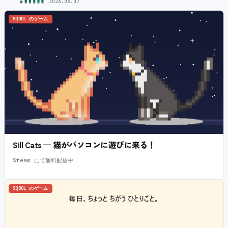
2026.08.07
SQOOL のゲーム
Sill Cats — 猫がパソコンに遊びに来る！
Steam にて無料配信中
SQOOL のゲーム