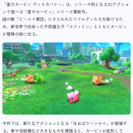
「星のカービィ ディスカバリー」は、シリーズ初となる3Dアクショ
ンで遊べる「星のカービィ」シリーズ最新作。
謎の敵「ビースト軍団」にさらわれたワドルディたちを助けるた
め、新世界で出会った不思議な子「エフィリン」とともにカービィ
が冒険の旅に出る。
今作では、新たなアクションとなる「ほおばりヘンケイ」が登場す
る。車や自販機など大きなものを頬張ると、カービィが変形して