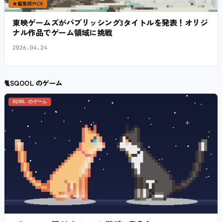
★
編集部PICK
東映ゲームズがパブリッシング3タイトルを発表！オリジ
ナル作品でゲーム領域に挑戦
2026.04.24
🐈
SQOOL のゲーム
SQOOL のゲーム