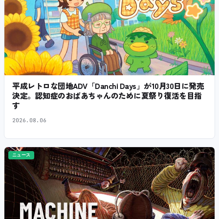
平成レトロな団地ADV「Danchi Days」が10月30日に発売
決定。認知症のおばあちゃんのために夏祭り復活を目指
す
2026.08.06
ニュース