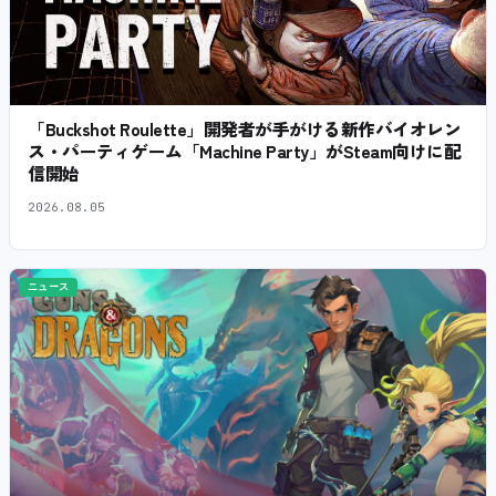
「Buckshot Roulette」開発者が手がける新作バイオレン
ス・パーティゲーム「Machine Party」がSteam向けに配
信開始
2026.08.05
ニュース