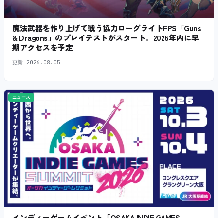
魔法武器を作り上げて戦う協力ローグライトFPS「Guns
& Dragons」のプレイテストがスタート。2026年内に早
期アクセスを予定
更新
2026.08.05
ニュース
インディーゲームイベント「OSAKA INDIE GAMES