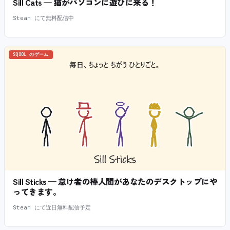
Sill Cats — 猫がパソコンに遊びに来る！
Steam にて無料配信中
SQOOL のゲーム
Sill Sticks — 怠け者の棒人間があなたのデスクトップにや
ってきます。
Steam にて近日無料配信予定