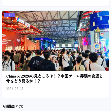
コラム
ChinaJoy2026の見どころは！？中国ゲーム界隈の変遷と
今をどう見るか！？
2026.07.15
★
編集部PICK