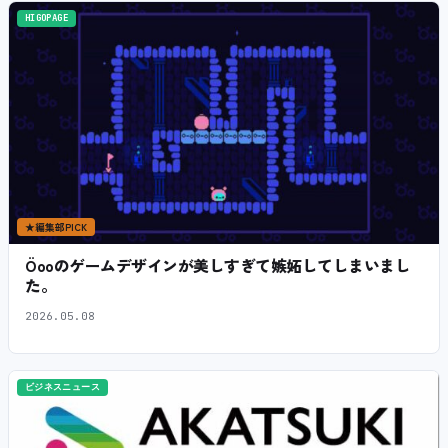
HIGOPAGE
★
編集部PICK
Öooのゲームデザインが美しすぎて嫉妬してしまいまし
た。
2026.05.08
ビジネスニュース