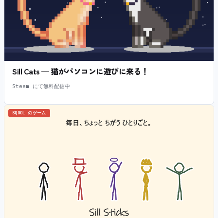
Sill Cats — 猫がパソコンに遊びに来る！
Steam にて無料配信中
SQOOL のゲーム