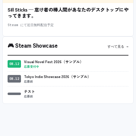
Sill Sticks — 怠け者の棒人間があなたのデスクトップにや
ってきます。
Steam にて近日無料配信予定
🎮
Steam Showcase
すべて見る →
Visual Novel Fest 2026（サンプル）
08.12
応募受付中
Tokyo Indie Showcase 2026（サンプル）
08.12
応募前
テスト
応募前