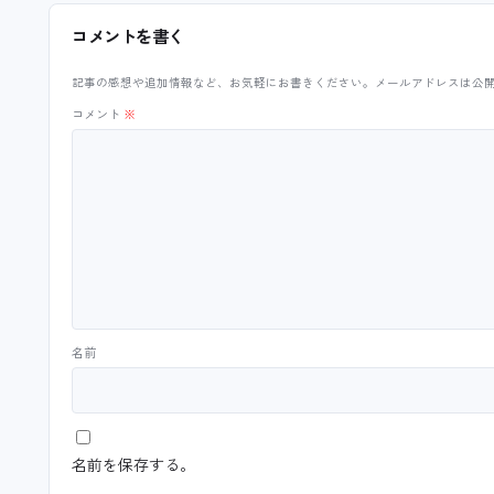
コメントを書く
記事の感想や追加情報など、お気軽にお書きください。メールアドレスは公
コメント
※
名前
名前を保存する。