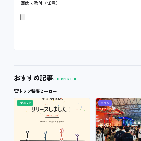
画像を添付（任意）
おすすめ記事
RECOMMENDED
🏆
トップ特集ヒーロー
お知らせ
コラム