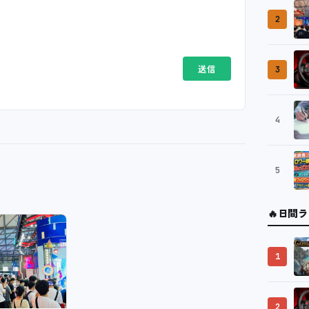
2
3
4
5
🔥
日間ラ
1
2