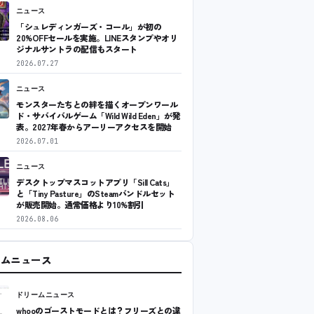
ニュース
「シュレディンガーズ・コール」が初の
20%OFFセールを実施。LINEスタンプやオリ
ジナルサントラの配信もスタート
2026.07.27
ニュース
モンスターたちとの絆を描くオープンワール
ド・サバイバルゲーム「Wild Wild Eden」が発
表。2027年春からアーリーアクセスを開始
2026.07.01
ニュース
デスクトップマスコットアプリ「Sill Cats」
と「Tiny Pasture」のSteamバンドルセット
が販売開始。通常価格より10%割引
2026.08.06
ームニュース
ドリームニュース
whooのゴーストモードとは？フリーズとの違