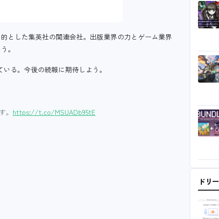
目的とした集英社の関連会社。出版業界の力とゲーム業界
いう。
れている。今後の続報に期待しよう。
す。
https://t.co/MSUADb95tE
ドリ