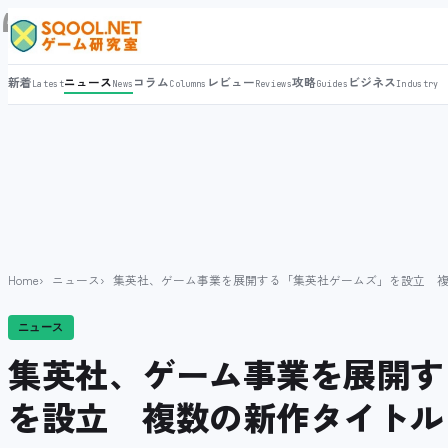
新着
ニュース
コラム
レビュー
攻略
ビジネス
Latest
News
Columns
Reviews
Guides
Industry
Home
ニュース
集英社、ゲーム事業を展開する「集英社ゲームズ」を設立 
ニュース
集英社、ゲーム事業を展開す
を設立 複数の新作タイトル