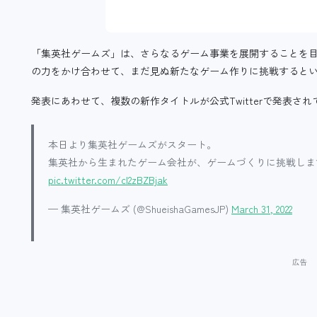
「集英社ゲームズ」は、さらなるゲーム事業を展開することを
の力をかけ合わせて、まだ見ぬ新たなゲーム作りに挑戦すると
発表にあわせて、複数の新作タイトルが公式Twitterで発表さ
本日より集英社ゲームズがスタート。
集英社から生まれたゲーム会社が、ゲームづくりに挑戦しま
pic.twitter.com/cl2zBZBjak
— 集英社ゲームズ (@ShueishaGamesJP)
March 31, 2022