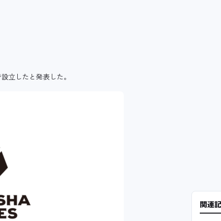
けで設立したと発表した。
関連