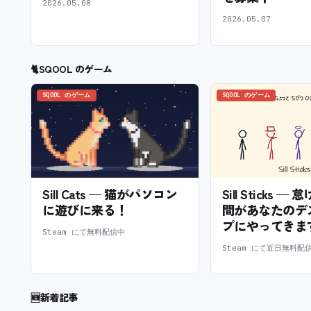
2026.05.08
2026.05.07
🐈
SQOOL のゲーム
SQOOL のゲーム
SQOOL のゲーム
Sill Cats — 猫がパソコン
Sill Sticks 
に遊びに来る！
間があなたのデ
プにやってきま
Steam にて無料配信中
Steam にて近日無料配
🆕
新着記事