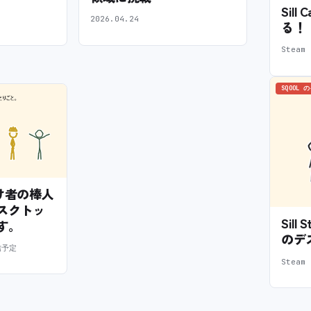
Sil
2026.04.24
る！
Stea
SQOOL 
— 怠け者の棒人
スクトッ
Sil
す。
のデ
信予定
Stea