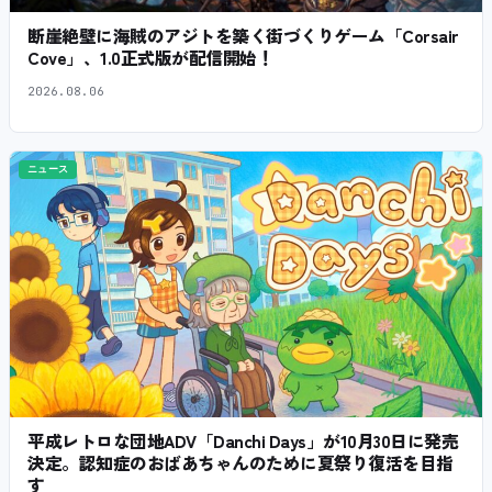
断崖絶壁に海賊のアジトを築く街づくりゲーム「Corsair
Cove」、1.0正式版が配信開始！
2026.08.06
ニュース
平成レトロな団地ADV「Danchi Days」が10月30日に発売
決定。認知症のおばあちゃんのために夏祭り復活を目指
す