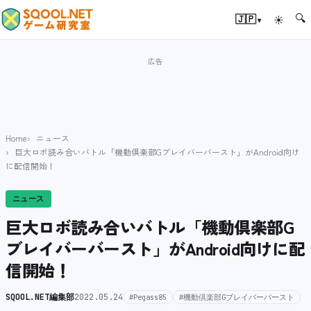
🔍
▾
🇯🇵
☀
Home
ニュース
巨大ロボ読み合いバトル「機動倶楽部Gブレイバーバースト」がAndroid向け
に配信開始！
ニュース
巨大ロボ読み合いバトル「機動倶楽部G
ブレイバーバースト」がAndroid向けに配
信開始！
SQOOL.NET編集部
2022.05.24
#Pegass85
#機動倶楽部Gブレイバーバースト