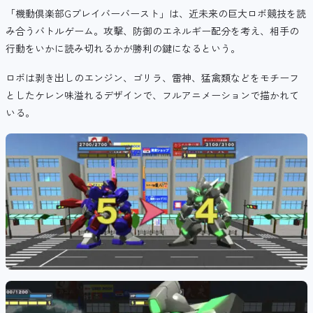
「機動倶楽部Gブレイバーバースト」は、近未来の巨大ロボ競技を読
み合うバトルゲーム。
攻撃、防御のエネルギー配分を考え、
相手の
行動をいかに読み切れるかが勝利の鍵になるという。
ロボは剥き出しのエンジン、ゴリラ、雷神、猛禽類などをモチーフ
としたケレン味溢れるデザインで、フルアニメーションで描かれて
いる。