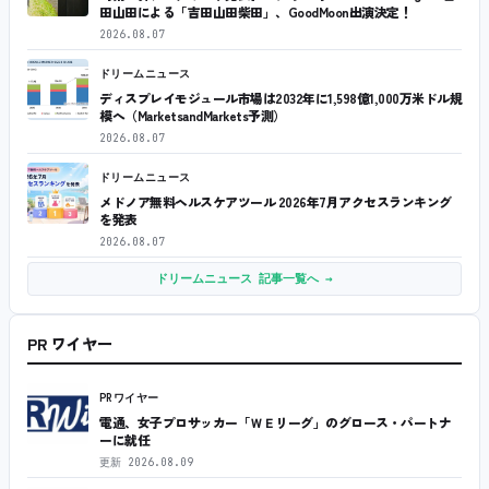
田山田による「吉田山田柴田」、GoodMoon出演決定！
2026.08.07
ドリームニュース
ディスプレイモジュール市場は2032年に1,598億1,000万米ドル規
模へ（MarketsandMarkets予測）
2026.08.07
ドリームニュース
メドノア無料ヘルスケアツール 2026年7月アクセスランキング
を発表
2026.08.07
ドリームニュース 記事一覧へ →
PR ワイヤー
PRワイヤー
電通、女子プロサッカー「ＷＥリーグ」のグロース・パートナ
ーに就任
更新
2026.08.09