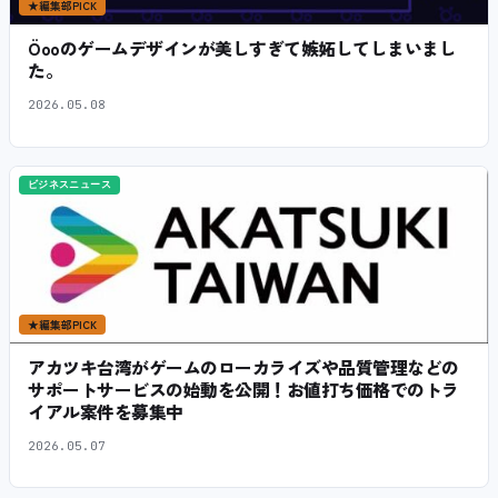
★
編集部PICK
Öooのゲームデザインが美しすぎて嫉妬してしまいまし
た。
2026.05.08
ビジネスニュース
★
編集部PICK
アカツキ台湾がゲームのローカライズや品質管理などの
サポートサービスの始動を公開！お値打ち価格でのトラ
イアル案件を募集中
2026.05.07