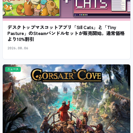
デスクトップマスコットアプリ「Sill Cats」と「Tiny
Pasture」のSteamバンドルセットが販売開始。通常価格
より10%割引
2026.08.06
ニュース