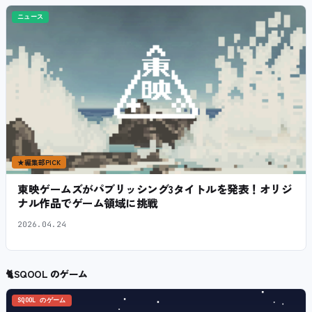
ニュース
★
編集部PICK
東映ゲームズがパブリッシング3タイトルを発表！オリジ
ナル作品でゲーム領域に挑戦
2026.04.24
🐈
SQOOL のゲーム
SQOOL のゲーム