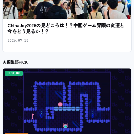
ChinaJoy2026の見どころは！？中国ゲーム界隈の変遷と
今をどう見るか！？
2026.07.15
★
編集部PICK
HIGOPAGE