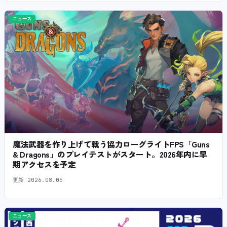
ニュース
魔法武器を作り上げて戦う協力ローグライトFPS「Guns
& Dragons」のプレイテストがスタート。2026年内に早
期アクセスを予定
更新
2026.08.05
ニュース