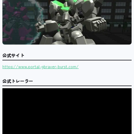
公式サイト
https://www.portal-gbraver-burst.com/
公式トレーラー