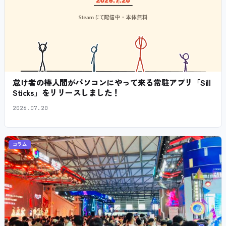
怠け者の棒人間がパソコンにやって来る常駐アプリ「Sill
Sticks」をリリースしました！
2026.07.20
コラム