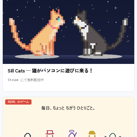
Sill Cats — 猫がパソコンに遊びに来る！
Steam にて無料配信中
SQOOL のゲーム