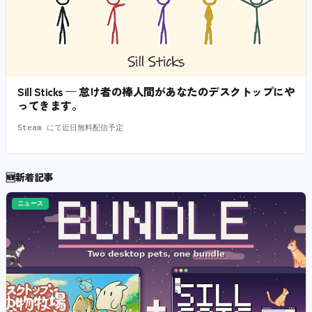
Sill Sticks — 怠け者の棒人間があなたのデスクトップにや
ってきます。
Steam にて近日無料配信予定
🆕
新着記事
ニュース