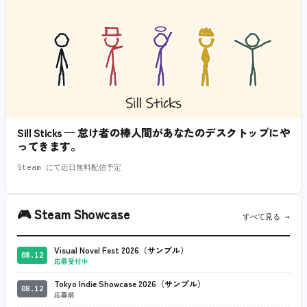
Sill Sticks — 怠け者の棒人間があなたのデスクトップにや
ってきます。
Steam にて近日無料配信予定
🎮
Steam Showcase
すべて見る →
Visual Novel Fest 2026（サンプル）
08.12
応募受付中
Tokyo Indie Showcase 2026（サンプル）
08.12
応募前