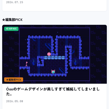
2026.07.15
★
編集部PICK
HIGOPAGE
★
編集部PICK
Öooのゲームデザインが美しすぎて嫉妬してしまいまし
た。
2026.05.08