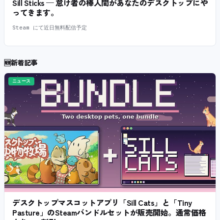
Sill Sticks — 怠け者の棒人間があなたのデスクトップにや
ってきます。
Steam にて近日無料配信予定
🆕
新着記事
ニュース
デスクトップマスコットアプリ「Sill Cats」と「Tiny
Pasture」のSteamバンドルセットが販売開始。通常価格