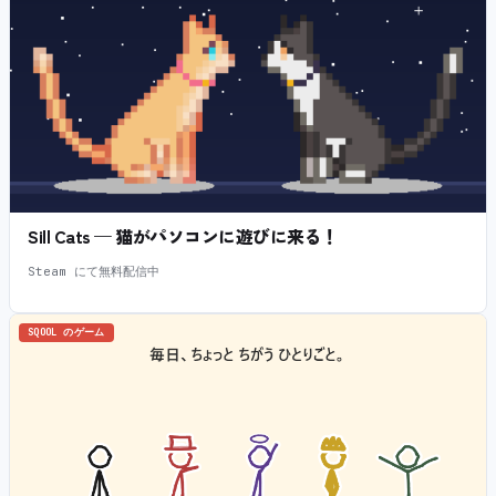
Sill Cats — 猫がパソコンに遊びに来る！
Steam にて無料配信中
SQOOL のゲーム