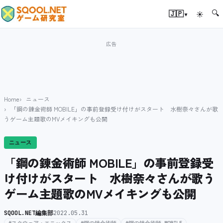
🔍
▾
🇯🇵
☀
Home
ニュース
「鋼の錬金術師 MOBILE」の事前登録受け付けがスタート 水樹奈々さんが歌
うゲーム主題歌のMVメイキングも公開
ニュース
「鋼の錬金術師 MOBILE」の事前登録受
け付けがスタート 水樹奈々さんが歌う
ゲーム主題歌のMVメイキングも公開
SQOOL.NET編集部
2022.05.31