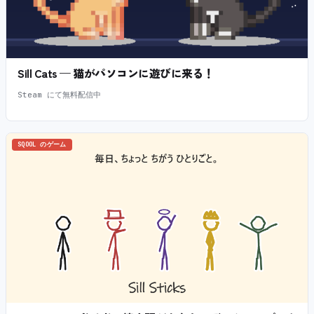
Sill Cats — 猫がパソコンに遊びに来る！
Steam にて無料配信中
SQOOL のゲーム