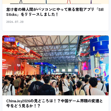
怠け者の棒人間がパソコンにやって来る常駐アプリ「Sill
Sticks」をリリースしました！
2026.07.20
コラム
ChinaJoy2026の見どころは！？中国ゲーム界隈の変遷と
今をどう見るか！？