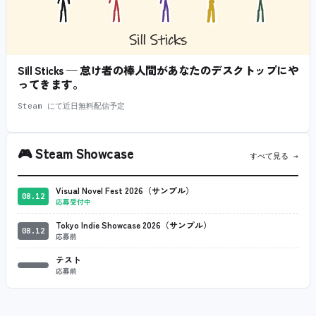
Sill Sticks — 怠け者の棒人間があなたのデスクトップにや
ってきます。
Steam にて近日無料配信予定
🎮
Steam Showcase
すべて見る →
Visual Novel Fest 2026（サンプル）
08.12
応募受付中
Tokyo Indie Showcase 2026（サンプル）
08.12
応募前
テスト
応募前