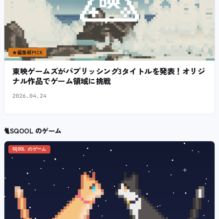
★
編集部PICK
東映ゲームズがパブリッシング3タイトルを発表！オリジ
ナル作品でゲーム領域に挑戦
2026.04.24
🐈
SQOOL のゲーム
SQOOL のゲーム