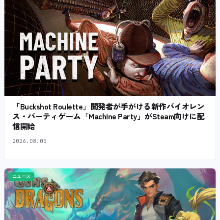
「Buckshot Roulette」開発者が手がける新作バイオレン
ス・パーティゲーム「Machine Party」がSteam向けに配
信開始
2026.08.05
ニュース