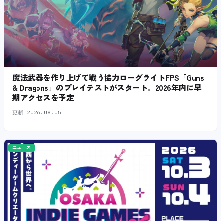
魔法武器を作り上げて戦う協力ローグライトFPS「Guns
& Dragons」のプレイテストがスタート。2026年内に早
期アクセスを予定
更新
2026.08.05
ニュース