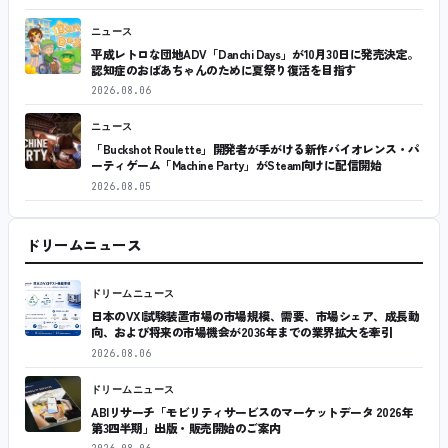
ニュース
平成レトロな団地ADV「Danchi Days」が10月30日に発売決定。
認知症のおばあちゃんのために夏祭り復活を目指す
2026.08.06
ニュース
「Buckshot Roulette」開発者が手がける新作バイオレンス・パ
ーティゲーム「Machine Party」がSteam向けに配信開始
2026.08.05
ドリームニュース
ドリームニュース
日本のVXI試験装置市場の市場規模、需要、市場シェア、成長動
向、および将来の市場機会が2036年までの業界拡大を牽引
2026.08.06
ドリームニュース
ABIリサーチ「モビリティサービスのマーケットデータ 2026年
第3四半期」出版・販売開始のご案内