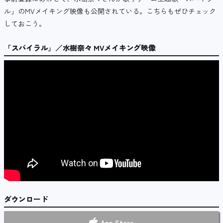
ル」のMVメイキング映像も公開されている。こちらもぜひチェック
しておこう。
「スパイラル」／水樹奈々 MVメイキング映像
ダウンロード
App Store