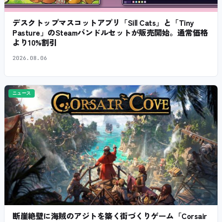
デスクトップマスコットアプリ「Sill Cats」と「Tiny
Pasture」のSteamバンドルセットが販売開始。通常価格
より10%割引
2026.08.06
ニュース
断崖絶壁に海賊のアジトを築く街づくりゲーム「Corsair