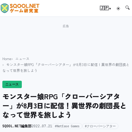
🔍
▾
🇯🇵
☀
Home
ニュース
モンスター娘RPG「クローバーシアター」が8月3日に配信！異世界の劇団長と
なって世界を旅しよう
ニュース
モンスター娘RPG「クローバーシアタ
ー」が8月3日に配信！異世界の劇団長と
なって世界を旅しよう
SQOOL.NET編集部
2022.07.21
#NetEase Games
#クローバーシアター