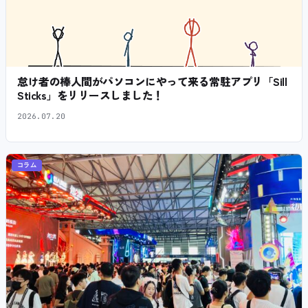
怠け者の棒人間がパソコンにやって来る常駐アプリ「Sill
Sticks」をリリースしました！
2026.07.20
コラム