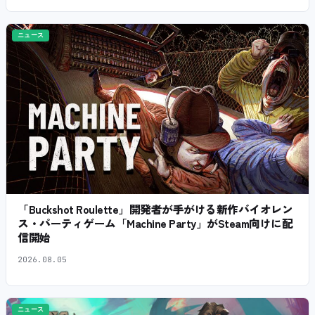
ニュース
「Buckshot Roulette」開発者が手がける新作バイオレン
ス・パーティゲーム「Machine Party」がSteam向けに配
信開始
2026.08.05
ニュース