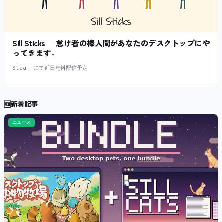
Sill Sticks — 怠け者の棒人間があなたのデスクトップにや
ってきます。
Steam にて近日無料配信予定
🆕
新着記事
ニュース