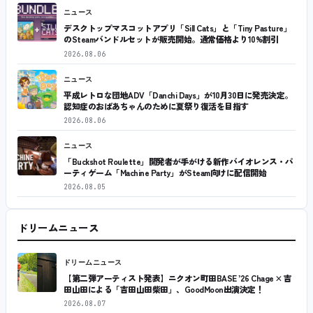
ニュース
デスクトップマスコットアプリ「Sill Cats」と「Tiny Pasture」
のSteamバンドルセットが販売開始。通常価格より10%割引
2026.08.06
ニュース
平成レトロな団地ADV「Danchi Days」が10月30日に発売決定。
認知症のおばあちゃんのために夏祭り復活を目指す
2026.08.06
ニュース
「Buckshot Roulette」開発者が手がける新作バイオレンス・パ
ーティゲーム「Machine Party」がSteam向けに配信開始
2026.08.05
ドリームニュース
ドリームニュース
【第二弾アーティスト発表】ニクオン町田BASE ’26 Chage × 吉
田山田による「吉田山田柴田」、GoodMoon出演決定！
2026.08.07