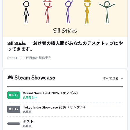
Sill Sticks — 怠け者の棒人間があなたのデスクトップにや
ってきます。
Steam にて近日無料配信予定
🎮
Steam Showcase
すべて見る →
Visual Novel Fest 2026（サンプル）
08.12
応募受付中
Tokyo Indie Showcase 2026（サンプル）
08.12
応募前
テスト
応募前