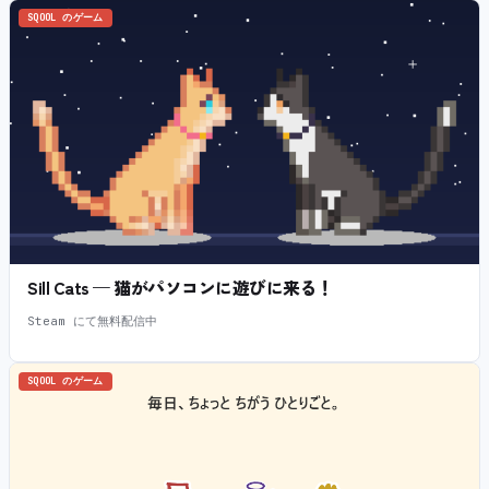
SQOOL のゲーム
Sill Cats — 猫がパソコンに遊びに来る！
Steam にて無料配信中
SQOOL のゲーム