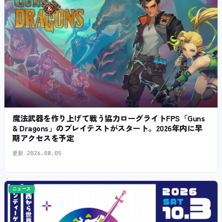
魔法武器を作り上げて戦う協力ローグライトFPS「Guns
& Dragons」のプレイテストがスタート。2026年内に早
期アクセスを予定
更新
2026.08.05
ニュース