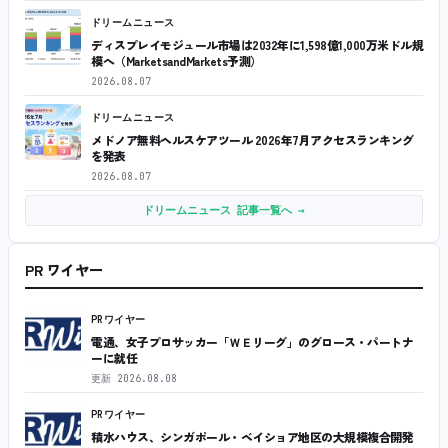
ドリームニュース
ディスプレイモジュール市場は2032年に1,598億1,000万米ドル規
模へ（MarketsandMarkets予測）
2026.08.07
ドリームニュース
メドノア無料ヘルスケアツール 2026年7月アクセスランキング
を発表
2026.08.07
ドリームニュース 記事一覧へ →
PR ワイヤー
PRワイヤー
電通、女子プロサッカー「ＷＥリーグ」のグロース・パートナ
ーに就任
更新
2026.08.08
PRワイヤー
積水ハウス、シンガポール・ベイショア地区の大規模複合開発