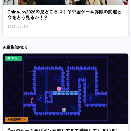
ChinaJoy2026の見どころは！？中国ゲーム界隈の変遷と
今をどう見るか！？
2026.07.15
★
編集部PICK
HIGOPAGE
★
編集部PICK
Öooのゲームデザインが美しすぎて嫉妬してしまいまし