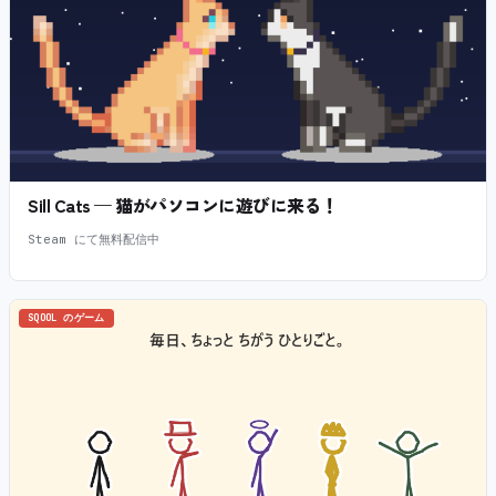
Sill Cats — 猫がパソコンに遊びに来る！
Steam にて無料配信中
SQOOL のゲーム