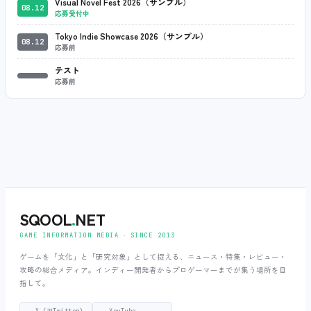
Visual Novel Fest 2026（サンプル）
08.12
応募受付中
Tokyo Indie Showcase 2026（サンプル）
08.12
応募前
テスト
応募前
SQOOL
.
NET
GAME INFORMATION MEDIA ‧ SINCE 2013
ゲームを「文化」と「研究対象」として捉える、ニュース・特集・レビュー・
攻略の総合メディア。インディー開発者からプロゲーマーまでが集う場所を目
指して。