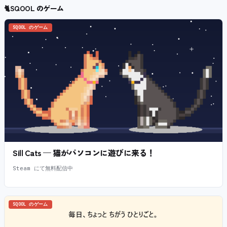
🐈
SQOOL のゲーム
SQOOL のゲーム
Sill Cats — 猫がパソコンに遊びに来る！
Steam にて無料配信中
SQOOL のゲーム