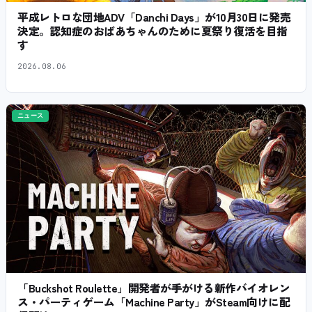
平成レトロな団地ADV「Danchi Days」が10月30日に発売
決定。認知症のおばあちゃんのために夏祭り復活を目指
す
2026.08.06
ニュース
「Buckshot Roulette」開発者が手がける新作バイオレン
ス・パーティゲーム「Machine Party」がSteam向けに配