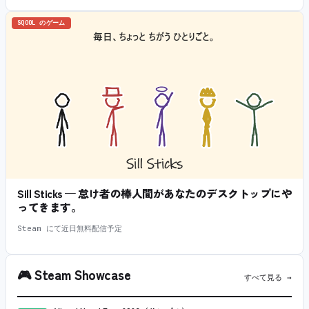
SQOOL のゲーム
Sill Sticks — 怠け者の棒人間があなたのデスクトップにや
ってきます。
Steam にて近日無料配信予定
🎮
Steam Showcase
すべて見る →