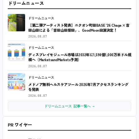
ドリームニュース
ドリームニュース
【第二弾アーティスト発表】ニクオン町田BASE ’26 Chage × 吉
田山田による「吉田山田柴田」、GoodMoon出演決定！
2026.08.07
ドリームニュース
ディスプレイモジュール市場は2032年に1,598億1,000万米ドル規
模へ（MarketsandMarkets予測）
2026.08.07
ドリームニュース
メドノア無料ヘルスケアツール 2026年7月アクセスランキング
を発表
2026.08.07
ドリームニュース 記事一覧へ →
PR ワイヤー