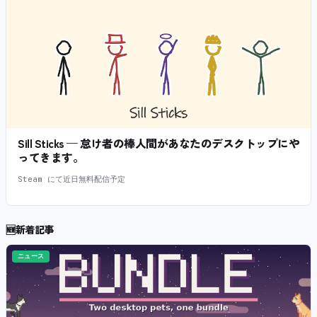
Sill Sticks — 怠け者の棒人間があなたのデスクトップにや
ってきます。
Steam にて近日無料配信予定
🆕
新着記事
ニュース