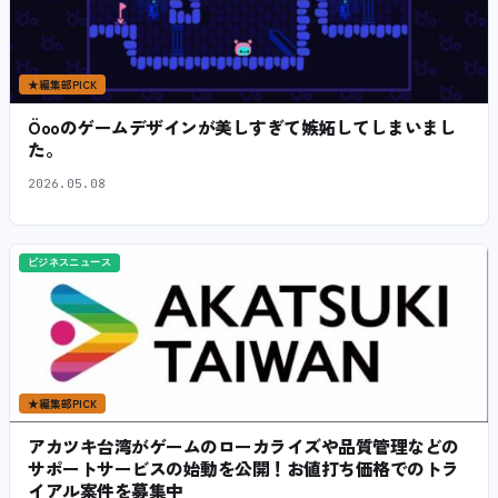
★
編集部PICK
Öooのゲームデザインが美しすぎて嫉妬してしまいまし
た。
2026.05.08
ビジネスニュース
★
編集部PICK
アカツキ台湾がゲームのローカライズや品質管理などの
サポートサービスの始動を公開！お値打ち価格でのトラ
イアル案件を募集中