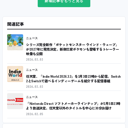
新着記事をもっと見る
関連記事
ニュース
シリーズ完全新作「ポケットモンスター ウインド・ウェーブ」
が2027年に発売決定。新御三家ポケモンも登場するトレーラー
映像も公開
2026.03.03
ニュース
任天堂、「Indie World 2026.3.3」を3月3日23時から配信。Switch
2とSwitchで遊べるインディーゲームを紹介する配信番組
2026.03.03
ニュース
「Nintendo Direct ソフトメーカーラインナップ」が2月5日23時
より放送決定。任天堂以外のタイトルを中心に30分お届け
2026.02.05