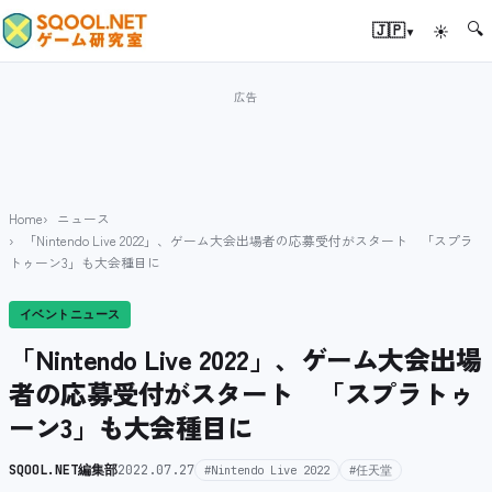
🔍
▾
🇯🇵
☀
Home
ニュース
「Nintendo Live 2022」、ゲーム大会出場者の応募受付がスタート 「スプラ
トゥーン3」も大会種目に
イベントニュース
「Nintendo Live 2022」、ゲーム大会出場
者の応募受付がスタート 「スプラトゥ
ーン3」も大会種目に
SQOOL.NET編集部
2022.07.27
#Nintendo Live 2022
#任天堂