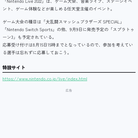
「Nintendo Live 2022」は、ゲーム大会、音楽ライブ、ステージイベ
ント、ゲーム体験などが楽しめる任天堂主催のイベント。
ゲーム大会の種目は「⼤乱闘スマッシュブラザーズ SPECIAL」
「
Nintendo Switch Sports」の他、9月9日に発売予定の
「スプラトゥ
ーン3」も予定されている。
応募受け付けは8月15日15時までとなっているので、参加を考えてい
る選手は忘れずに応募しておこう。
特設サイト
https://www.nintendo.co.jp/live/index.html