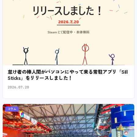
怠け者の棒人間がパソコンにやって来る常駐アプリ「Sill
Sticks」をリリースしました！
2026.07.20
コラム