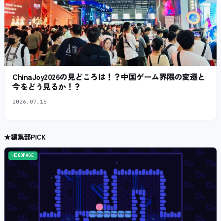
ChinaJoy2026の見どころは！？中国ゲーム界隈の変遷と
今をどう見るか！？
2026.07.15
★
編集部PICK
HIGOPAGE