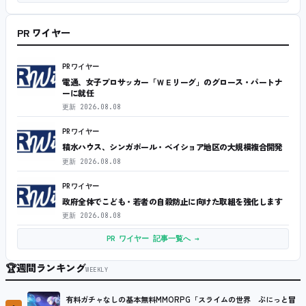
PR ワイヤー
PRワイヤー
電通、女子プロサッカー「ＷＥリーグ」のグロース・パートナ
ーに就任
更新
2026.08.08
PRワイヤー
積水ハウス、シンガポール・ベイショア地区の大規模複合開発
更新
2026.08.08
PRワイヤー
政府全体でこども・若者の自殺防止に向けた取組を強化します
更新
2026.08.08
PR ワイヤー 記事一覧へ →
🏆
週間ランキング
WEEKLY
有料ガチャなしの基本無料MMORPG「スライムの世界 ぷにっと冒