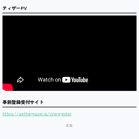
ティザーPV
事前登録受付サイト
https://aethergazer.jp/preregister