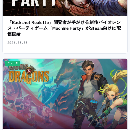
「Buckshot Roulette」開発者が手がける新作バイオレン
ス・パーティゲーム「Machine Party」がSteam向けに配
信開始
2026.08.05
ニュース