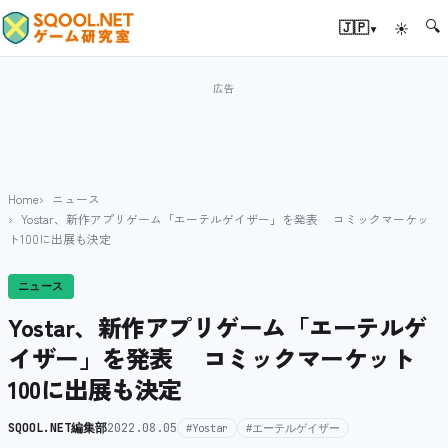
🔍
▾
🇯🇵
☀
Home
ニュース
Yostar、新作アプリゲーム「エーテルゲイザー」を発表 コミックマーケッ
ト100に出展も決定
ニュース
Yostar、新作アプリゲーム「エーテルゲ
イザー」を発表 コミックマーケット
100に出展も決定
SQOOL.NET編集部
2022.08.05
#Yostar
#エーテルゲイザー