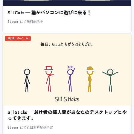
Sill Cats — 猫がパソコンに遊びに来る！
Steam にて無料配信中
SQOOL のゲーム
Sill Sticks — 怠け者の棒人間があなたのデスクトップにや
ってきます。
Steam にて近日無料配信予定