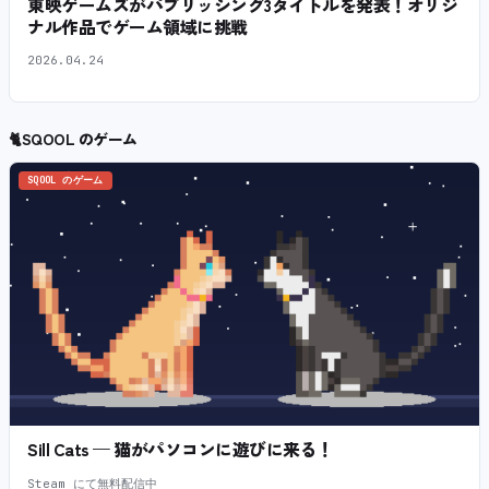
東映ゲームズがパブリッシング3タイトルを発表！オリジ
ナル作品でゲーム領域に挑戦
2026.04.24
🐈
SQOOL のゲーム
SQOOL のゲーム
Sill Cats — 猫がパソコンに遊びに来る！
Steam にて無料配信中