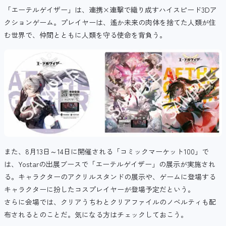
「エーテルゲイザー」は、連携×連撃で織り成すハイスピード3Dア
クションゲーム。プレイヤーは、遙か未来の肉体を捨てた人類が住
む世界で、仲間とともに人類を守る使命を背負う。
また、8月13日～14日に開催される「コミックマーケット100」で
は、Yostarの出展ブースで「エーテルゲイザー」の展示が実施され
る。キャラクターのアクリルスタンドの展示や、ゲームに登場する
キャラクターに扮したコスプレイヤーが登場予定だという。
さらに会場では、クリアうちわとクリアファイルのノベルティも配
布されるとのことだ。気になる方はチェックしておこう。