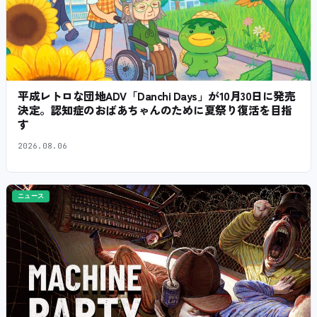
平成レトロな団地ADV「Danchi Days」が10月30日に発売
決定。認知症のおばあちゃんのために夏祭り復活を目指
す
2026.08.06
ニュース