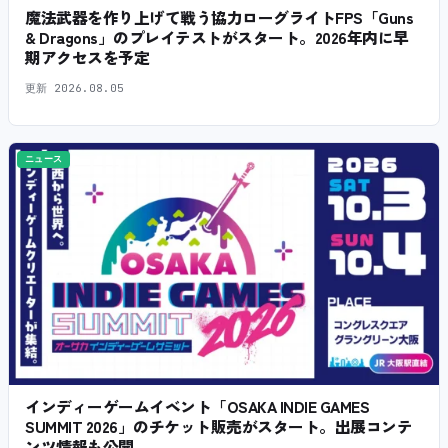
魔法武器を作り上げて戦う協力ローグライトFPS「Guns
& Dragons」のプレイテストがスタート。2026年内に早
期アクセスを予定
更新
2026.08.05
ニュース
インディーゲームイベント「OSAKA INDIE GAMES
SUMMIT 2026」のチケット販売がスタート。出展コンテ
ンツ情報も公開