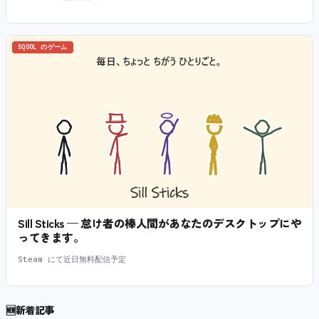
SQOOL のゲーム
Sill Sticks — 怠け者の棒人間があなたのデスクトップにや
ってきます。
Steam にて近日無料配信予定
🆕
新着記事