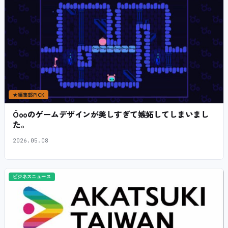
★
編集部PICK
Öooのゲームデザインが美しすぎて嫉妬してしまいまし
た。
2026.05.08
ビジネスニュース