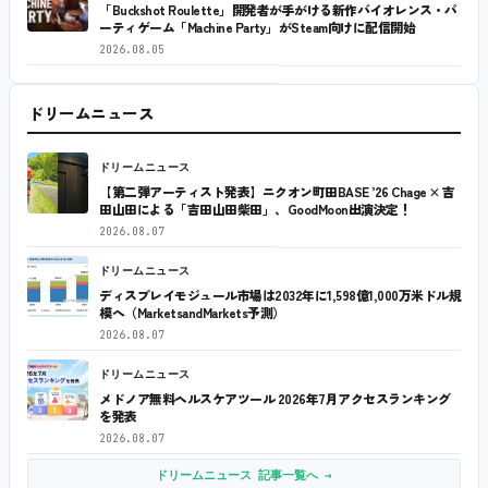
「Buckshot Roulette」開発者が手がける新作バイオレンス・パ
ーティゲーム「Machine Party」がSteam向けに配信開始
2026.08.05
ドリームニュース
ドリームニュース
【第二弾アーティスト発表】ニクオン町田BASE ’26 Chage × 吉
田山田による「吉田山田柴田」、GoodMoon出演決定！
2026.08.07
ドリームニュース
ディスプレイモジュール市場は2032年に1,598億1,000万米ドル規
模へ（MarketsandMarkets予測）
2026.08.07
ドリームニュース
メドノア無料ヘルスケアツール 2026年7月アクセスランキング
を発表
2026.08.07
ドリームニュース 記事一覧へ →