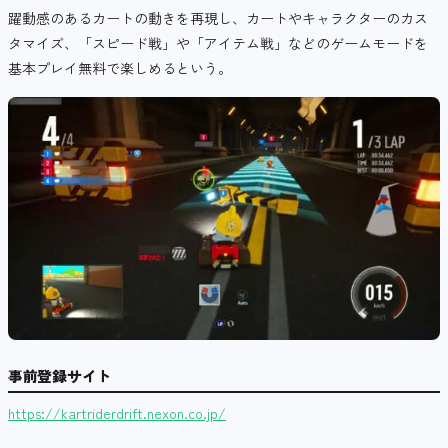
躍動感のあるカートの動きを再現し、カートやキャラクターのカス
タマイズ、「スピード戦」や「アイテム戦」などのゲームモードを
基本プレイ無料で楽しめるという。
事前登録サイト
https://kartriderdrift.nexon.co.jp/