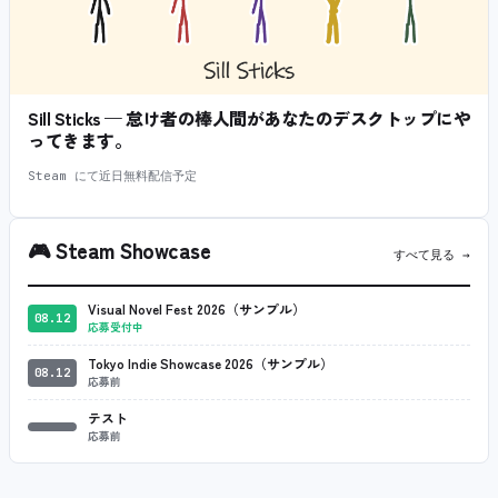
Sill Sticks — 怠け者の棒人間があなたのデスクトップにや
ってきます。
Steam にて近日無料配信予定
🎮
Steam Showcase
すべて見る →
Visual Novel Fest 2026（サンプル）
08.12
応募受付中
Tokyo Indie Showcase 2026（サンプル）
08.12
応募前
テスト
応募前