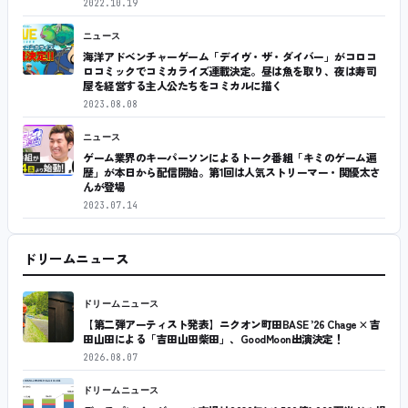
2022.10.19
ニュース
海洋アドベンチャーゲーム「デイヴ・ザ・ダイバー」がコロコ
ロコミックでコミカライズ連載決定。昼は魚を取り、夜は寿司
屋を経営する主人公たちをコミカルに描く
2023.08.08
ニュース
ゲーム業界のキーパーソンによるトーク番組「キミのゲーム遍
歴」が本日から配信開始。第1回は人気ストリーマー・関優太さ
んが登場
2023.07.14
ドリームニュース
ドリームニュース
【第二弾アーティスト発表】ニクオン町田BASE ’26 Chage × 吉
田山田による「吉田山田柴田」、GoodMoon出演決定！
2026.08.07
ドリームニュース