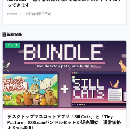
ってきます。
Steam にて近日無料配信予定
🆕
新着記事
ニュース
デスクトップマスコットアプリ「Sill Cats」と「Tiny
Pasture」のSteamバンドルセットが販売開始。通常価格
より10%割引