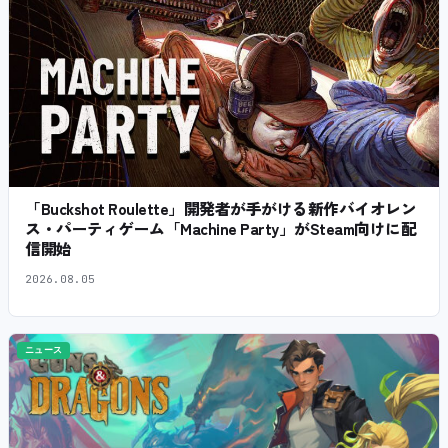
「Buckshot Roulette」開発者が手がける新作バイオレン
ス・パーティゲーム「Machine Party」がSteam向けに配
信開始
2026.08.05
ニュース