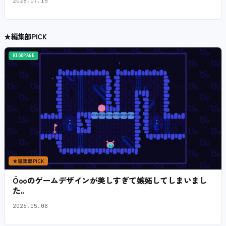
2026.07.15
★
編集部PICK
HIGOPAGE
★
編集部PICK
Öooのゲームデザインが美しすぎて嫉妬してしまいまし
た。
2026.05.08