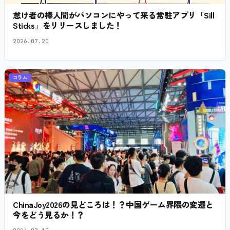
怠け者の棒人間がパソコンにやって来る常駐アプリ「Sill
Sticks」をリリースしました！
2026.07.20
コラム
ChinaJoy2026の見どころは！？中国ゲーム界隈の変遷と
今をどう見るか！？