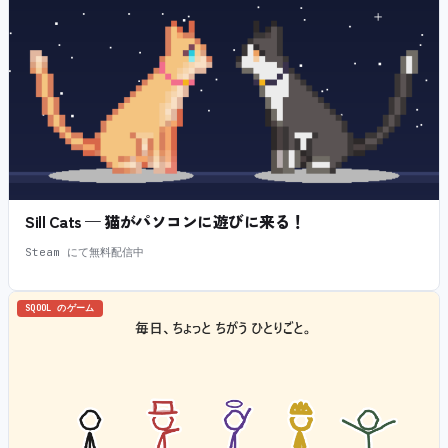
Sill Cats — 猫がパソコンに遊びに来る！
Steam にて無料配信中
SQOOL のゲーム