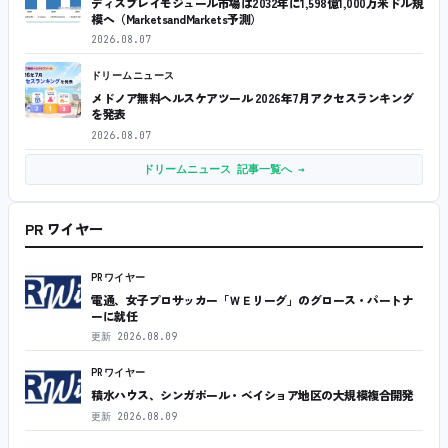
ディスプレイモジュール市場は2032年に1,598億1,000万米ドル規
模へ（MarketsandMarkets予測）
2026.08.07
ドリームニュース
メドノア無料ヘルスケアツール 2026年7月アクセスランキング
を発表
2026.08.07
ドリームニュース 記事一覧へ →
PR ワイヤー
PRワイヤー
電通、女子プロサッカー「ＷＥリーグ」のグロース・パートナ
ーに就任
更新
2026.08.09
PRワイヤー
積水ハウス、シンガポール・ベイショア地区の大規模複合開発
更新
2026.08.09