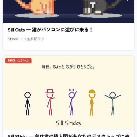
Sill Cats — 猫がパソコンに遊びに来る！
Steam にて無料配信中
SQOOL のゲーム
Sill Sticks — 怠け者の棒人間があなたのデスクトップにや