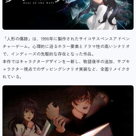
「人形の傷跡」は、1998年に製作されたサイコサスペンスアドベン
チャーゲーム。心理的に迫るホラー要素とドラマ性の高いシナリオ
で、インディーズの先駆的な存在となった作品。
本作ではキャラクターデザインを一新し、物語後半の追加、サブキ
ャラクター視点でのザッピングシナリオ実装など、全面リメイクさ
れている。