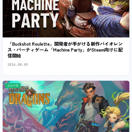
「Buckshot Roulette」開発者が手がける新作バイオレン
ス・パーティゲーム「Machine Party」がSteam向けに配
信開始
2026.08.05
ニュース