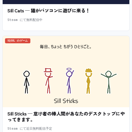
Sill Cats — 猫がパソコンに遊びに来る！
Steam にて無料配信中
SQOOL のゲーム
Sill Sticks — 怠け者の棒人間があなたのデスクトップにや
ってきます。
Steam にて近日無料配信予定