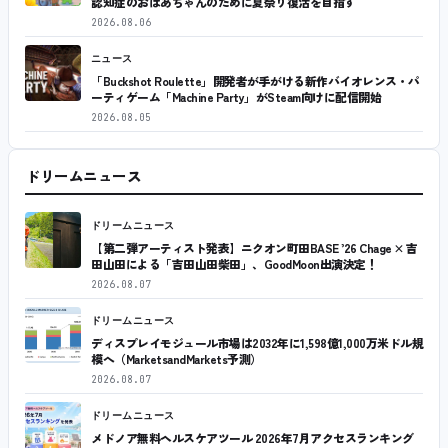
認知症のおばあちゃんのために夏祭り復活を目指す
2026.08.06
ニュース
「Buckshot Roulette」開発者が手がける新作バイオレンス・パ
ーティゲーム「Machine Party」がSteam向けに配信開始
2026.08.05
ドリームニュース
ドリームニュース
【第二弾アーティスト発表】ニクオン町田BASE ’26 Chage × 吉
田山田による「吉田山田柴田」、GoodMoon出演決定！
2026.08.07
ドリームニュース
ディスプレイモジュール市場は2032年に1,598億1,000万米ドル規
模へ（MarketsandMarkets予測）
2026.08.07
ドリームニュース
メドノア無料ヘルスケアツール 2026年7月アクセスランキング