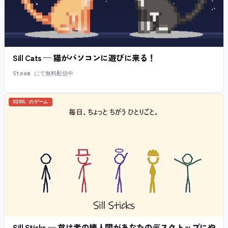
Sill Cats — 猫がパソコンに遊びに来る！
Steam にて無料配信中
SQOOL のゲーム
Sill Sticks — 怠け者の棒人間があなたのデスクトップにや