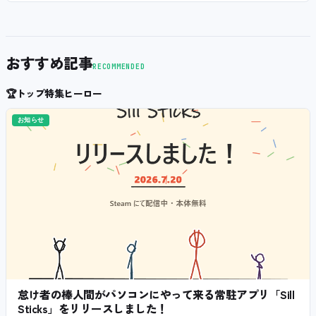
おすすめ記事
RECOMMENDED
🏆
トップ特集ヒーロー
お知らせ
怠け者の棒人間がパソコンにやって来る常駐アプリ「Sill
Sticks」をリリースしました！