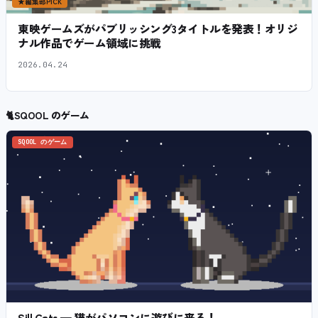
★
編集部PICK
東映ゲームズがパブリッシング3タイトルを発表！オリジ
ナル作品でゲーム領域に挑戦
2026.04.24
🐈
SQOOL のゲーム
SQOOL のゲーム
Sill Cats — 猫がパソコンに遊びに来る！