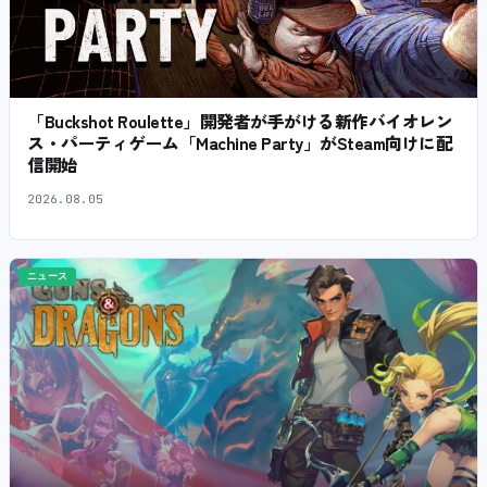
「Buckshot Roulette」開発者が手がける新作バイオレン
ス・パーティゲーム「Machine Party」がSteam向けに配
信開始
2026.08.05
ニュース