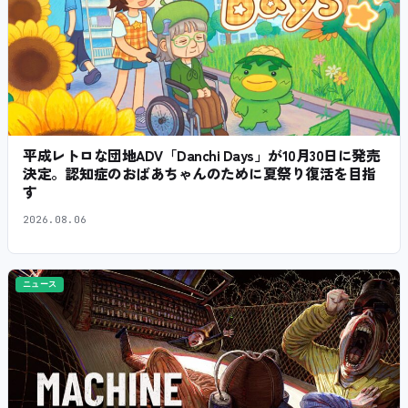
平成レトロな団地ADV「Danchi Days」が10月30日に発売
決定。認知症のおばあちゃんのために夏祭り復活を目指
す
2026.08.06
ニュース