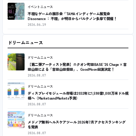
イベントニュース
不穏なゲームの展示会「TAMAインディゲーム展覧会
Dissonance ： 不穏」が明日からパルテノン多摩で開催！
2026.06.19
ドリームニュース
ドリームニュース
【第二弾アーティスト発表】ニクオン町田BASE ’26 Chage × 吉
田山田による「吉田山田柴田」、GoodMoon出演決定！
2026.08.07
ドリームニュース
ディスプレイモジュール市場は2032年に1,598億1,000万米ドル規
模へ（MarketsandMarkets予測）
2026.08.07
ドリームニュース
メドノア無料ヘルスケアツール 2026年7月アクセスランキング
を発表
2026.08.07