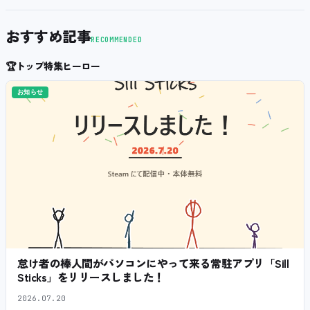
おすすめ記事
RECOMMENDED
🏆
トップ特集ヒーロー
お知らせ
怠け者の棒人間がパソコンにやって来る常駐アプリ「Sill
Sticks」をリリースしました！
2026.07.20