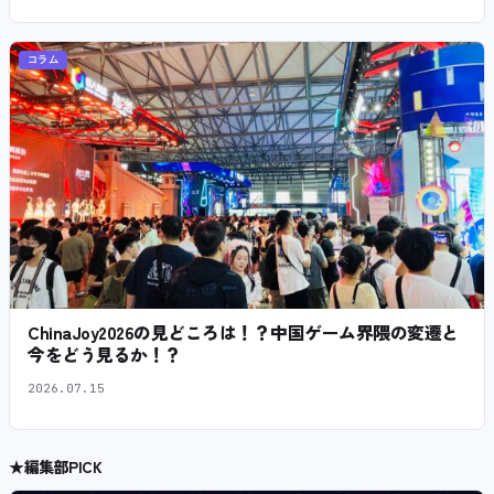
コラム
ChinaJoy2026の見どころは！？中国ゲーム界隈の変遷と
今をどう見るか！？
2026.07.15
★
編集部PICK