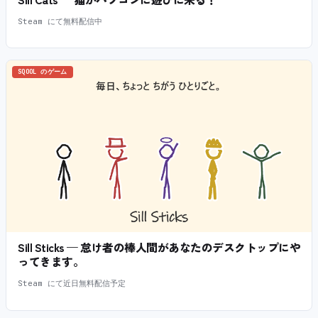
Steam にて無料配信中
SQOOL のゲーム
Sill Sticks — 怠け者の棒人間があなたのデスクトップにや
ってきます。
Steam にて近日無料配信予定