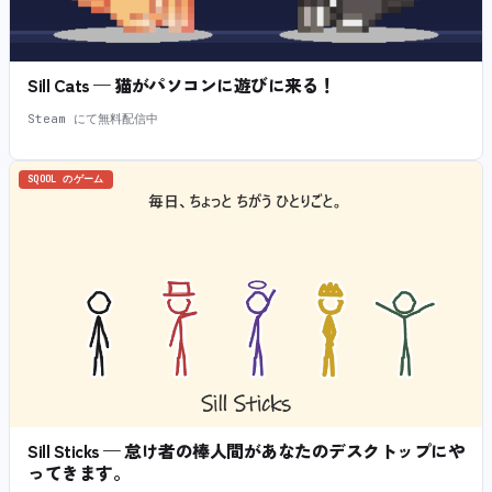
Sill Cats — 猫がパソコンに遊びに来る！
Steam にて無料配信中
SQOOL のゲーム
Sill Sticks — 怠け者の棒人間があなたのデスクトップにや
ってきます。