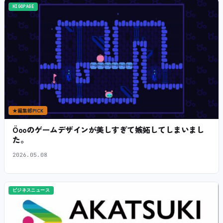
HIGOPAGE
★
編集部PICK
Öooのゲームデザインが美しすぎて嫉妬してしまいまし
た。
2026.05.08
ビジネスニュース