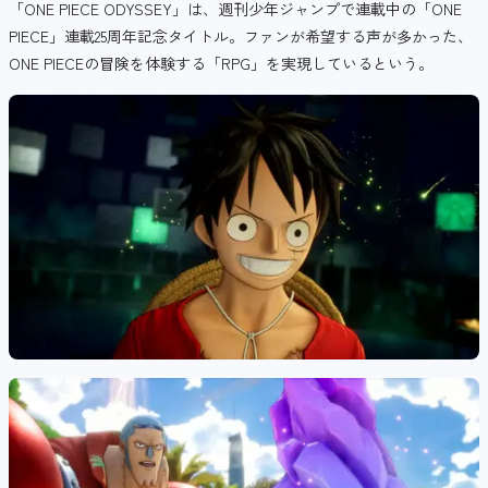
「ONE PIECE ODYSSEY」は、週刊少年ジャンプで連載中の「ONE
PIECE」連載25周年記念タイトル。ファンが希望する声が多かった、
ONE PIECEの冒険を体験する「RPG」を実現しているという。