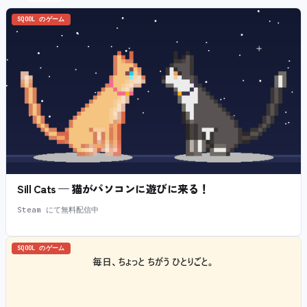
SQOOL のゲーム
Sill Cats — 猫がパソコンに遊びに来る！
Steam にて無料配信中
SQOOL のゲーム