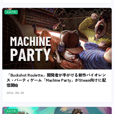
ニュース
「Buckshot Roulette」開発者が手がける新作バイオレン
ス・パーティゲーム「Machine Party」がSteam向けに配
信開始
2026.08.05
ニュース