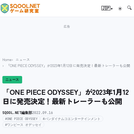
🔍
▾
🇯🇵
☀
Home
ニュース
「ONE PIECE ODYSSEY」が2023年1月12日に発売決定！最新トレーラーも公開
ニュース
「ONE PIECE ODYSSEY」が2023年1月12
日に発売決定！最新トレーラーも公開
SQOOL.NET編集部
2022.09.16
#ONE PIECE ODYSSEY
#バンダイナムコエンターテインメント
#ワンピース オデッセイ