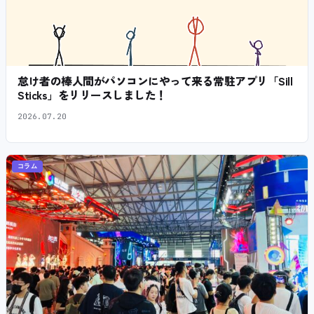
怠け者の棒人間がパソコンにやって来る常駐アプリ「Sill
Sticks」をリリースしました！
2026.07.20
コラム