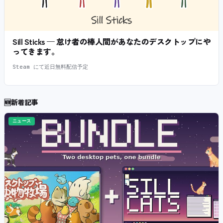
Sill Sticks — 怠け者の棒人間があなたのデスクトップにや
ってきます。
Steam にて近日無料配信予定
🆕
新着記事
ニュース