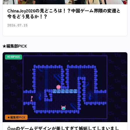
ChinaJoy2026の見どころは！？中国ゲーム界隈の変遷と
今をどう見るか！？
2026.07.15
★
編集部PICK
HIGOPAGE
★
編集部PICK
Öooのゲームデザインが美しすぎて嫉妬してしまいまし