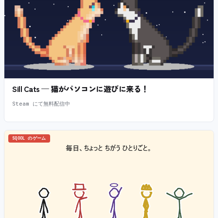
Sill Cats — 猫がパソコンに遊びに来る！
Steam にて無料配信中
SQOOL のゲーム