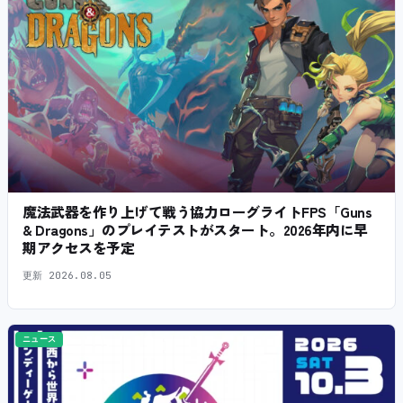
魔法武器を作り上げて戦う協力ローグライトFPS「Guns
& Dragons」のプレイテストがスタート。2026年内に早
期アクセスを予定
更新
2026.08.05
ニュース