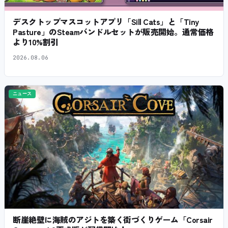
デスクトップマスコットアプリ「Sill Cats」と「Tiny
Pasture」のSteamバンドルセットが販売開始。通常価格
より10%割引
2026.08.06
ニュース
断崖絶壁に海賊のアジトを築く街づくりゲーム「Corsair