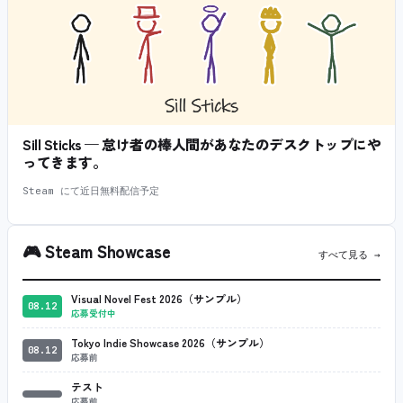
Sill Sticks — 怠け者の棒人間があなたのデスクトップにや
ってきます。
Steam にて近日無料配信予定
🎮
Steam Showcase
すべて見る →
Visual Novel Fest 2026（サンプル）
08.12
応募受付中
Tokyo Indie Showcase 2026（サンプル）
08.12
応募前
テスト
応募前