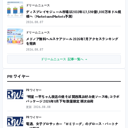
ドリームニュース
ディスプレイモジュール市場は2032年に1,598億1,000万米ドル規
模へ（MarketsandMarkets予測）
2026.08.07
ドリームニュース
メドノア無料ヘルスケアツール 2026年7月アクセスランキング
を発表
2026.08.07
ドリームニュース 記事一覧へ →
PR ワイヤー
PRワイヤー
｢明星 一平ちゃん夜店の焼そば 関西風お好み焼ソース味｣コラボ
パッケージ 2026年8月下旬 数量限定 順次出荷
更新
2026.08.08
PRワイヤー
電通、女子プロサッカー「ＷＥリーグ」のグロース・パートナ