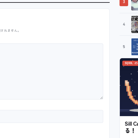
3
4
開されません。
5
SQOOL 
Sil
る！