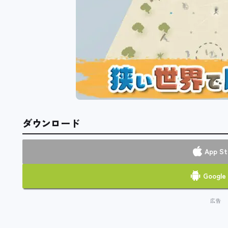
ダウンロード
App St
Google 