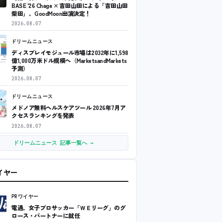
BASE ’26 Chage × 吉田山田による「吉田山田
柴田」、GoodMoon出演決定！
2026.08.07
ドリームニュース
ディスプレイモジュール市場は2032年に1,598
億1,000万米ドル規模へ（MarketsandMarkets
予測）
2026.08.07
ドリームニュース
メドノア無料ヘルスケアツール 2026年7月ア
クセスランキングを発表
2026.08.07
ドリームニュース 記事一覧へ →
ワイヤー
PRワイヤー
電通、女子プロサッカー「ＷＥリーグ」のグ
ロース・パートナーに就任