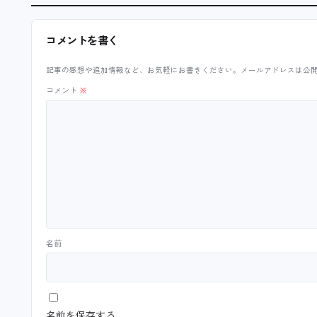
コメントを書く
記事の感想や追加情報など、お気軽にお書きください。メールアドレスは公
コメント
※
名前
名前を保存する。