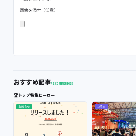
画像を添付（任意）
おすすめ記事
RECOMMENDED
🏆
トップ特集ヒーロー
お知らせ
コラム