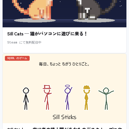
Sill Cats — 猫がパソコンに遊びに来る！
Steam にて無料配信中
SQOOL のゲーム