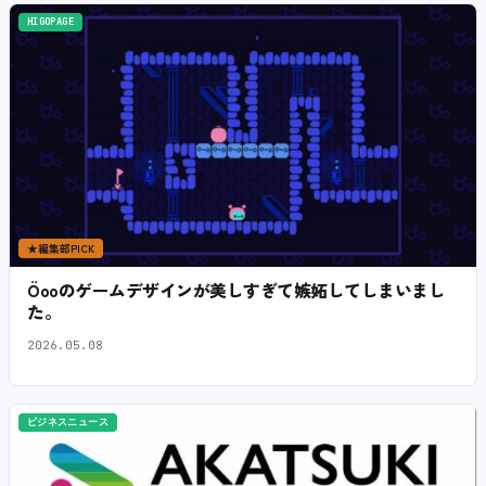
HIGOPAGE
★
編集部PICK
Öooのゲームデザインが美しすぎて嫉妬してしまいまし
た。
2026.05.08
ビジネスニュース