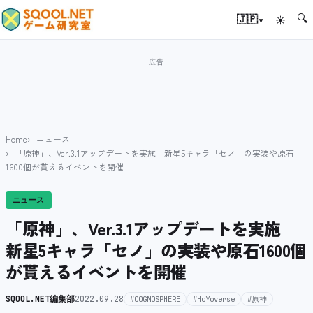
🔍
▾
🇯🇵
☀
Home
ニュース
「原神」、Ver.3.1アップデートを実施 新星5キャラ「セノ」の実装や原石
1600個が貰えるイベントを開催
ニュース
「原神」、Ver.3.1アップデートを実施
新星5キャラ「セノ」の実装や原石1600個
が貰えるイベントを開催
SQOOL.NET編集部
2022.09.28
#COGNOSPHERE
#HoYoverse
#原神