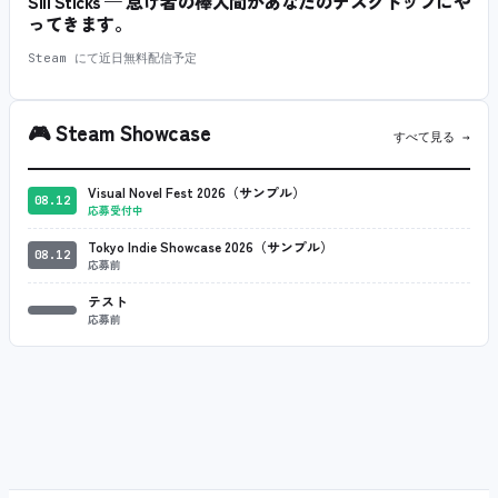
Sill Sticks — 怠け者の棒人間があなたのデスクトップにや
ってきます。
Steam にて近日無料配信予定
🎮
Steam Showcase
すべて見る →
Visual Novel Fest 2026（サンプル）
08.12
応募受付中
Tokyo Indie Showcase 2026（サンプル）
08.12
応募前
テスト
応募前