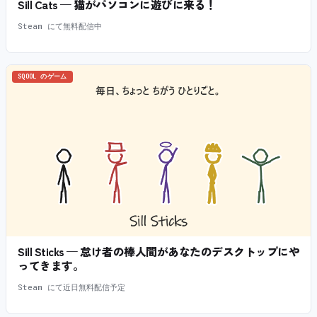
Sill Cats — 猫がパソコンに遊びに来る！
Steam にて無料配信中
SQOOL のゲーム
Sill Sticks — 怠け者の棒人間があなたのデスクトップにや
ってきます。
Steam にて近日無料配信予定