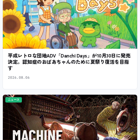
平成レトロな団地ADV「Danchi Days」が10月30日に発売
決定。認知症のおばあちゃんのために夏祭り復活を目指
す
2026.08.06
ニュース