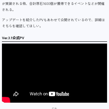
が実装される他、合計原石1600個が獲得できるイベントなどが開催
される。
アップデートを紹介したPVもあわせて公開されているので、詳細は
そちらを確認してほしい。
Ver.3.1公式PV