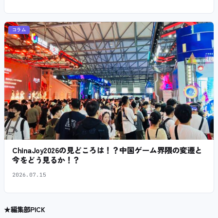
コラム
ChinaJoy2026の見どころは！？中国ゲーム界隈の変遷と
今をどう見るか！？
2026.07.15
★
編集部PICK