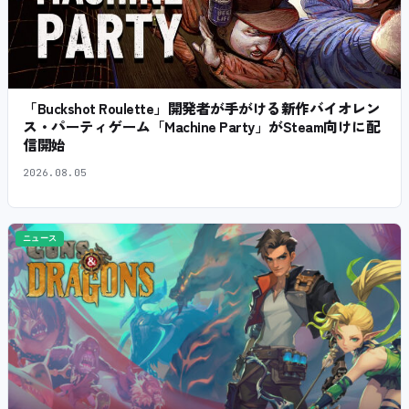
「Buckshot Roulette」開発者が手がける新作バイオレン
ス・パーティゲーム「Machine Party」がSteam向けに配
信開始
2026.08.05
ニュース