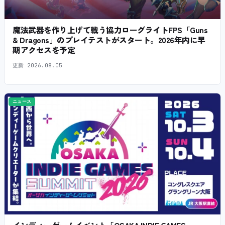
魔法武器を作り上げて戦う協力ローグライトFPS「Guns
& Dragons」のプレイテストがスタート。2026年内に早
期アクセスを予定
更新
2026.08.05
ニュース