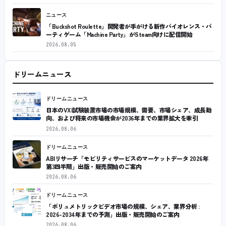
ニュース
「Buckshot Roulette」開発者が手がける新作バイオレンス・パ
ーティゲーム「Machine Party」がSteam向けに配信開始
2026.08.05
ドリームニュース
ドリームニュース
日本のVXI試験装置市場の市場規模、需要、市場シェア、成長動
向、および将来の市場機会が2036年までの業界拡大を牽引
2026.08.06
ドリームニュース
ABIリサーチ「モビリティサービスのマーケットデータ 2026年
第3四半期」出版・販売開始のご案内
2026.08.06
ドリームニュース
「ボリュメトリックビデオ市場の規模、シェア、業界分析 :
2026-2034年までの予測」出版・販売開始のご案内
2026.08.06