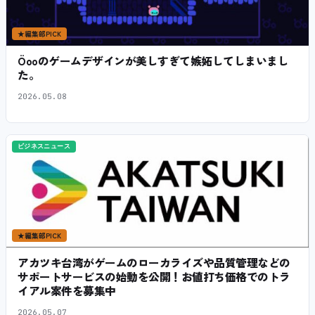
★
編集部PICK
Öooのゲームデザインが美しすぎて嫉妬してしまいまし
た。
2026.05.08
ビジネスニュース
★
編集部PICK
アカツキ台湾がゲームのローカライズや品質管理などの
サポートサービスの始動を公開！お値打ち価格でのトラ
イアル案件を募集中
2026.05.07