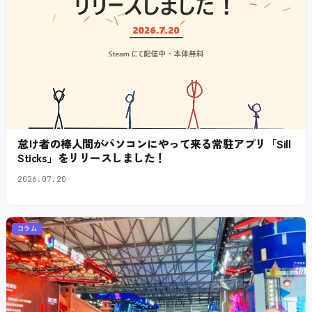
怠け者の棒人間がパソコンにやって来る常駐アプリ「Sill
Sticks」をリリースしました！
2026.07.20
コラム