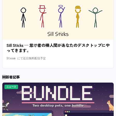
Sill Sticks — 怠け者の棒人間があなたのデスクトップにや
ってきます。
Steam にて近日無料配信予定
🆕
新着記事
ニュース