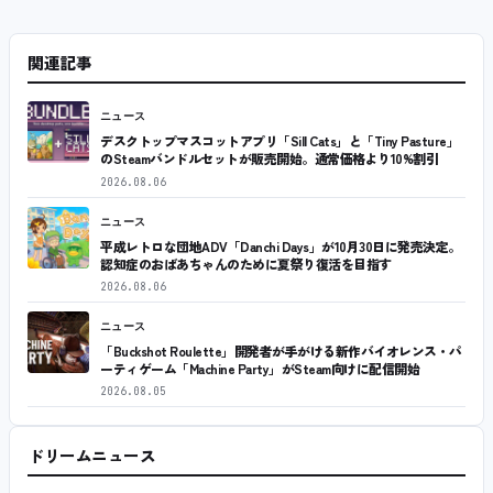
関連記事
ニュース
デスクトップマスコットアプリ「Sill Cats」と「Tiny Pasture」
のSteamバンドルセットが販売開始。通常価格より10%割引
2026.08.06
ニュース
平成レトロな団地ADV「Danchi Days」が10月30日に発売決定。
認知症のおばあちゃんのために夏祭り復活を目指す
2026.08.06
ニュース
「Buckshot Roulette」開発者が手がける新作バイオレンス・パ
ーティゲーム「Machine Party」がSteam向けに配信開始
2026.08.05
ドリームニュース