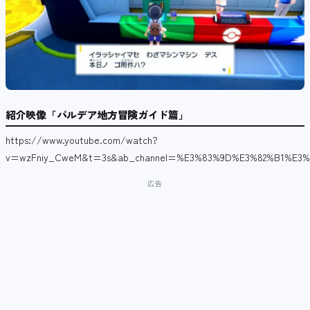
紹介映像「パルデア地方冒険ガイド篇」
https://www.youtube.com/watch?
v=wzFniy_CweM&t=3s&ab_channel=%E3%83%9D%E3%82%B1%E3