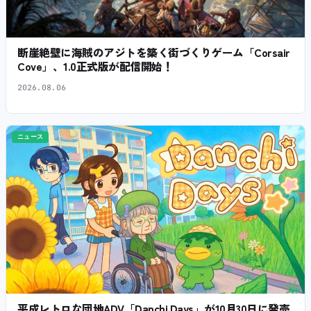
断崖絶壁に海賊のアジトを築く街づくりゲーム「Corsair
Cove」、1.0正式版が配信開始！
2026.08.06
ニュース
平成レトロな団地ADV「Danchi Days」が10月30日に発売