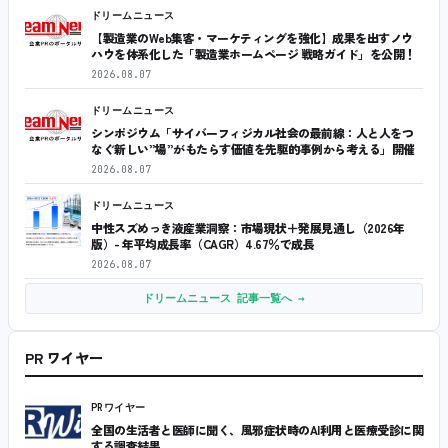
ドリームニュース
【製造業のWeb集客・マーケティングを強化】成果を出すノウ
ハウを体系化した「製造業ホームページ 戦略ガイド」を公開！
2026.08.07
ドリームニュース
シンポジウム「サイバーフィジカル社会の最前線：人と人をつ
なぐ新しい”場”がもたらす価値を先駆的事例から考える」開催
2026.08.07
ドリームニュース
中性スズめっき液産業洞察：市場現状＋発展見通し（2026年
版）- 年平均成長率（CAGR）4.67％で成長
2026.08.07
ドリームニュース 記事一覧へ →
PR ワイヤー
PRワイヤー
全国の生活者と医師に聞く、風邪症状時のAI利用と医療受診に関
する調査結果