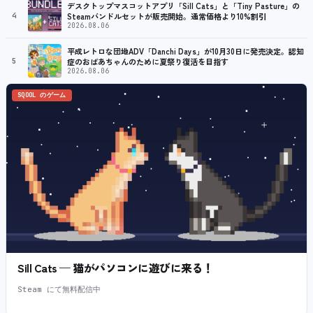
デスクトップマスコットアプリ「Sill Cats」と「Tiny Pasture」の
4
Steamバンドルセットが販売開始。通常価格より10%割引
2026.08.06
平成レトロな団地ADV「Danchi Days」が10月30日に発売決定。認知
5
症のおばあちゃんのために夏祭り復活を目指す
2026.08.06
SQOOL のゲーム
Sill Cats — 猫がパソコンに遊びに来る！
Steam にて無料配信中