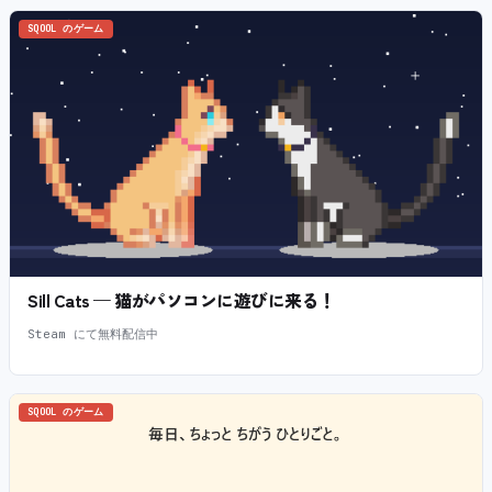
SQOOL のゲーム
Sill Cats — 猫がパソコンに遊びに来る！
Steam にて無料配信中
SQOOL のゲーム