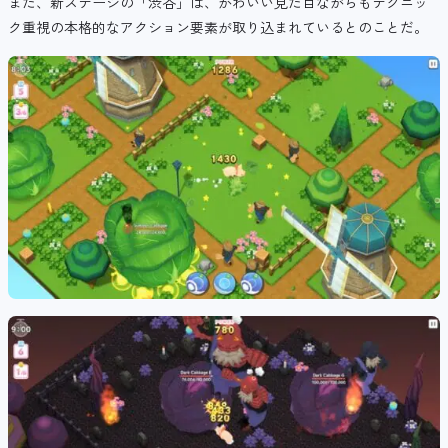
また、新ステージの「渋谷」は、かわいい見た目ながらもテクニッ
ク重視の本格的なアクション要素が取り込まれているとのことだ。