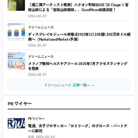
【第二弾アーティスト発表】ニクオン町田BASE ’26 Chage × 吉
田山田による「吉田山田柴田」、GoodMoon出演決定！
2026.08.07
ドリームニュース
ディスプレイモジュール市場は2032年に1,598億1,000万米ドル規
模へ（MarketsandMarkets予測）
2026.08.07
ドリームニュース
メドノア無料ヘルスケアツール 2026年7月アクセスランキング
を発表
2026.08.07
ドリームニュース 記事一覧へ →
PR ワイヤー
PRワイヤー
電通、女子プロサッカー「ＷＥリーグ」のグロース・パートナ
ーに就任
更新
2026.08.09