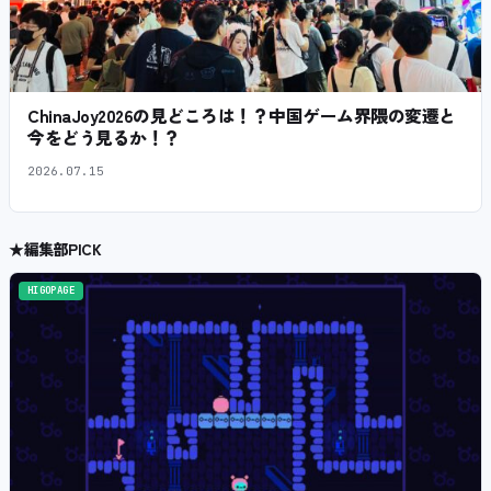
ChinaJoy2026の見どころは！？中国ゲーム界隈の変遷と
今をどう見るか！？
2026.07.15
★
編集部PICK
HIGOPAGE