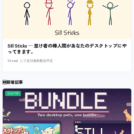
Sill Sticks — 怠け者の棒人間があなたのデスクトップにや
ってきます。
Steam にて近日無料配信予定
🆕
新着記事
ニュース