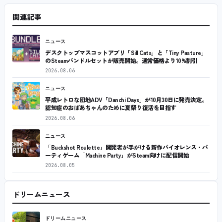
関連記事
ニュース
デスクトップマスコットアプリ「Sill Cats」と「Tiny Pasture」
のSteamバンドルセットが販売開始。通常価格より10%割引
2026.08.06
ニュース
平成レトロな団地ADV「Danchi Days」が10月30日に発売決定。
認知症のおばあちゃんのために夏祭り復活を目指す
2026.08.06
ニュース
「Buckshot Roulette」開発者が手がける新作バイオレンス・パ
ーティゲーム「Machine Party」がSteam向けに配信開始
2026.08.05
ドリームニュース
ドリームニュース