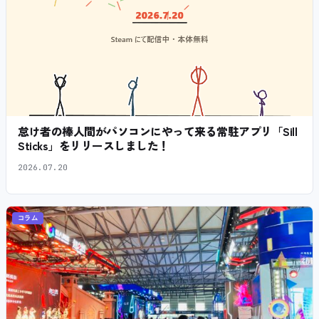
怠け者の棒人間がパソコンにやって来る常駐アプリ「Sill
Sticks」をリリースしました！
2026.07.20
コラム