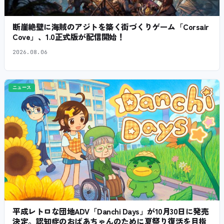
断崖絶壁に海賊のアジトを築く街づくりゲーム「Corsair
Cove」、1.0正式版が配信開始！
2026.08.06
ニュース
平成レトロな団地ADV「Danchi Days」が10月30日に発売
決定。認知症のおばあちゃんのために夏祭り復活を目指