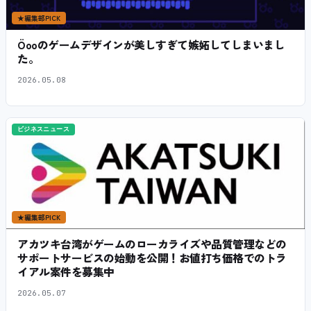
★
編集部PICK
Öooのゲームデザインが美しすぎて嫉妬してしまいまし
た。
2026.05.08
ビジネスニュース
★
編集部PICK
アカツキ台湾がゲームのローカライズや品質管理などの
サポートサービスの始動を公開！お値打ち価格でのトラ
イアル案件を募集中
2026.05.07