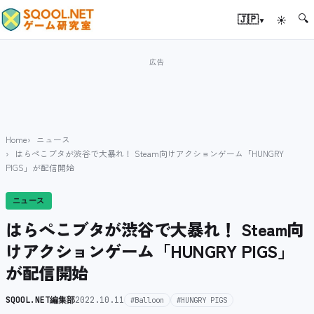
🔍
▾
🇯🇵
☀
Home
ニュース
はらぺこブタが渋谷で大暴れ！ Steam向けアクションゲーム「HUNGRY
PIGS」が配信開始
ニュース
はらぺこブタが渋谷で大暴れ！ Steam向
けアクションゲーム「HUNGRY PIGS」
が配信開始
SQOOL.NET編集部
2022.10.11
#Balloon
#HUNGRY PIGS