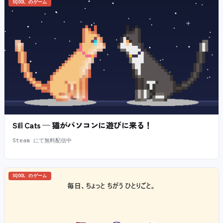
SQOOL のゲーム
Sill Cats — 猫がパソコンに遊びに来る！
Steam にて無料配信中
SQOOL のゲーム