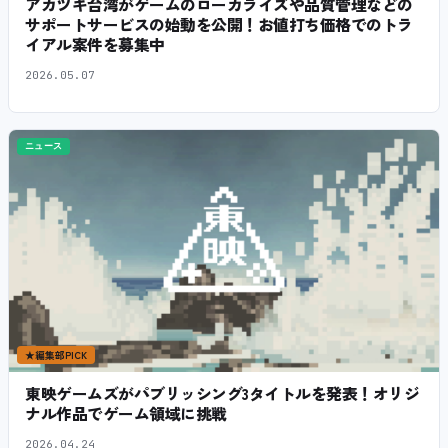
アカツキ台湾がゲームのローカライズや品質管理などの
サポートサービスの始動を公開！お値打ち価格でのトラ
イアル案件を募集中
2026.05.07
ニュース
★
編集部PICK
東映ゲームズがパブリッシング3タイトルを発表！オリジ
ナル作品でゲーム領域に挑戦
2026.04.24