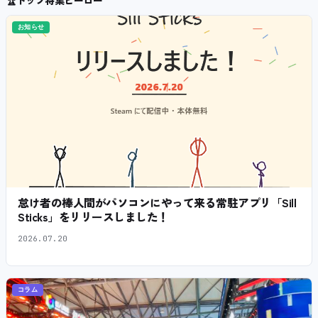
🏆
トップ特集ヒーロー
お知らせ
怠け者の棒人間がパソコンにやって来る常駐アプリ「Sill
Sticks」をリリースしました！
2026.07.20
コラム