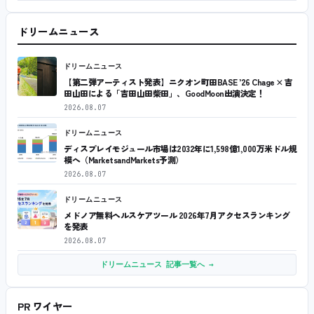
ドリームニュース
ドリームニュース
【第二弾アーティスト発表】ニクオン町田BASE ’26 Chage × 吉
田山田による「吉田山田柴田」、GoodMoon出演決定！
2026.08.07
ドリームニュース
ディスプレイモジュール市場は2032年に1,598億1,000万米ドル規
模へ（MarketsandMarkets予測）
2026.08.07
ドリームニュース
メドノア無料ヘルスケアツール 2026年7月アクセスランキング
を発表
2026.08.07
ドリームニュース 記事一覧へ →
PR ワイヤー