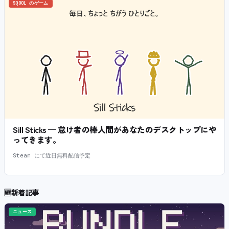
SQOOL のゲーム
Sill Sticks — 怠け者の棒人間があなたのデスクトップにや
ってきます。
Steam にて近日無料配信予定
🆕
新着記事
ニュース