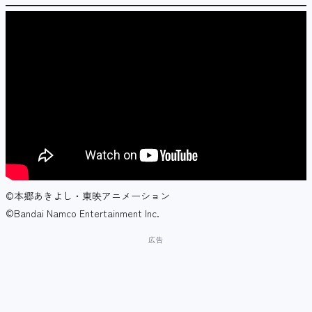
©本郷あきよし・東映アニメーション
©Bandai Namco Entertainment Inc.