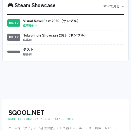
🎮
Steam Showcase
すべて見る →
Visual Novel Fest 2026（サンプル）
08.12
応募受付中
Tokyo Indie Showcase 2026（サンプル）
08.12
応募前
テスト
応募前
SQOOL
.
NET
GAME INFORMATION MEDIA ‧ SINCE 2013
ゲームを「文化」と「研究対象」として捉える、ニュース・特集・レビュー・