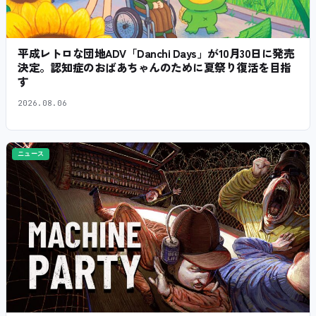
平成レトロな団地ADV「Danchi Days」が10月30日に発売
決定。認知症のおばあちゃんのために夏祭り復活を目指
す
2026.08.06
ニュース