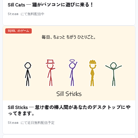
Sill Cats — 猫がパソコンに遊びに来る！
Steam にて無料配信中
SQOOL のゲーム
Sill Sticks — 怠け者の棒人間があなたのデスクトップにや
ってきます。
Steam にて近日無料配信予定