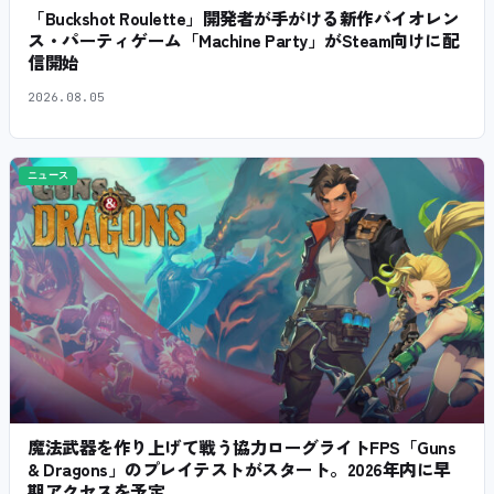
「Buckshot Roulette」開発者が手がける新作バイオレン
ス・パーティゲーム「Machine Party」がSteam向けに配
信開始
2026.08.05
ニュース
魔法武器を作り上げて戦う協力ローグライトFPS「Guns
& Dragons」のプレイテストがスタート。2026年内に早
期アクセスを予定