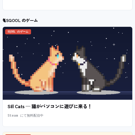
🐈
SQOOL のゲーム
SQOOL のゲーム
Sill Cats — 猫がパソコンに遊びに来る！
Steam にて無料配信中