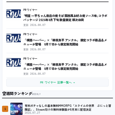
PRワイヤー
｢明星 一平ちゃん夜店の焼そば 関西風お好み焼ソース味｣コラボ
パッケージ 2026年8月下旬 数量限定 順次出荷
更新
2026.08.07
PRワイヤー
「横濱ハーバー」×「柳原良平 アンクル」 限定コラボ商品＆メ
ニューが登場 8月17日から限定販売開始
更新
2026.08.07
PRワイヤー
「横濱ハーバー」×「柳原良平 アンクル」 限定コラボ商品＆メ
ニューが登場 8月17日から限定販売開始
更新
2026.08.07
PR ワイヤー 記事一覧へ →
🏆
週間ランキング
WEEKLY
有料ガチャなしの基本無料MMORPG「スライムの世界 ぷにっと冒
1
険記」、Steam向けの無料体験版が8月末に配信決定
2026.07.27