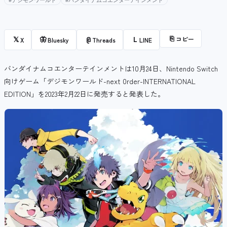
#デジモンワールド
#バンダイナムコエンターテインメント
⎘
コピー
𝕏
🦋
@
L
X
Bluesky
Threads
LINE
バンダイナムコエンターテインメントは10月24日、Nintendo Switch
向けゲーム「デジモンワールド-next 0rder-INTERNATIONAL
EDITION」を2023年2月22日に発売すると発表した。