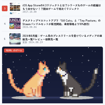
iOS App Storeの4.3リジェクトとは？シリーズものゲームの続編は
3
もう出せない！？脱出ゲームで相次ぐリジェクト
2017.10.08
デスクトップマスコットアプリ「Sill Cats」と「Tiny Pasture」の
4
Steamバンドルセットが販売開始。通常価格より10%割引
2026.08.06
2024年8月版：ゲーム系のプレスリリースを受けているメディアの連
5
絡先一覧+レビュー依頼先一覧
更新 2024.08.19
SQOOL のゲーム