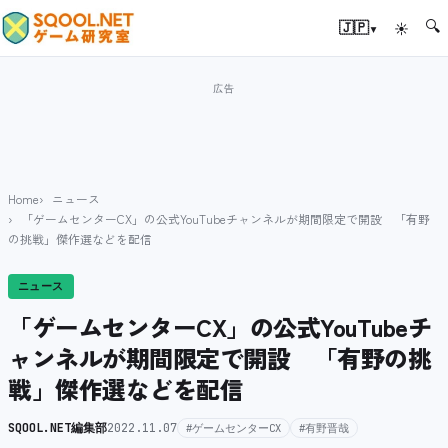
🔍
▾
🇯🇵
☀
Home
ニュース
「ゲームセンターCX」の公式YouTubeチャンネルが期間限定で開設 「有野
の挑戦」傑作選などを配信
ニュース
「ゲームセンターCX」の公式YouTubeチ
ャンネルが期間限定で開設 「有野の挑
戦」傑作選などを配信
SQOOL.NET編集部
2022.11.07
#ゲームセンターCX
#有野晋哉