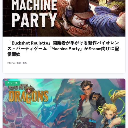
「Buckshot Roulette」開発者が手がける新作バイオレン
ス・パーティゲーム「Machine Party」がSteam向けに配
信開始
2026.08.05
ニュース