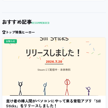
おすすめ記事
RECOMMENDED
🏆
トップ特集ヒーロー
お知らせ
怠け者の棒人間がパソコンにやって来る常駐アプリ「Sill
Sticks」をリリースしました！