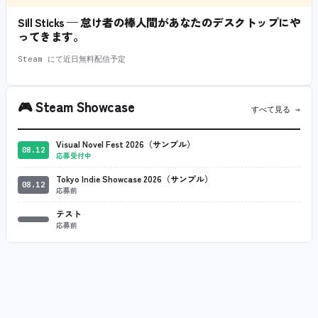
Sill Sticks — 怠け者の棒人間があなたのデスクトップにや
ってきます。
Steam にて近日無料配信予定
🎮
Steam Showcase
すべて見る →
Visual Novel Fest 2026（サンプル）
08.12
応募受付中
Tokyo Indie Showcase 2026（サンプル）
08.12
応募前
テスト
応募前