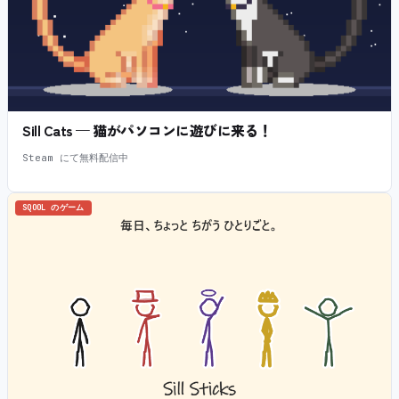
Sill Cats — 猫がパソコンに遊びに来る！
Steam にて無料配信中
SQOOL のゲーム