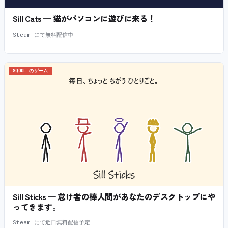
Sill Cats — 猫がパソコンに遊びに来る！
Steam にて無料配信中
SQOOL のゲーム
Sill Sticks — 怠け者の棒人間があなたのデスクトップにや
ってきます。
Steam にて近日無料配信予定