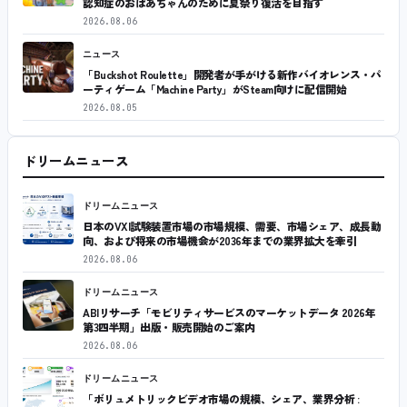
認知症のおばあちゃんのために夏祭り復活を目指す
2026.08.06
ニュース
「Buckshot Roulette」開発者が手がける新作バイオレンス・パ
ーティゲーム「Machine Party」がSteam向けに配信開始
2026.08.05
ドリームニュース
ドリームニュース
日本のVXI試験装置市場の市場規模、需要、市場シェア、成長動
向、および将来の市場機会が2036年までの業界拡大を牽引
2026.08.06
ドリームニュース
ABIリサーチ「モビリティサービスのマーケットデータ 2026年
第3四半期」出版・販売開始のご案内
2026.08.06
ドリームニュース
「ボリュメトリックビデオ市場の規模、シェア、業界分析 :