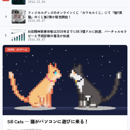
2016.12.06
フィジカルグッズのオンラインくじ「カワセルくじ」にて『魁!!男
4
塾』のくじ第2弾が販売開始！
2026.08.07
AI在精神医療市場は2030年までに88.9億ドルに到達、バーチャルセラ
5
ピーと予測診断の普及が加速
2026.08.07
SQOOL のゲーム
Sill Cats — 猫がパソコンに遊びに来る！