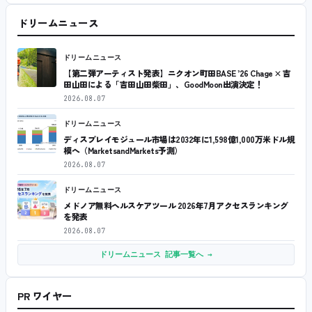
ドリームニュース
ドリームニュース
【第二弾アーティスト発表】ニクオン町田BASE ’26 Chage × 吉
田山田による「吉田山田柴田」、GoodMoon出演決定！
2026.08.07
ドリームニュース
ディスプレイモジュール市場は2032年に1,598億1,000万米ドル規
模へ（MarketsandMarkets予測）
2026.08.07
ドリームニュース
メドノア無料ヘルスケアツール 2026年7月アクセスランキング
を発表
2026.08.07
ドリームニュース 記事一覧へ →
PR ワイヤー