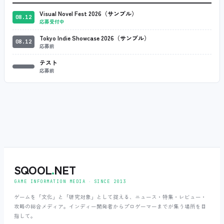
Visual Novel Fest 2026（サンプル）
08.12
応募受付中
Tokyo Indie Showcase 2026（サンプル）
08.12
応募前
テスト
応募前
SQOOL
.
NET
GAME INFORMATION MEDIA ‧ SINCE 2013
ゲームを「文化」と「研究対象」として捉える、ニュース・特集・レビュー・
攻略の総合メディア。インディー開発者からプロゲーマーまでが集う場所を目
指して。