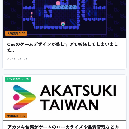
★
編集部PICK
Öooのゲームデザインが美しすぎて嫉妬してしまいまし
た。
2026.05.08
ビジネスニュース
★
編集部PICK
アカツキ台湾がゲームのローカライズや品質管理などの