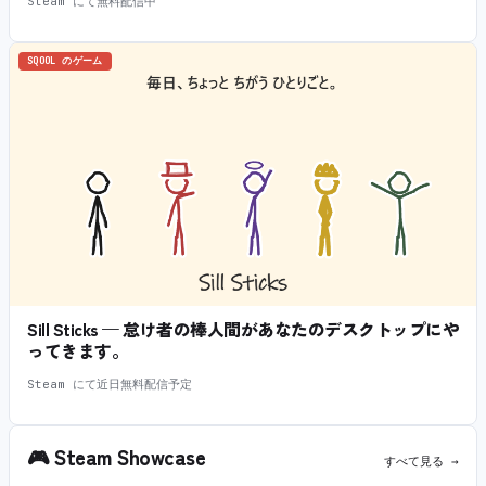
Steam にて無料配信中
SQOOL のゲーム
Sill Sticks — 怠け者の棒人間があなたのデスクトップにや
ってきます。
Steam にて近日無料配信予定
🎮
Steam Showcase
すべて見る →