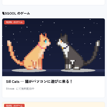
🐈
SQOOL のゲーム
SQOOL のゲーム
Sill Cats — 猫がパソコンに遊びに来る！
Steam にて無料配信中
SQOOL のゲーム