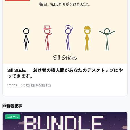
Sill Sticks — 怠け者の棒人間があなたのデスクトップにや
ってきます。
Steam にて近日無料配信予定
🆕
新着記事
ニュース