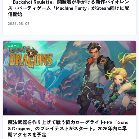
「Buckshot Roulette」開発者が手がける新作バイオレン
ス・パーティゲーム「Machine Party」がSteam向けに配
信開始
2026.08.05
ニュース
魔法武器を作り上げて戦う協力ローグライトFPS「Guns
& Dragons」のプレイテストがスタート。2026年内に早
期アクセスを予定