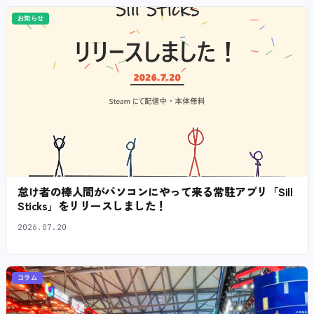
お知らせ
怠け者の棒人間がパソコンにやって来る常駐アプリ「Sill
Sticks」をリリースしました！
2026.07.20
コラム