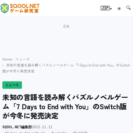
🔍
▾
🇯🇵
☀
Home
ニュース
未知の言語を読み解くパズルノベルゲーム「7 Days to End with You」のSwitch
版が今冬に発売決定
ニュース
未知の言語を読み解くパズルノベルゲー
ム「7 Days to End with You」のSwitch版
が今冬に発売決定
SQOOL.NET編集部
2022.11.11