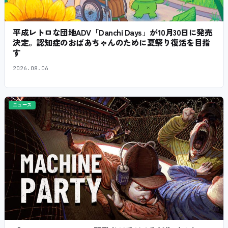
平成レトロな団地ADV「Danchi Days」が10月30日に発売
決定。認知症のおばあちゃんのために夏祭り復活を目指
す
2026.08.06
ニュース