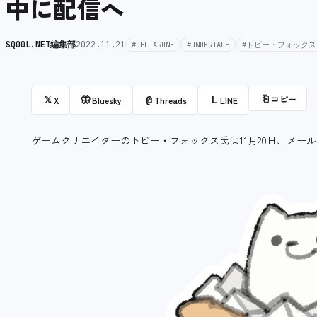
中に配信へ
SQOOL.NET編集部
2022.11.21
#DELTARUNE
#UNDERTALE
#トビー・フォックス
⎘
コピー
𝕏
🦋
@
L
X
Bluesky
Threads
LINE
ゲームクリエイターのトビー・フォックス氏は11月20日、メー