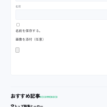
名前
名前を保存する。
画像を添付（任意）
おすすめ記事
RECOMMENDED
🏆
トップ特集ヒーロー