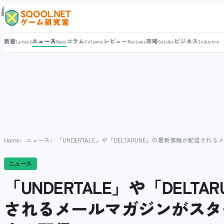
新着
ニュース
コラム
レビュー
攻略
ビジネス
Latest
News
Columns
Reviews
Guides
Industry
Home
ニュース
「UNDERTALE」や「DELTARUNE」の最新情報が配信
ニュース
「UNDERTALE」や「DELT
されるメールマガジンがスタ