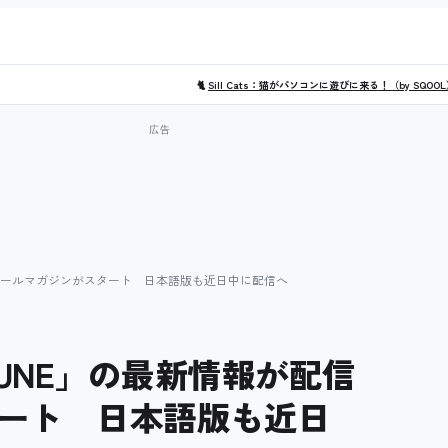
🐈
Sill Cats：猫がパソコンに遊びに来る！（by SQOO
されるメールマガジンがスタート 日本語版も近日中に配信へ
ARUNE」の最新情報が配信
ート 日本語版も近日