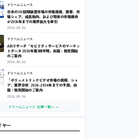
ドリームニュース
日本のVXI試験装置市場の市場規模、需要、市
場シェア、成長動向、および将来の市場機会
が2036年までの業界拡大を牽引
2026.08.06
ドリームニュース
ABIリサーチ「モビリティサービスのマーケッ
トデータ 2026年第3四半期」出版・販売開始
のご案内
2026.08.06
ドリームニュース
「ボリュメトリックビデオ市場の規模、シェ
ア、業界分析 : 2026-2034年までの予測」出
版・販売開始のご案内
2026.08.06
ドリームニュース 記事一覧へ →
ワイヤー