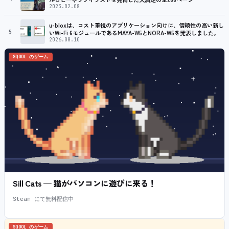
2023.02.08
u-bloxは、コスト重視のアプリケーション向けに、信頼性の高い新し
5
いWi-Fi 6モジュールであるMAYA-W5とNORA-W5を発表しました。
2026.08.10
SQOOL のゲーム
Sill Cats — 猫がパソコンに遊びに来る！
Steam にて無料配信中
SQOOL のゲーム