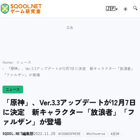
🔍
▾
🇯🇵
☀
Home
ニュース
「原神」、Ver.3.3アップデートが12月7日に決定 新キャラクター「放浪者」
「ファルザン」が登場
ニュース
「原神」、Ver.3.3アップデートが12月7日
に決定 新キャラクター「放浪者」「フ
ァルザン」が登場
SQOOL.NET編集部
2022.11.28
#COGNOSPHERE
#HoYoverse
#原神