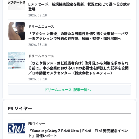
Lメッセージ、新規接続設定を刷新。状況に応じて選べる方式が
登場
2026.08.10
ドリームニュース
「アクション俳優」の新たな可能性を切り拓く大東賢――パワ
ー系アクションで独自の存在感、映画・監督・海外展開へ
2026.08.10
ドリームニュース
【ひとり情シス・兼任担当者向け】取引先から対策を求められ
る前に。中小企業におけるUTMの必要性を解説した記事を公開
／日本防犯カメラセンター（株式会社トリニティー）
2026.08.10
ドリームニュース 記事一覧へ →
PR ワイヤー
PRワイヤー
『Samsung Galaxy Z Fold8 Ultra｜Fold8｜Flip8 発売記念イベン
ト』開催レポート