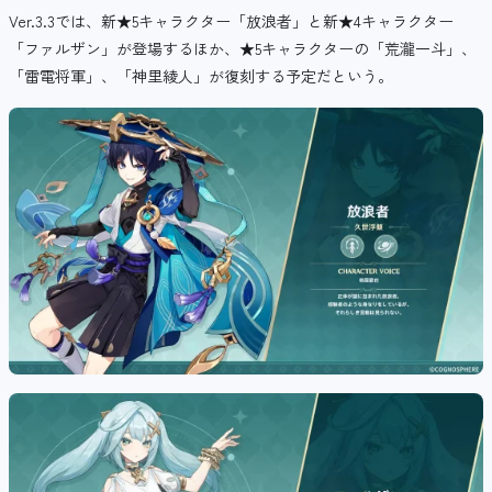
Ver.3.3では、新★5キャラクター「放浪者」と新★4キャラクター
「ファルザン」が登場するほか、★5キャラクターの「荒瀧一斗」、
「雷電将軍」、「神里綾人」が復刻する予定だという。