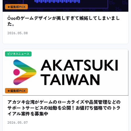
★
編集部PICK
Öooのゲームデザインが美しすぎて嫉妬してしまいまし
た。
2026.05.08
ビジネスニュース
★
編集部PICK
アカツキ台湾がゲームのローカライズや品質管理などの
サポートサービスの始動を公開！お値打ち価格でのトラ
イアル案件を募集中
2026.05.07