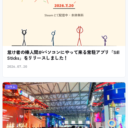
怠け者の棒人間がパソコンにやって来る常駐アプリ「Sill
Sticks」をリリースしました！
2026.07.20
コラム