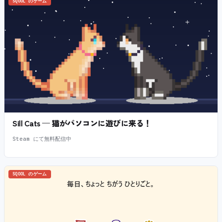
SQOOL のゲーム
Sill Cats — 猫がパソコンに遊びに来る！
Steam にて無料配信中
SQOOL のゲーム