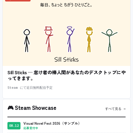
Sill Sticks — 怠け者の棒人間があなたのデスクトップにや
ってきます。
Steam にて近日無料配信予定
🎮
Steam Showcase
すべて見る →
Visual Novel Fest 2026（サンプル）
08.12
応募受付中