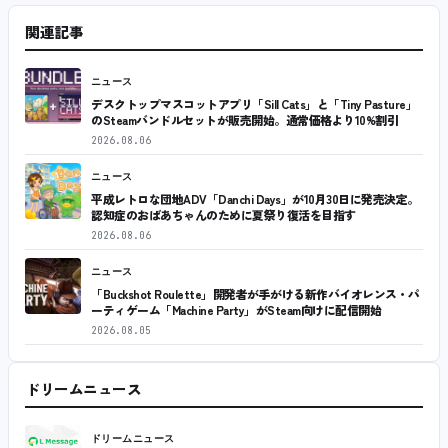
関連記事
ニュース
デスクトップマスコットアプリ「Sill Cats」と「Tiny Pasture」
のSteamバンドルセットが販売開始。通常価格より10%割引
2026.08.06
ニュース
平成レトロな団地ADV「Danchi Days」が10月30日に発売決定。
認知症のおばあちゃんのために夏祭り復活を目指す
2026.08.06
ニュース
「Buckshot Roulette」開発者が手がける新作バイオレンス・パ
ーティゲーム「Machine Party」がSteam向けに配信開始
2026.08.05
ドリームニュース
ドリームニュース