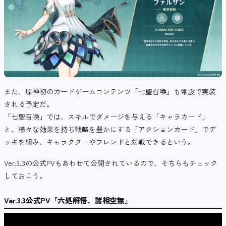
また、
原神初のカードゲームコンテンツ
「七聖召喚」も常設で実装
される予定だ。
「七聖召喚」では、
スキルでダメージを与える「キャラカード」
と、様々な効果を持ち戦略を豊かにする「アクションカード」でデ
ッキを組み、
キャラクターやフレンドと対戦できるという。
Ver.3.3の公式PVもあわせて公開されているので、そちらもチェック
しておこう。
Ver.3.3公式PV「六処解悟、諸相空無」