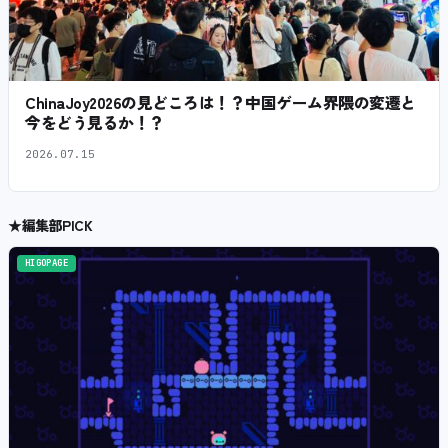
ChinaJoy2026の見どころは！？中国ゲーム界隈の変遷と
今をどう見るか！？
2026.07.15
★
編集部PICK
HIGOPAGE