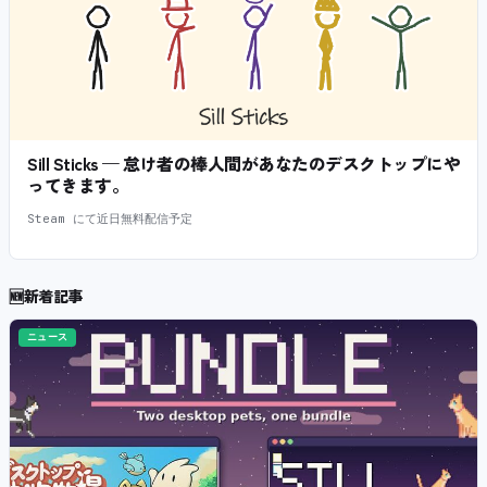
Sill Sticks — 怠け者の棒人間があなたのデスクトップにや
ってきます。
Steam にて近日無料配信予定
🆕
新着記事
ニュース