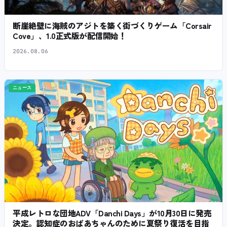
断崖絶壁に海賊のアジトを築く街づくりゲーム「Corsair
Cove」、1.0正式版が配信開始！
2026.08.06
ニュース
平成レトロな団地ADV「Danchi Days」が10月30日に発売
決定。認知症のおばあちゃんのために夏祭り復活を目指