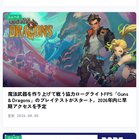
ニュース
魔法武器を作り上げて戦う協力ローグライトFPS「Guns
& Dragons」のプレイテストがスタート。2026年内に早
期アクセスを予定
更新
2026.08.05
ニュース