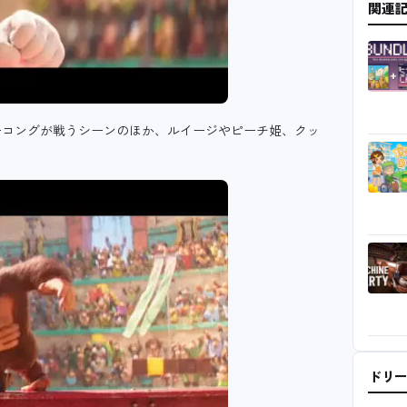
関連
ーコングが戦うシーンのほか、ルイージやピーチ姫、クッ
ドリ