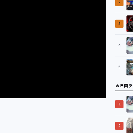
2
3
4
5
🔥
日間ラ
1
2