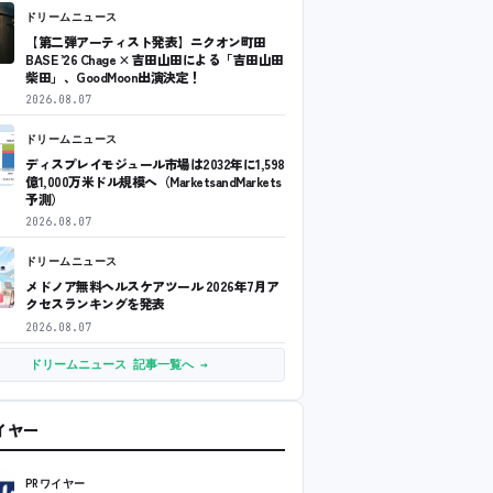
ドリームニュース
【第二弾アーティスト発表】ニクオン町田
BASE ’26 Chage × 吉田山田による「吉田山田
柴田」、GoodMoon出演決定！
2026.08.07
ドリームニュース
ディスプレイモジュール市場は2032年に1,598
億1,000万米ドル規模へ（MarketsandMarkets
予測）
2026.08.07
ドリームニュース
メドノア無料ヘルスケアツール 2026年7月ア
クセスランキングを発表
2026.08.07
ドリームニュース 記事一覧へ →
ワイヤー
PRワイヤー