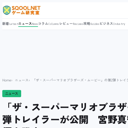
新着
ニュース
コラム
レビュー
攻略
ビジネス
Latest
News
Columns
Reviews
Guides
Industry
Home
ニュース
「ザ・スーパーマリオブラザーズ・ムービー」の第2弾トレイ
ニュース
「ザ・スーパーマリオブラザ
弾トレイラーが公開 宮野真