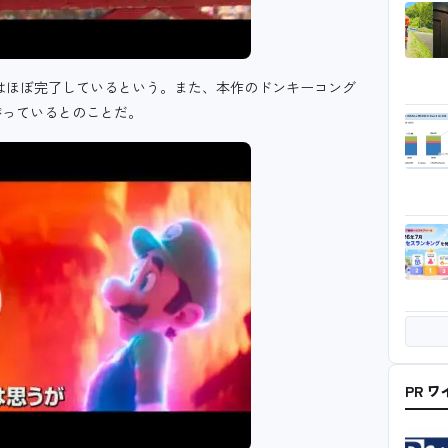
はほぼ完了しているという。また、本作のドンキーコング
がっているとのことだ。
PR 