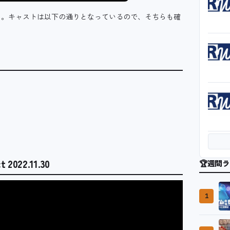
る。キャストは以下の通りとなっているので、そちらも確
22.11.30
🏆
週間ラ
1