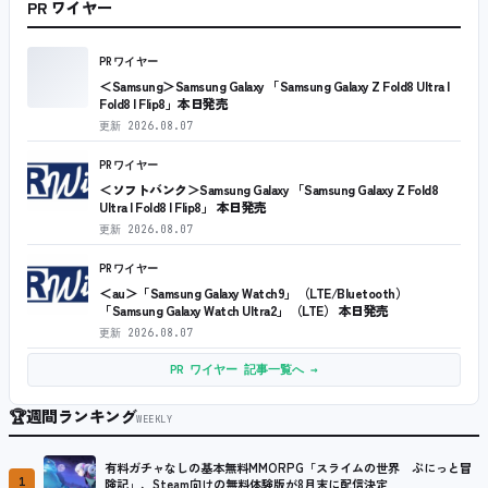
PR ワイヤー
PRワイヤー
＜Samsung＞Samsung Galaxy 「Samsung Galaxy Z Fold8 Ultra |
Fold8 | Flip8」本日発売
更新
2026.08.07
PRワイヤー
＜ソフトバンク＞Samsung Galaxy 「Samsung Galaxy Z Fold8
Ultra | Fold8 | Flip8」 本日発売
更新
2026.08.07
PRワイヤー
＜au＞「Samsung Galaxy Watch9」（LTE/Bluetooth）
「Samsung Galaxy Watch Ultra2」（LTE） 本日発売
更新
2026.08.07
PR ワイヤー 記事一覧へ →
🏆
週間ランキング
WEEKLY
有料ガチャなしの基本無料MMORPG「スライムの世界 ぷにっと冒
1
険記」、Steam向けの無料体験版が8月末に配信決定