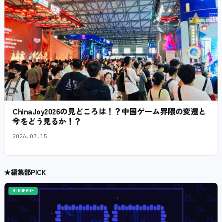
ChinaJoy2026の見どころは！？中国ゲーム界隈の変遷と
今をどう見るか！？
2026.07.15
★
編集部PICK
HIGOPAGE