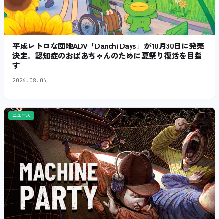
平成レトロな団地ADV「Danchi Days」が10月30日に発売
決定。認知症のおばあちゃんのために夏祭り復活を目指
す
2026.08.06
ニュース