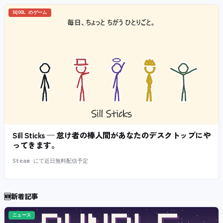
SQOOL のゲーム
Sill Sticks — 怠け者の棒人間があなたのデスクトップにや
ってきます。
Steam にて近日無料配信予定
🆕
新着記事
ニュース