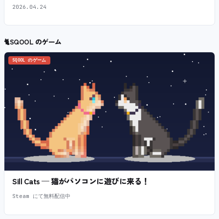
2026.04.24
🐈
SQOOL のゲーム
SQOOL のゲーム
Sill Cats — 猫がパソコンに遊びに来る！
Steam にて無料配信中