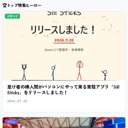
🏆
トップ特集ヒーロー
お知らせ
怠け者の棒人間がパソコンにやって来る常駐アプリ「Sill
Sticks」をリリースしました！
2026.07.20
コラム