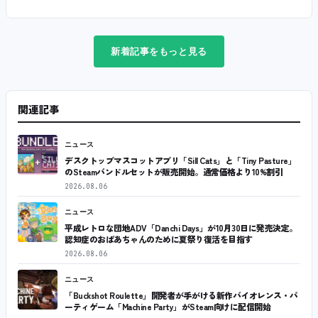
新着記事をもっと見る
関連記事
ニュース
デスクトップマスコットアプリ「Sill Cats」と「Tiny Pasture」
のSteamバンドルセットが販売開始。通常価格より10%割引
2026.08.06
ニュース
平成レトロな団地ADV「Danchi Days」が10月30日に発売決定。
認知症のおばあちゃんのために夏祭り復活を目指す
2026.08.06
ニュース
「Buckshot Roulette」開発者が手がける新作バイオレンス・パ
ーティゲーム「Machine Party」がSteam向けに配信開始