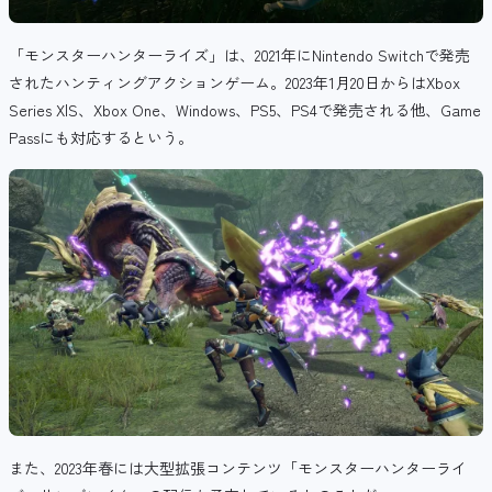
「モンスターハンターライズ」は、2021年にNintendo Switchで発売
されたハンティングアクションゲーム。2023年1月20日からはXbox
Series X|S、Xbox One、Windows、PS5、PS4で発売される他、Game
Passにも対応するという。
また、2023年春には大型拡張コンテンツ「モンスターハンターライ