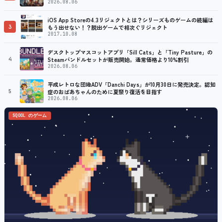
2026.08.06
iOS App Storeの4.3リジェクトとは？シリーズものゲームの続編は
3
もう出せない！？脱出ゲームで相次ぐリジェクト
2017.10.08
デスクトップマスコットアプリ「Sill Cats」と「Tiny Pasture」の
4
Steamバンドルセットが販売開始。通常価格より10%割引
2026.08.06
平成レトロな団地ADV「Danchi Days」が10月30日に発売決定。認知
5
症のおばあちゃんのために夏祭り復活を目指す
2026.08.06
SQOOL のゲーム