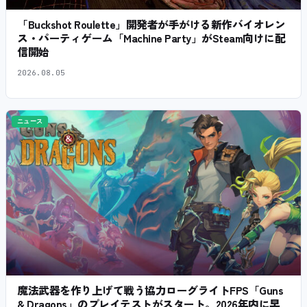
「Buckshot Roulette」開発者が手がける新作バイオレン
ス・パーティゲーム「Machine Party」がSteam向けに配
信開始
2026.08.05
ニュース
魔法武器を作り上げて戦う協力ローグライトFPS「Guns
& Dragons」のプレイテストがスタート。2026年内に早