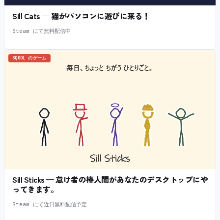
Sill Cats — 猫がパソコンに遊びに来る！
Steam にて無料配信中
SQOOL のゲーム
Sill Sticks — 怠け者の棒人間があなたのデスクトップにや
ってきます。
Steam にて近日無料配信予定