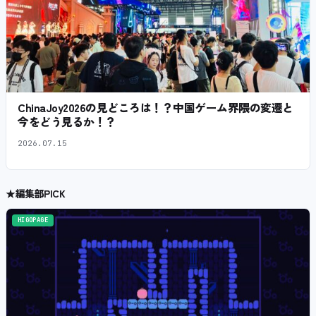
ChinaJoy2026の見どころは！？中国ゲーム界隈の変遷と
今をどう見るか！？
2026.07.15
★
編集部PICK
HIGOPAGE