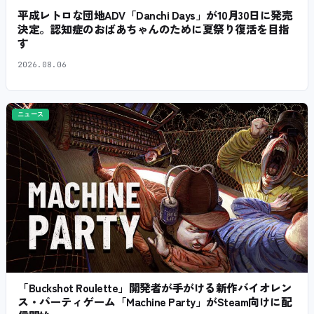
平成レトロな団地ADV「Danchi Days」が10月30日に発売
決定。認知症のおばあちゃんのために夏祭り復活を目指
す
2026.08.06
ニュース
「Buckshot Roulette」開発者が手がける新作バイオレン
ス・パーティゲーム「Machine Party」がSteam向けに配