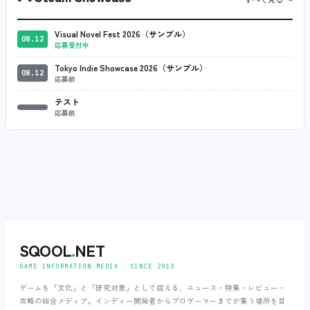
Visual Novel Fest 2026（サンプル）
08.12
応募受付中
Tokyo Indie Showcase 2026（サンプル）
08.12
応募前
テスト
応募前
SQOOL
.
NET
GAME INFORMATION MEDIA ‧ SINCE 2013
ゲームを「文化」と「研究対象」として捉える、ニュース・特集・レビュー・
攻略の総合メディア。インディー開発者からプロゲーマーまでが集う場所を目