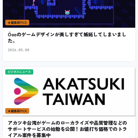
★
編集部PICK
Öooのゲームデザインが美しすぎて嫉妬してしまいまし
た。
2026.05.08
ビジネスニュース
★
編集部PICK
アカツキ台湾がゲームのローカライズや品質管理などの
サポートサービスの始動を公開！お値打ち価格でのトラ
イアル案件を募集中