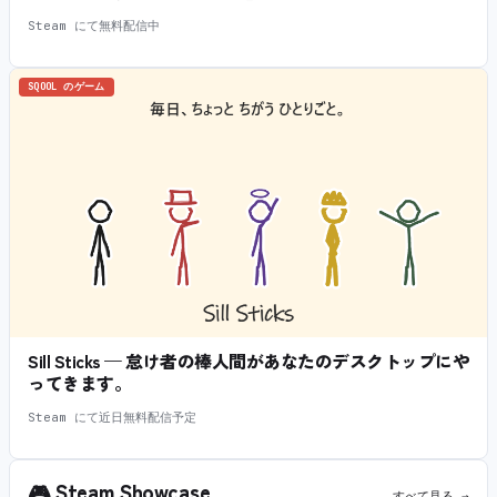
Steam にて無料配信中
SQOOL のゲーム
Sill Sticks — 怠け者の棒人間があなたのデスクトップにや
ってきます。
Steam にて近日無料配信予定
🎮
Steam Showcase
すべて見る →