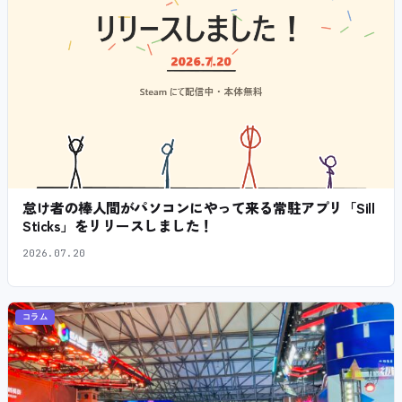
怠け者の棒人間がパソコンにやって来る常駐アプリ「Sill
Sticks」をリリースしました！
2026.07.20
コラム