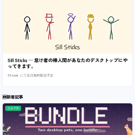
Sill Sticks — 怠け者の棒人間があなたのデスクトップにや
ってきます。
Steam にて近日無料配信予定
🆕
新着記事
ニュース