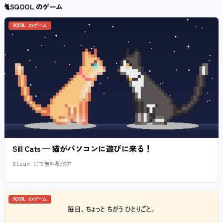
🐈
SQOOL のゲーム
SQOOL のゲーム
Sill Cats — 猫がパソコンに遊びに来る！
Steam にて無料配信中
SQOOL のゲーム