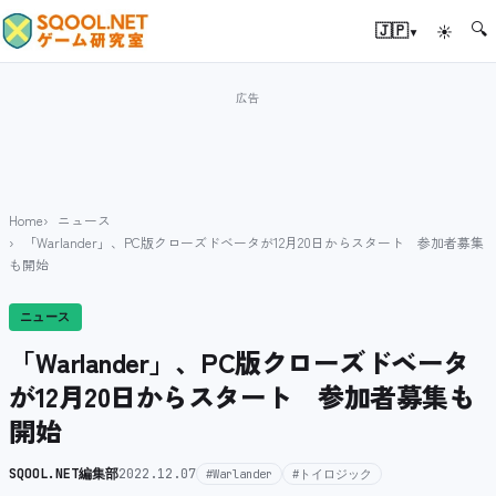
🔍
▾
🇯🇵
☀
Home
ニュース
「Warlander」、PC版クローズドベータが12月20日からスタート 参加者募集
も開始
ニュース
「Warlander」、PC版クローズドベータ
が12月20日からスタート 参加者募集も
開始
SQOOL.NET編集部
2022.12.07
#Warlander
#トイロジック