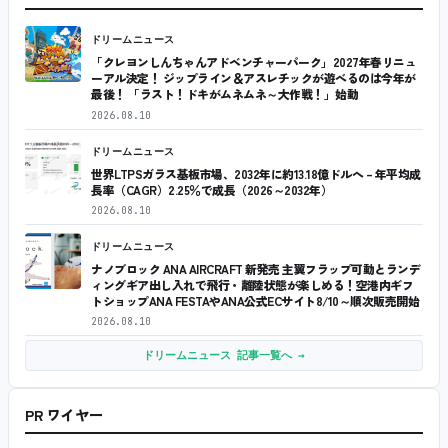
ドリームニュース
「クレヨンしんちゃんアドベンチャーパーク」2027年春リニュ
ーアル決定！ ジップライン＆アスレチックが遊べるのは今年が
最後！ 「ラスト！ドキがムネムネ～大作戦！」始動
2026.08.10
ドリームニュース
世界LTPSガラス基板市場、2032年に約13.18億ドルへ – 年平均成
長率（CAGR）2.25％で成長（2026～2032年）
2026.08.10
ドリームニュース
ナノブロック ANA AIRCRAFT 新発売 主翼フラップ可動とランデ
ィングギア出し入れで飛行・離陸状態が楽しめる！空港内ギフ
トショップANA FESTAやANA公式ECサイト8/10～順次販売開始
2026.08.10
ドリームニュース 記事一覧へ →
PR ワイヤー