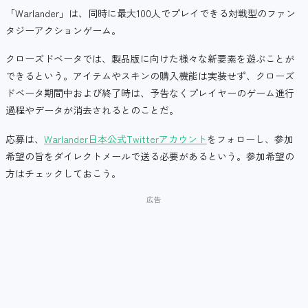
「Warlander」は、同時に最大100人でプレイできる対戦型のファン
タジーアクションゲーム。
クローズドベータでは、製品版に向けた様々な新要素を遊ぶことが
できるという。アイテムやスキンの購入機能は実装せず、クローズ
ドベータ期間中および終了時は、予告なくプレイヤーのゲーム進行
過程やデータが消去されるとのことだ。
応募は、
Warlander日本公式Twitterアカウント
をフォローし、参加
希望の旨をダイレクトメールで送る必要があるという。参加希望の
方はチェックしておこう。