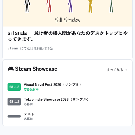
Sill Sticks — 怠け者の棒人間があなたのデスクトップにや
ってきます。
Steam にて近日無料配信予定
🎮
Steam Showcase
すべて見る →
Visual Novel Fest 2026（サンプル）
08.12
応募受付中
Tokyo Indie Showcase 2026（サンプル）
08.12
応募前
テスト
応募前