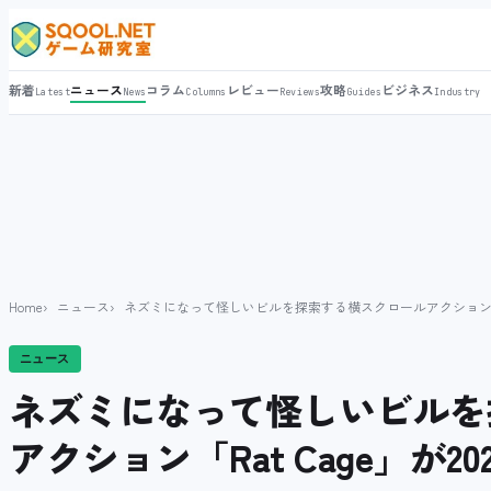
新着
ニュース
コラム
レビュー
攻略
ビジネス
Latest
News
Columns
Reviews
Guides
Industry
Home
ニュース
ネズミになって怪しいビルを探索する横スクロールアクション「Rat
ニュース
ネズミになって怪しいビルを
アクション「Rat Cage」が20