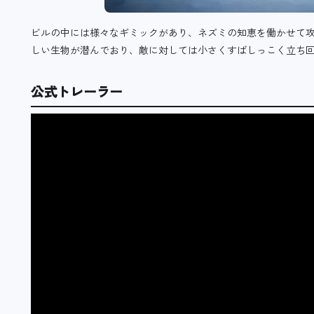
ビルの中には様々なギミックがあり、ネズミの知恵を働かせて
しい生物が潜んでおり、敵に対しては小さくすばしっこく立ち
公式トレーラー