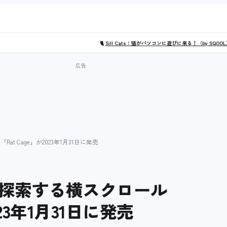
🐈
Sill Cats：猫がパソコンに遊びに来る！（by SQOO
 Cage」が2023年1月31日に発売
探索する横スクロール
23年1月31日に発売