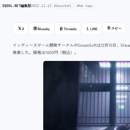
SQOOL.NET編集部
2022.12.12
#GosunSoft
#Rat Cage
⎘
コピー
𝕏
🦋
@
L
X
Bluesky
Threads
LINE
インディーズゲーム開発サークルのGosunSoftは12月10日、Stea
発表した。価格は1000円（税込）。