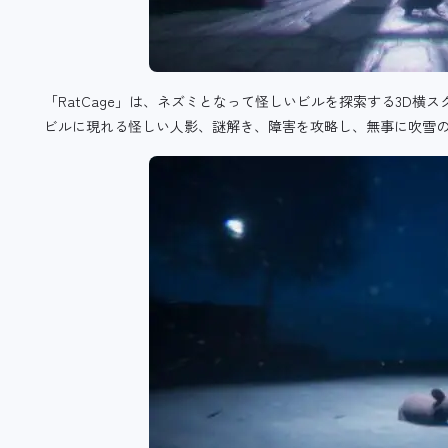
「RatCage」は、
ネズミとなって
怪しいビルを探索する
3D横
ビルに現れる怪しい人影、謎解き、障害を攻略し、無事に吹雪