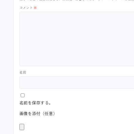
コメント
※
名前
名前を保存する。
画像を添付（任意）