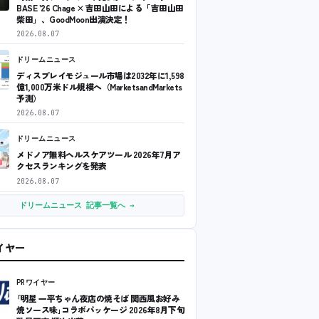
BASE ’26 Chage × 吉田山田による「吉田山田
柴田」、GoodMoon出演決定！
2026.08.07
ドリームニュース
ディスプレイモジュール市場は2032年に1,598
億1,000万米ドル規模へ（MarketsandMarkets
予測）
2026.08.07
ドリームニュース
メドノア無料ヘルスケアツール 2026年7月ア
クセスランキングを発表
2026.08.07
ドリームニュース 記事一覧へ →
ワイヤー
PRワイヤー
｢明星 一平ちゃん夜店の焼そば 関西風お好み
焼ソース味｣コラボパッケージ 2026年8月下旬