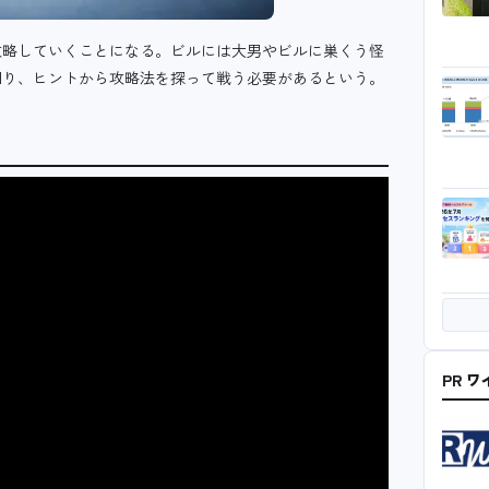
攻略していくことになる。ビルには大男やビルに巣くう怪
回り、ヒントから攻略法を探って戦う必要があるという。
PR 