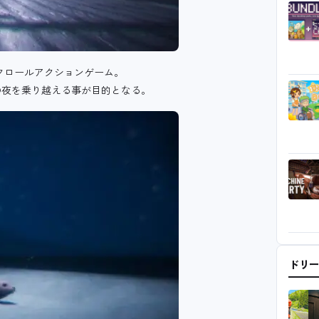
スクロールアクションゲーム。
の夜を乗り越える事が目的となる。
ドリ