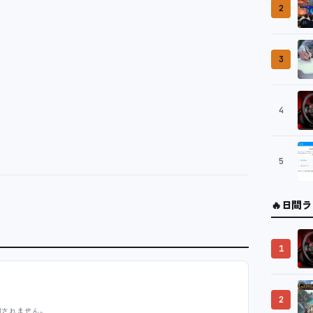
2
3
4
5
🔥
日間ラ
1
2
開されません。