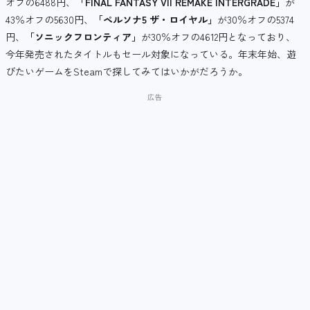
オフの6488円、
「FINAL FANTASY VII REMAKE INTERGRADE」
が
43％オフの5630円、
「ペルソナ5 ザ・ロイヤル」
が30％オフの5374
円、
「ソニックフロンティア」
が30％オフの4612円となっており、
今年発売されたタイトルもセール対象になっている。年末年始、遊
びたいゲームをSteamで探してみてはいかがだろうか。