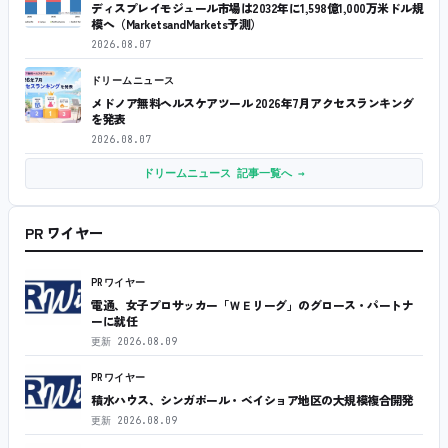
ディスプレイモジュール市場は2032年に1,598億1,000万米ドル規
模へ（MarketsandMarkets予測）
2026.08.07
ドリームニュース
メドノア無料ヘルスケアツール 2026年7月アクセスランキング
を発表
2026.08.07
ドリームニュース 記事一覧へ →
PR ワイヤー
PRワイヤー
電通、女子プロサッカー「ＷＥリーグ」のグロース・パートナ
ーに就任
更新
2026.08.09
PRワイヤー
積水ハウス、シンガポール・ベイショア地区の大規模複合開発
更新
2026.08.09