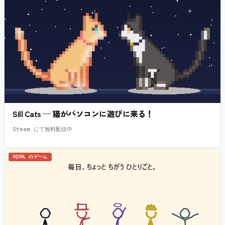
Sill Cats — 猫がパソコンに遊びに来る！
Steam にて無料配信中
SQOOL のゲーム