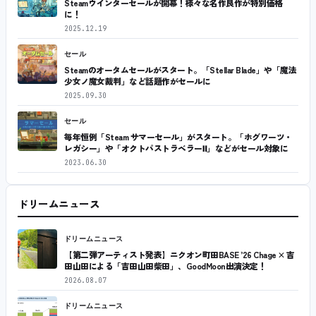
Steamウインターセールが開幕！様々な名作良作が特別価格
に！
2025.12.19
セール
Steamのオータムセールがスタート。「Stellar Blade」や「魔法
少女ノ魔女裁判」など話題作がセールに
2025.09.30
セール
毎年恒例「Steam サマーセール」がスタート。「ホグワーツ・
レガシー」や「オクトパストラベラーⅡ」などがセール対象に
2023.06.30
ドリームニュース
ドリームニュース
【第二弾アーティスト発表】ニクオン町田BASE ’26 Chage × 吉
田山田による「吉田山田柴田」、GoodMoon出演決定！
2026.08.07
ドリームニュース