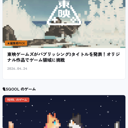
★
編集部PICK
東映ゲームズがパブリッシング3タイトルを発表！オリジ
ナル作品でゲーム領域に挑戦
2026.04.24
🐈
SQOOL のゲーム
SQOOL のゲーム