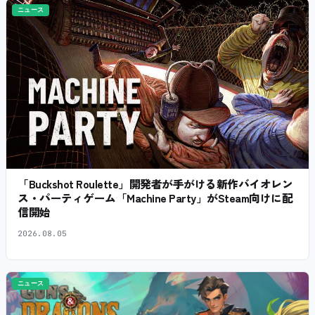
ニュース
「Buckshot Roulette」開発者が手がける新作バイオレン
ス・パーティゲーム「Machine Party」がSteam向けに配
信開始
2026.08.05
ニュース