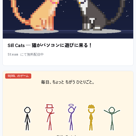
Sill Cats — 猫がパソコンに遊びに来る！
Steam にて無料配信中
SQOOL のゲーム