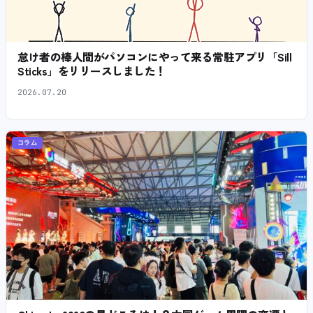
怠け者の棒人間がパソコンにやって来る常駐アプリ「Sill
Sticks」をリリースしました！
2026.07.20
コラム