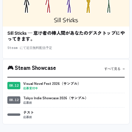
Sill Sticks — 怠け者の棒人間があなたのデスクトップにや
ってきます。
Steam にて近日無料配信予定
🎮
Steam Showcase
すべて見る →
Visual Novel Fest 2026（サンプル）
08.12
応募受付中
Tokyo Indie Showcase 2026（サンプル）
08.12
応募前
テスト
応募前