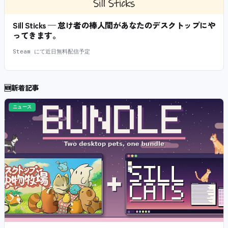
Sill Sticks — 怠け者の棒人間があなたのデスクトップにや
ってきます。
Steam にて近日無料配信予定
🆕
新着記事
ニュース