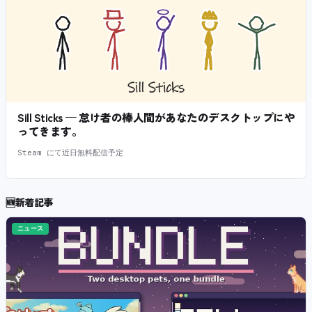
Sill Sticks — 怠け者の棒人間があなたのデスクトップにや
ってきます。
Steam にて近日無料配信予定
🆕
新着記事
ニュース