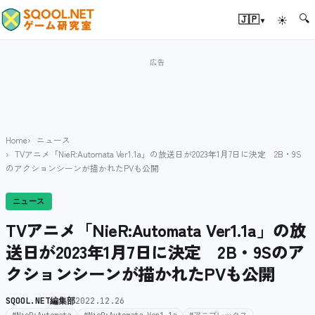
🔍
▾
🇯🇵
☀
Home
ニュース
TVアニメ「NieR:Automata Ver1.1a」の放送日が2023年1月7日に決定 2B・9S
のアクションシーンが描かれたPVも公開
ニュース
TVアニメ「NieR:Automata Ver1.1a」の放
送日が2023年1月7日に決定 2B・9Sのア
クションシーンが描かれたPVも公開
SQOOL.NET編集部
2022.12.26