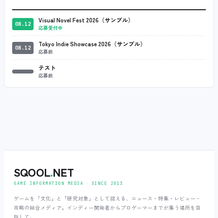
Visual Novel Fest 2026（サンプル）
08.12
応募受付中
Tokyo Indie Showcase 2026（サンプル）
08.12
応募前
テスト
応募前
SQOOL
.
NET
GAME INFORMATION MEDIA ‧ SINCE 2013
ゲームを「文化」と「研究対象」として捉える、ニュース・特集・レビュー・
攻略の総合メディア。インディー開発者からプロゲーマーまでが集う場所を目
指して。