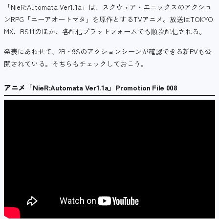
「NieR:Automata Ver1.1a」は、
スクウェア・エニックスのアクショ
ンRPG「ニーアオートマタ」を原作とするTVアニメ。放送はTOKYO
MX、BS11のほか、各配信プラットフォームでも順次配信される。
発表にあわせて、2B・9Sのアクションシーンが確認できる新PVも公
開されている。そちらもチェックしておこう。
アニメ「NieR:Automata Ver1.1a」Promotion File 008