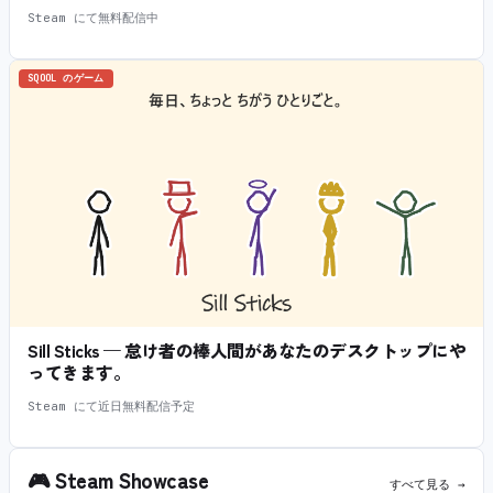
Steam にて無料配信中
SQOOL のゲーム
Sill Sticks — 怠け者の棒人間があなたのデスクトップにや
ってきます。
Steam にて近日無料配信予定
🎮
Steam Showcase
すべて見る →