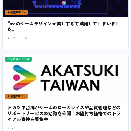
★
編集部PICK
Öooのゲームデザインが美しすぎて嫉妬してしまいまし
た。
2026.05.08
ビジネスニュース
★
編集部PICK
アカツキ台湾がゲームのローカライズや品質管理などの
サポートサービスの始動を公開！お値打ち価格でのトラ
イアル案件を募集中
2026.05.07