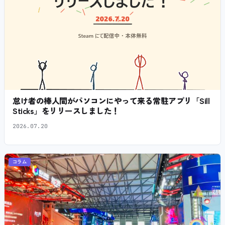
怠け者の棒人間がパソコンにやって来る常駐アプリ「Sill
Sticks」をリリースしました！
2026.07.20
コラム