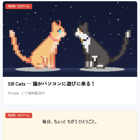
SQOOL のゲーム
Sill Cats — 猫がパソコンに遊びに来る！
Steam にて無料配信中
SQOOL のゲーム