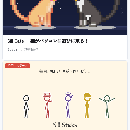
Sill Cats — 猫がパソコンに遊びに来る！
Steam にて無料配信中
SQOOL のゲーム