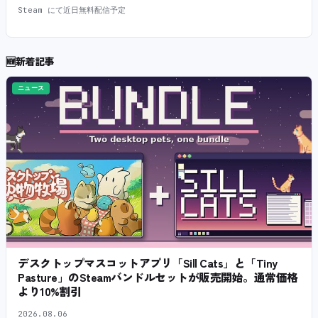
Steam にて近日無料配信予定
🆕
新着記事
ニュース
デスクトップマスコットアプリ「Sill Cats」と「Tiny
Pasture」のSteamバンドルセットが販売開始。通常価格
より10%割引
2026.08.06