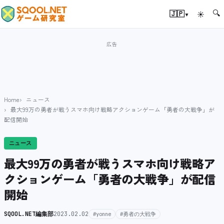
🔍
▾
🇯🇵
☀
Home
ニュース
最大99万の勇者が戦うスマホ向け戦略アクションゲーム「勇者の大戦争」が
配信開始
ニュース
最大99万の勇者が戦うスマホ向け戦略ア
クションゲーム「勇者の大戦争」が配信
開始
SQOOL.NET編集部
2023.02.02
#yonne
#勇者の大戦争