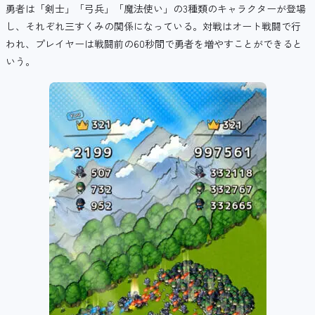
勇者は「剣士」「弓兵」「魔法使い」の3種類のキャラクターが登場
し、それぞれ三すくみの関係になっている。対戦はオート戦闘で行
われ、プレイヤーは戦闘前の60秒間で勇者を増やすことができると
いう。