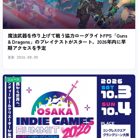
魔法武器を作り上げて戦う協力ローグライトFPS「Guns
& Dragons」のプレイテストがスタート。2026年内に早
期アクセスを予定
更新
2026.08.05
ニュース