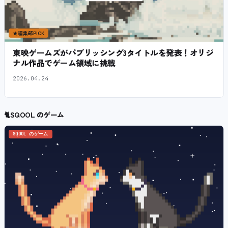
★
編集部PICK
東映ゲームズがパブリッシング3タイトルを発表！オリジ
ナル作品でゲーム領域に挑戦
2026.04.24
🐈
SQOOL のゲーム
SQOOL のゲーム