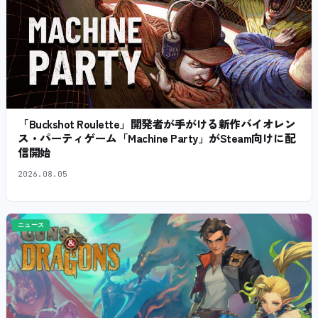
「Buckshot Roulette」開発者が手がける新作バイオレン
ス・パーティゲーム「Machine Party」がSteam向けに配
信開始
2026.08.05
ニュース