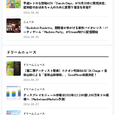
平成レトロな団地ADV「Danchi Days」が10月30日に発売決定。
認知症のおばあちゃんのために夏祭り復活を目指す
2026.08.06
ニュース
「Buckshot Roulette」開発者が手がける新作バイオレンス・パ
ーティゲーム「Machine Party」がSteam向けに配信開始
2026.08.05
ドリームニュース
ドリームニュース
【第二弾アーティスト発表】ニクオン町田BASE ’26 Chage × 吉
田山田による「吉田山田柴田」、GoodMoon出演決定！
2026.08.07
ドリームニュース
ディスプレイモジュール市場は2032年に1,598億1,000万米ドル規
模へ（MarketsandMarkets予測）
2026.08.07
ドリームニュース