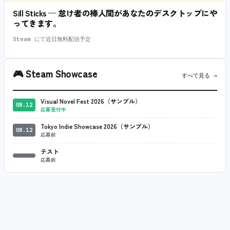
Sill Sticks — 怠け者の棒人間があなたのデスクトップにや
ってきます。
Steam にて近日無料配信予定
🎮
Steam Showcase
すべて見る →
Visual Novel Fest 2026（サンプル）
08.12
応募受付中
Tokyo Indie Showcase 2026（サンプル）
08.12
応募前
テスト
応募前