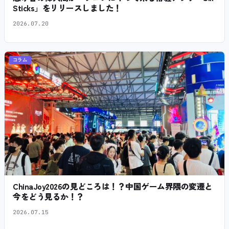
Sticks」をリリースしました！
2026.07.20
コラム
ChinaJoy2026の見どころは！？中国ゲーム界隈の変遷と
今をどう見るか！？
2026.07.15