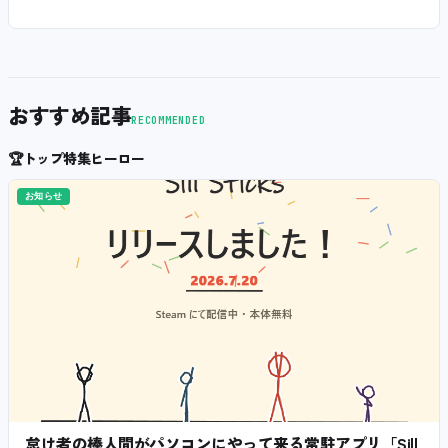
おすすめ記事
RECOMMENDED
🏆
トップ特集ヒーロー
お知らせ
怠け者の棒人間がパソコンにやって来る常駐アプリ「Sill