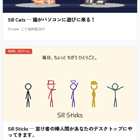
Sill Cats — 猫がパソコンに遊びに来る！
Steam にて無料配信中
SQOOL のゲーム
Sill Sticks — 怠け者の棒人間があなたのデスクトップにや
ってきます。