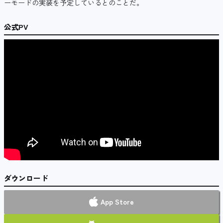
ーモードの実装を予定しているとのことだ。
公式PV
ダウンロード
App Store