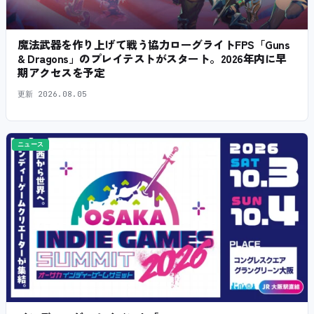
魔法武器を作り上げて戦う協力ローグライトFPS「Guns
& Dragons」のプレイテストがスタート。2026年内に早
期アクセスを予定
更新
2026.08.05
ニュース