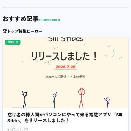
おすすめ記事
RECOMMENDED
🏆
トップ特集ヒーロー
お知らせ
怠け者の棒人間がパソコンにやって来る常駐アプリ「Sill
Sticks」をリリースしました！
2026.07.20