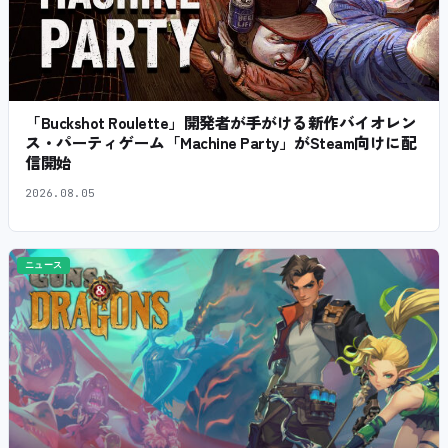
「Buckshot Roulette」開発者が手がける新作バイオレン
ス・パーティゲーム「Machine Party」がSteam向けに配
信開始
2026.08.05
ニュース