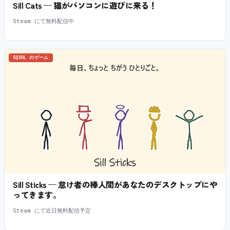
Sill Cats — 猫がパソコンに遊びに来る！
Steam にて無料配信中
SQOOL のゲーム
Sill Sticks — 怠け者の棒人間があなたのデスクトップにや
ってきます。
Steam にて近日無料配信予定