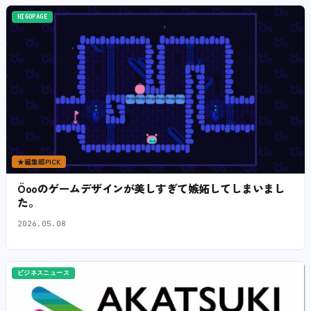
HIGOPAGE
★
編集部PICK
Öooのゲームデザインが美しすぎて嫉妬してしまいまし
た。
2026.05.08
ビジネスニュース