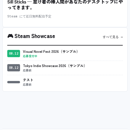
Sill Sticks — 怠け者の棒人間があなたのデスクトップにや
ってきます。
Steam にて近日無料配信予定
🎮
Steam Showcase
すべて見る →
Visual Novel Fest 2026（サンプル）
08.12
応募受付中
Tokyo Indie Showcase 2026（サンプル）
08.12
応募前
テスト
応募前