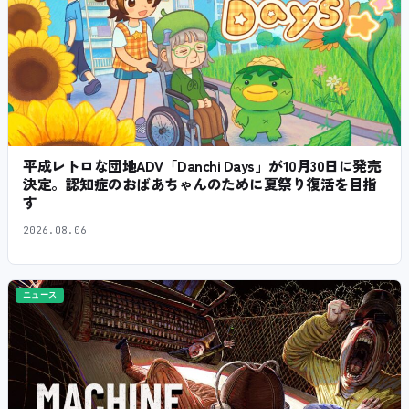
平成レトロな団地ADV「Danchi Days」が10月30日に発売
決定。認知症のおばあちゃんのために夏祭り復活を目指
す
2026.08.06
ニュース