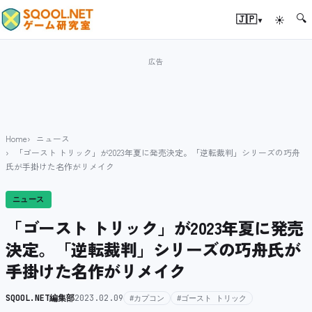
🔍
▾
🇯🇵
☀
Home
ニュース
「ゴースト トリック」が2023年夏に発売決定。「逆転裁判」シリーズの巧舟
氏が手掛けた名作がリメイク
ニュース
「ゴースト トリック」が2023年夏に発売
決定。「逆転裁判」シリーズの巧舟氏が
手掛けた名作がリメイク
SQOOL.NET編集部
2023.02.09
#カプコン
#ゴースト トリック