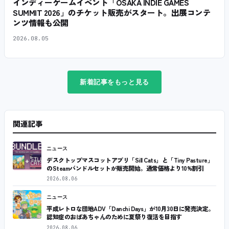
インディーゲームイベント「OSAKA INDIE GAMES
SUMMIT 2026」のチケット販売がスタート。出展コンテ
ンツ情報も公開
2026.08.05
新着記事をもっと見る
関連記事
ニュース
デスクトップマスコットアプリ「Sill Cats」と「Tiny Pasture」
のSteamバンドルセットが販売開始。通常価格より10%割引
2026.08.06
ニュース
平成レトロな団地ADV「Danchi Days」が10月30日に発売決定。
認知症のおばあちゃんのために夏祭り復活を目指す
2026.08.06