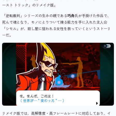
ースト トリック」のリメイク版。
「
逆転裁判」シリーズの生みの親である
巧舟
氏が手掛けた作品で、
死んで魂となり、モノにとりついて操る能力を手に入れた主人公
「シセル」が、殺し屋に狙われる女性を救っていくというストーリ
ーだ。
リメイク版では、高解像度・高フレームレートに対応しており、イ