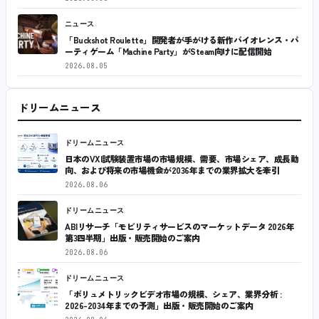
ニュース
「Buckshot Roulette」開発者が手がける新作バイオレンス・パ
ーティゲーム「Machine Party」がSteam向けに配信開始
2026.08.05
ドリームニュース
ドリームニュース
日本のVXI試験装置市場の市場規模、需要、市場シェア、成長動
向、および将来の市場機会が2036年までの業界拡大を牽引
2026.08.06
ドリームニュース
ABIリサーチ「モビリティサービスのマーケットデータ 2026年
第3四半期」出版・販売開始のご案内
2026.08.06
ドリームニュース
「ボリュメトリックビデオ市場の規模、シェア、業界分析 :
2026-2034年までの予測」出版・販売開始のご案内