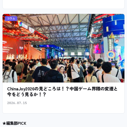
コラム
ChinaJoy2026の見どころは！？中国ゲーム界隈の変遷と
今をどう見るか！？
2026.07.15
★
編集部PICK