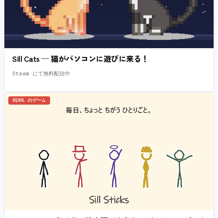
Sill Cats — 猫がパソコンに遊びに来る！
Steam にて無料配信中
SQOOL のゲーム