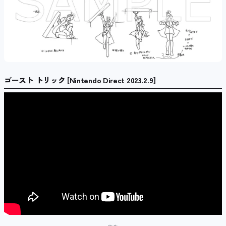
ゴースト トリック [Nintendo Direct 2023.2.9]