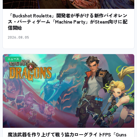
「Buckshot Roulette」開発者が手がける新作バイオレン
ス・パーティゲーム「Machine Party」がSteam向けに配
信開始
2026.08.05
ニュース
魔法武器を作り上げて戦う協力ローグライトFPS「Guns