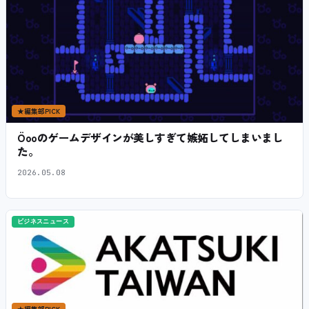
★
編集部PICK
Öooのゲームデザインが美しすぎて嫉妬してしまいまし
た。
2026.05.08
ビジネスニュース
★
編集部PICK