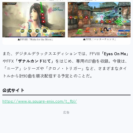
また、デジタルデラックスエディションでは、FFVIII
「Eyes On Me」
やFFX
「ザナルカンドにて」
をはじめ、専用の27曲を収録。今後は、
「ニーア」シリーズや「クロノ・トリガー」など、さまざまなタイ
トルから計90曲を順次配信する予定とのことだ。
公式サイト
https://www.jp.square-enix.com/t_fbl/