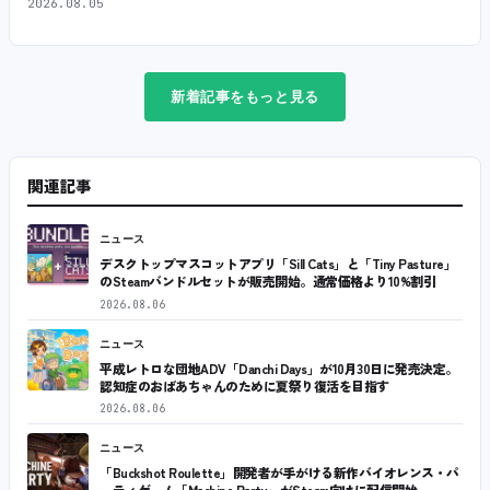
2026.08.05
新着記事をもっと見る
関連記事
ニュース
デスクトップマスコットアプリ「Sill Cats」と「Tiny Pasture」
のSteamバンドルセットが販売開始。通常価格より10%割引
2026.08.06
ニュース
平成レトロな団地ADV「Danchi Days」が10月30日に発売決定。
認知症のおばあちゃんのために夏祭り復活を目指す
2026.08.06
ニュース
「Buckshot Roulette」開発者が手がける新作バイオレンス・パ
ーティゲーム「Machine Party」がSteam向けに配信開始