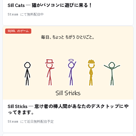
Sill Cats — 猫がパソコンに遊びに来る！
Steam にて無料配信中
SQOOL のゲーム
Sill Sticks — 怠け者の棒人間があなたのデスクトップにや
ってきます。
Steam にて近日無料配信予定