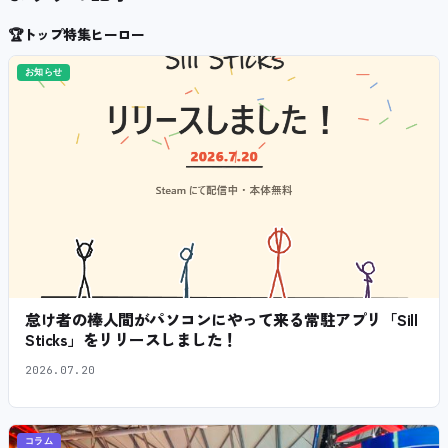
🏆
トップ特集ヒーロー
お知らせ
怠け者の棒人間がパソコンにやって来る常駐アプリ「Sill
Sticks」をリリースしました！
2026.07.20
コラム