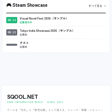
🎮
Steam Showcase
すべて見る →
Visual Novel Fest 2026（サンプル）
08.12
応募受付中
Tokyo Indie Showcase 2026（サンプル）
08.12
応募前
テスト
応募前
SQOOL
.
NET
GAME INFORMATION MEDIA ‧ SINCE 2013
ゲームを「文化」と「研究対象」として捉える、ニュース・特集・レビュー・