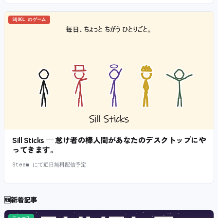
SQOOL のゲーム
Sill Sticks — 怠け者の棒人間があなたのデスクトップにや
ってきます。
Steam にて近日無料配信予定
🆕
新着記事
ニュース