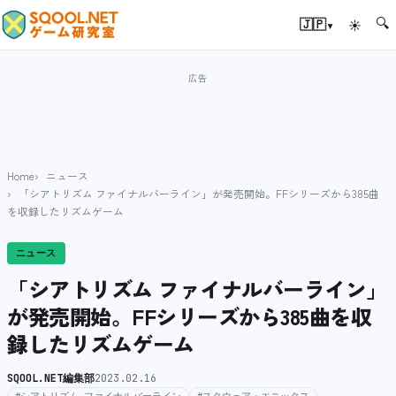
🔍
▾
🇯🇵
☀
Home
ニュース
「シアトリズム ファイナルバーライン」が発売開始。FFシリーズから385曲
を収録したリズムゲーム
ニュース
「シアトリズム ファイナルバーライン」
が発売開始。FFシリーズから385曲を収
録したリズムゲーム
SQOOL.NET編集部
2023.02.16