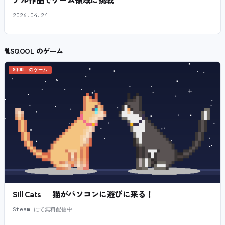
2026.04.24
🐈
SQOOL のゲーム
SQOOL のゲーム
Sill Cats — 猫がパソコンに遊びに来る！
Steam にて無料配信中