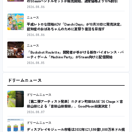
のSteamバンドルセットが販売開始。通常価格より10%割引
2026.08.06
ニュース
平成レトロな団地ADV「Danchi Days」が10月30日に発売決定。
認知症のおばあちゃんのために夏祭り復活を目指す
2026.08.06
ニュース
「Buckshot Roulette」開発者が手がける新作バイオレンス・パ
ーティゲーム「Machine Party」がSteam向けに配信開始
2026.08.05
ドリームニュース
ドリームニュース
【第二弾アーティスト発表】ニクオン町田BASE ’26 Chage × 吉
田山田による「吉田山田柴田」、GoodMoon出演決定！
2026.08.07
ドリームニュース
ディスプレイモジュール市場は2032年に1,598億1,000万米ドル規