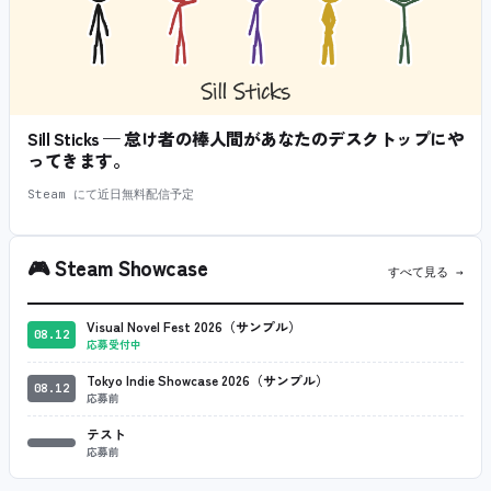
Sill Sticks — 怠け者の棒人間があなたのデスクトップにや
ってきます。
Steam にて近日無料配信予定
🎮
Steam Showcase
すべて見る →
Visual Novel Fest 2026（サンプル）
08.12
応募受付中
Tokyo Indie Showcase 2026（サンプル）
08.12
応募前
テスト
応募前