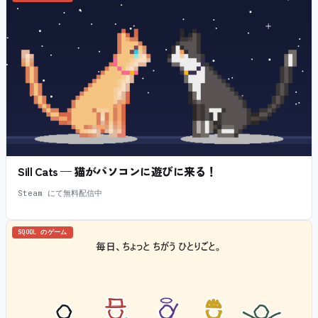
Sill Cats — 猫がパソコンに遊びに来る！
Steam にて無料配信中
SQOOL のゲーム