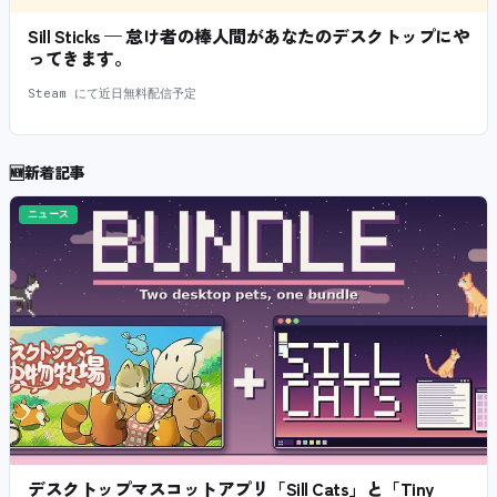
Sill Sticks — 怠け者の棒人間があなたのデスクトップにや
ってきます。
Steam にて近日無料配信予定
🆕
新着記事
ニュース
デスクトップマスコットアプリ「Sill Cats」と「Tiny