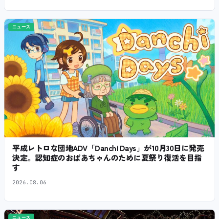
ニュース
平成レトロな団地ADV「Danchi Days」が10月30日に発売
決定。認知症のおばあちゃんのために夏祭り復活を目指
す
2026.08.06
ニュース