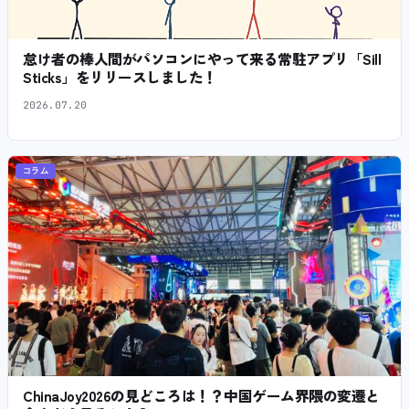
怠け者の棒人間がパソコンにやって来る常駐アプリ「Sill
Sticks」をリリースしました！
2026.07.20
コラム
ChinaJoy2026の見どころは！？中国ゲーム界隈の変遷と