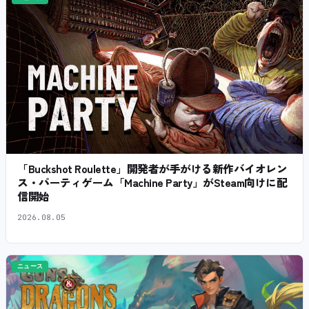
「Buckshot Roulette」開発者が手がける新作バイオレン
ス・パーティゲーム「Machine Party」がSteam向けに配
信開始
2026.08.05
ニュース