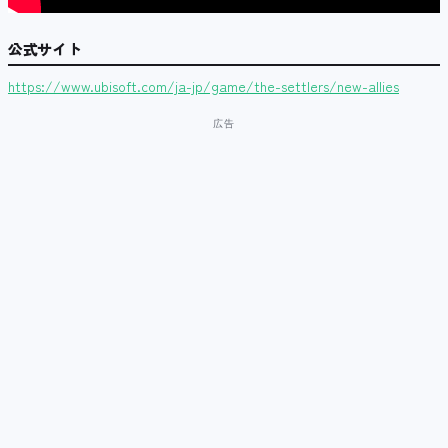
公式サイト
https://www.ubisoft.com/ja-jp/game/the-settlers/new-allies