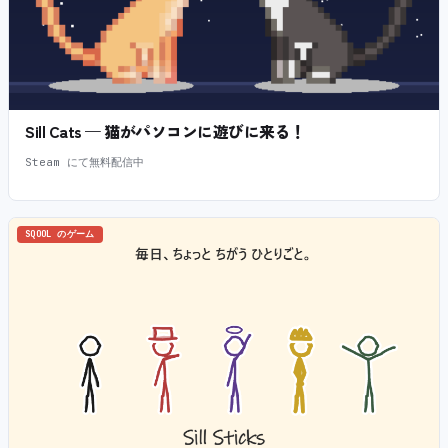
Sill Cats — 猫がパソコンに遊びに来る！
Steam にて無料配信中
SQOOL のゲーム