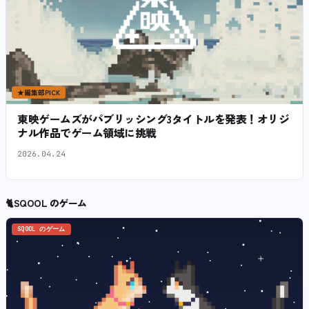
★
編集部PICK
東映ゲームズがパブリッシング3タイトルを発表！オリジ
ナル作品でゲーム領域に挑戦
2026.04.24
🐈
SQOOL のゲーム
SQOOL のゲーム