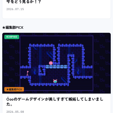
今をどう見るか！？
2026.07.15
★
編集部PICK
HIGOPAGE
★
編集部PICK
Öooのゲームデザインが美しすぎて嫉妬してしまいまし
た。
2026.05.08