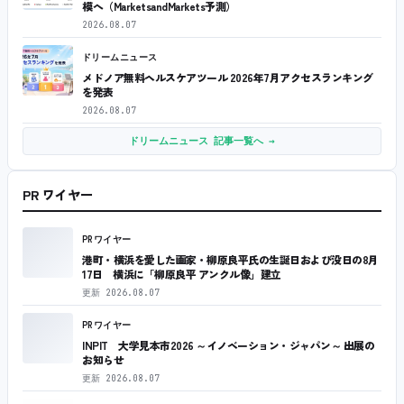
模へ（MarketsandMarkets予測）
2026.08.07
ドリームニュース
メドノア無料ヘルスケアツール 2026年7月アクセスランキング
を発表
2026.08.07
ドリームニュース 記事一覧へ →
PR ワイヤー
PRワイヤー
港町・横浜を愛した画家・柳原良平氏の生誕日および没日の8月
17日 横浜に「柳原良平 アンクル像」建立
更新
2026.08.07
PRワイヤー
INPIT 大学見本市2026 ～イノベーション・ジャパン～ 出展の
お知らせ
更新
2026.08.07