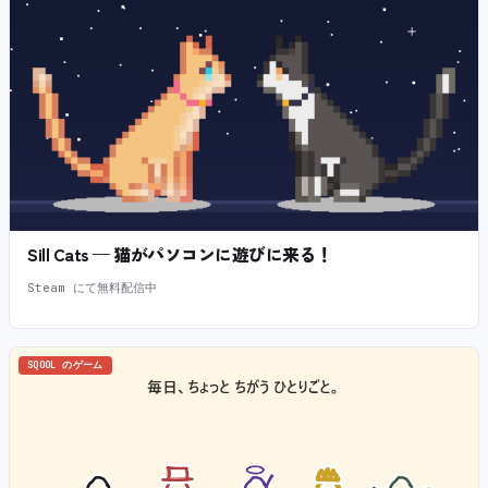
Sill Cats — 猫がパソコンに遊びに来る！
Steam にて無料配信中
SQOOL のゲーム