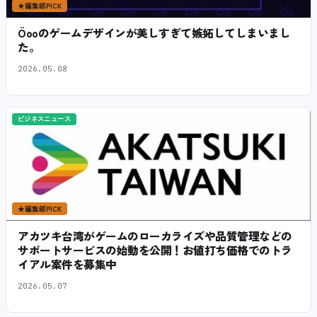
★
編集部PICK
Öooのゲームデザインが美しすぎて嫉妬してしまいまし
た。
2026.05.08
ビジネスニュース
★
編集部PICK
アカツキ台湾がゲームのローカライズや品質管理などの
サポートサービスの始動を公開！お値打ち価格でのトラ
イアル案件を募集中
2026.05.07