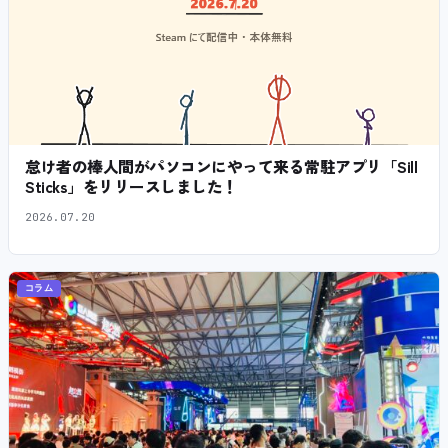
怠け者の棒人間がパソコンにやって来る常駐アプリ「Sill
Sticks」をリリースしました！
2026.07.20
コラム