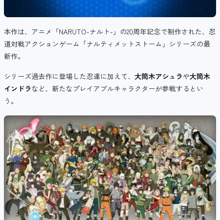
本作は、アニメ「NARUTO-ナルト-」の20周年記念で制作された、忍
道対戦アクションゲーム「ナルティメットストーム」シリーズの最
新作。
シリーズ過去作に登場した忍達に加えて、
大筒木アシュラ
や
大筒木
インドラ
など、新たなプレイアブルキャラクターが参戦するとい
う。