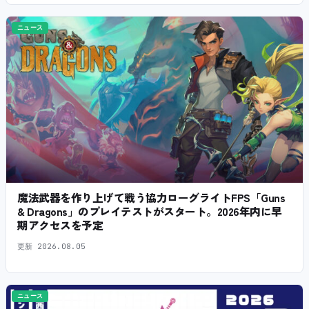
ニュース
魔法武器を作り上げて戦う協力ローグライトFPS「Guns
& Dragons」のプレイテストがスタート。2026年内に早
期アクセスを予定
更新
2026.08.05
ニュース