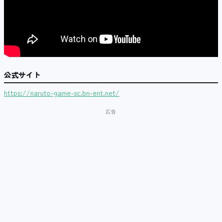
公式サイト
https://naruto-game-sc.bn-ent.net/