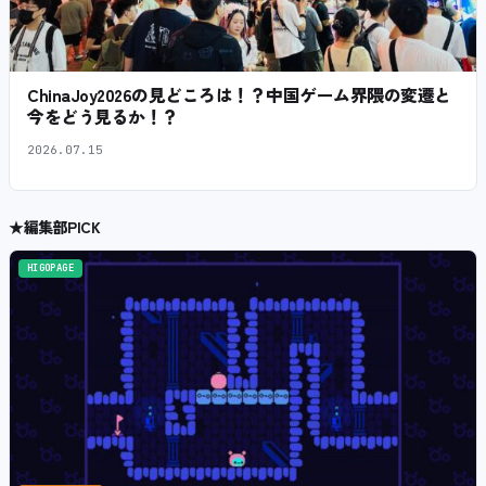
ChinaJoy2026の見どころは！？中国ゲーム界隈の変遷と
今をどう見るか！？
2026.07.15
★
編集部PICK
HIGOPAGE