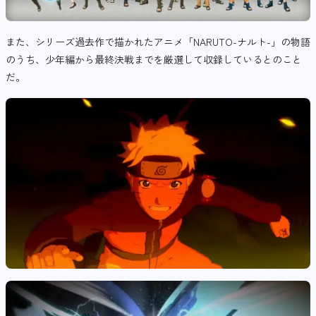
また、シリーズ過去作で描かれたアニメ「NARUTO-ナルト-」の物語
のうち、少年編から最終決戦までを厳選して収録しているとのこと
だ。