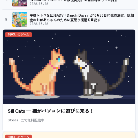
2026.08.06
平成レトロな団地ADV「Danchi Days」が10月30日に発売決定。認知
5
症のおばあちゃんのために夏祭り復活を目指す
2026.08.06
SQOOL のゲーム
Sill Cats — 猫がパソコンに遊びに来る！
Steam にて無料配信中
SQOOL のゲーム