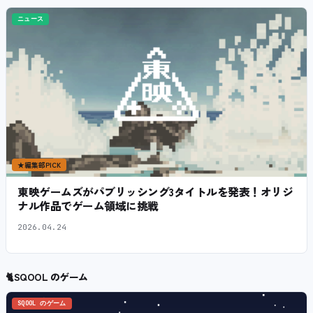
ニュース
★
編集部PICK
東映ゲームズがパブリッシング3タイトルを発表！オリジ
ナル作品でゲーム領域に挑戦
2026.04.24
🐈
SQOOL のゲーム
SQOOL のゲーム