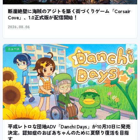
断崖絶壁に海賊のアジトを築く街づくりゲーム「Corsair
Cove」、1.0正式版が配信開始！
2026.08.06
ニュース
平成レトロな団地ADV「Danchi Days」が10月30日に発売
決定。認知症のおばあちゃんのために夏祭り復活を目指
す