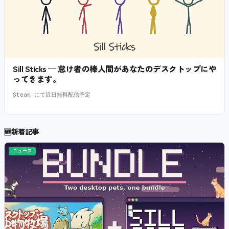
Sill Sticks — 怠け者の棒人間があなたのデスクトップにや
ってきます。
Steam にて近日無料配信予定
🆕
新着記事
ニュース