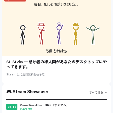
Sill Sticks — 怠け者の棒人間があなたのデスクトップにや
ってきます。
Steam にて近日無料配信予定
🎮
Steam Showcase
すべて見る →
Visual Novel Fest 2026（サンプル）
08.12
応募受付中