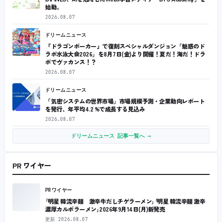
始動。
2026.08.07
ドリームニュース
『ドラゴンポーカー』で復刻スペシャルダンジョン「魅惑のド
ラポ水泳大会2026」を8月7日(金)より開催！夏だ！海だ！ドラ
ポでヴァカンス！？
2026.08.07
ドリームニュース
「気密システムの世界市場」市場規模予測・企業動向レポート
を発行、年平均4.2 %で成長する見込み
2026.08.07
ドリームニュース 記事一覧へ →
PR ワイヤー
PRワイヤー
｢明星 韓流辛麺 激辛牛だしチゲラーメン｣｢明星 韓流辛麺 激辛
濃厚カルボラーメン｣2026年9月14日(月)新発売
更新
2026.08.07