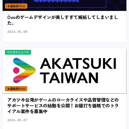
★
編集部PICK
Öooのゲームデザインが美しすぎて嫉妬してしまいまし
た。
2026.05.08
ビジネスニュース
★
編集部PICK
アカツキ台湾がゲームのローカライズや品質管理などの
サポートサービスの始動を公開！お値打ち価格でのトラ
イアル案件を募集中
2026.05.07