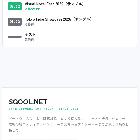
Visual Novel Fest 2026（サンプル）
08.12
応募受付中
Tokyo Indie Showcase 2026（サンプル）
08.12
応募前
テスト
応募前
SQOOL
.
NET
GAME INFORMATION MEDIA ‧ SINCE 2013
ゲームを「文化」と「研究対象」として捉える、ニュース・特集・レビュー・
攻略の総合メディア。インディー開発者からプロゲーマーまでが集う場所を目
指して。