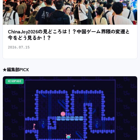
ChinaJoy2026の見どころは！？中国ゲーム界隈の変遷と
今をどう見るか！？
2026.07.15
★
編集部PICK
HIGOPAGE