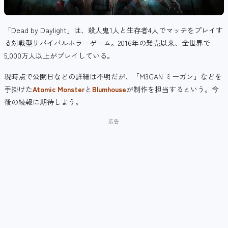
「Dead by Daylight」は、殺人鬼1人と生存者4人でマッチをプレイす
る対戦型サバイバルホラーゲーム。2016年の発売以来、全世界で
5,000万人以上がプレイしている。
現時点で公開日などの詳細は不明だが、「M3GAN ミーガン」などを
手掛けた
Atomic Monster
と
Blumhouse
が制作を担当するという。今
後の続報に期待しよう。