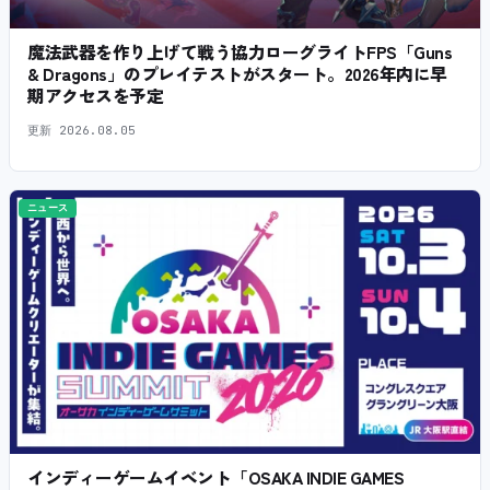
魔法武器を作り上げて戦う協力ローグライトFPS「Guns
& Dragons」のプレイテストがスタート。2026年内に早
期アクセスを予定
更新
2026.08.05
ニュース
インディーゲームイベント「OSAKA INDIE GAMES