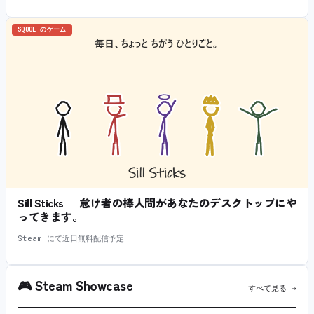
SQOOL のゲーム
Sill Sticks — 怠け者の棒人間があなたのデスクトップにや
ってきます。
Steam にて近日無料配信予定
🎮
Steam Showcase
すべて見る →