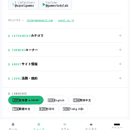
X (旧Twitter)
YouTube
𝕏
▶
@sqoolgames
@gamestudylab
‧
RELATED →
shibagameaward.com
sqool.co.jp
＋
カテゴリ
§ CATEGORIES
＋
コーナー
§ CORNERS
＋
サイト情報
§ ABOUT
＋
法務・規約
§ LEGAL
§ LANGUAGE
🇯🇵
🇺🇸
🇨🇳
日本語
English
简体中文
● CURRENT
🇹🇼
🇰🇷
🇻🇳
繁體中文
한국어
Tiếng Việt
© 2018-2026
sqool.co.jp
‧ All rights reserved.
v3.0.0
‧
build 20260505
‧
🏠
📰
✏️
💼
メニュー
● ALL SYSTEMS NORMAL
ホーム
ニュース
コラム
ビジネス