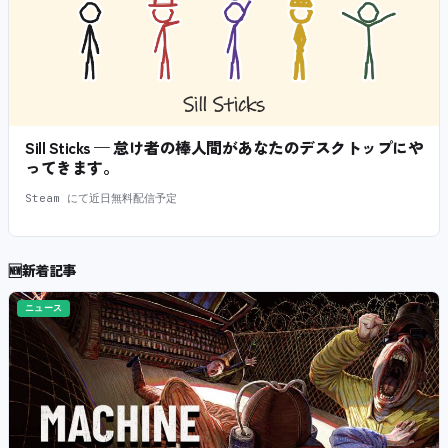
Sill Sticks — 怠け者の棒人間があなたのデスクトップにや
ってきます。
Steam にて近日無料配信予定
🆕
新着記事
ニュース