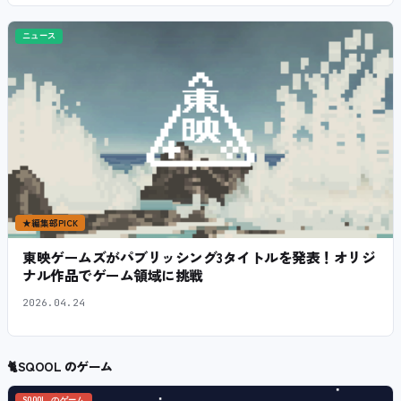
ニュース
★
編集部PICK
東映ゲームズがパブリッシング3タイトルを発表！オリジ
ナル作品でゲーム領域に挑戦
2026.04.24
🐈
SQOOL のゲーム
SQOOL のゲーム