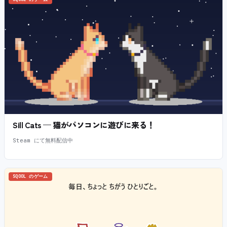
Sill Cats — 猫がパソコンに遊びに来る！
Steam にて無料配信中
SQOOL のゲーム