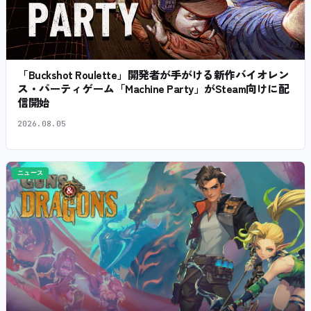
「Buckshot Roulette」開発者が手がける新作バイオレン
ス・パーティゲーム「Machine Party」がSteam向けに配
信開始
2026.08.05
ニュース