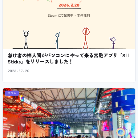
怠け者の棒人間がパソコンにやって来る常駐アプリ「Sill
Sticks」をリリースしました！
2026.07.20
コラム