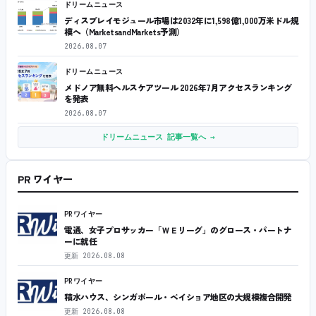
ドリームニュース
ディスプレイモジュール市場は2032年に1,598億1,000万米ドル規
模へ（MarketsandMarkets予測）
2026.08.07
ドリームニュース
メドノア無料ヘルスケアツール 2026年7月アクセスランキング
を発表
2026.08.07
ドリームニュース 記事一覧へ →
PR ワイヤー
PRワイヤー
電通、女子プロサッカー「ＷＥリーグ」のグロース・パートナ
ーに就任
更新
2026.08.08
PRワイヤー
積水ハウス、シンガポール・ベイショア地区の大規模複合開発
更新
2026.08.08