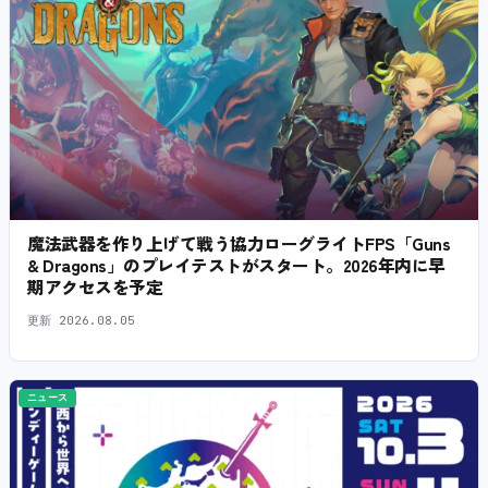
魔法武器を作り上げて戦う協力ローグライトFPS「Guns
& Dragons」のプレイテストがスタート。2026年内に早
期アクセスを予定
更新
2026.08.05
ニュース