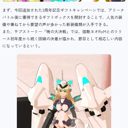
まず、今回追加された3周年記念ギフトキャンペーンでは、アリーナ
バトル後に獲得できるギフトボックスを開封することで、人気の装
備や兼ねてから要望の声が多かった新装備類が入手できる。
また、サブストーリー「暁の大決戦」では、宿敵ネオRoMとのリリ
ース初年度から続く因縁の決着が描かれ、節目として相応しい内容
になっているという。