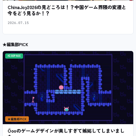
ChinaJoy2026の見どころは！？中国ゲーム界隈の変遷と
今をどう見るか！？
2026.07.15
★
編集部PICK
HIGOPAGE
★
編集部PICK
Öooのゲームデザインが美しすぎて嫉妬してしまいまし