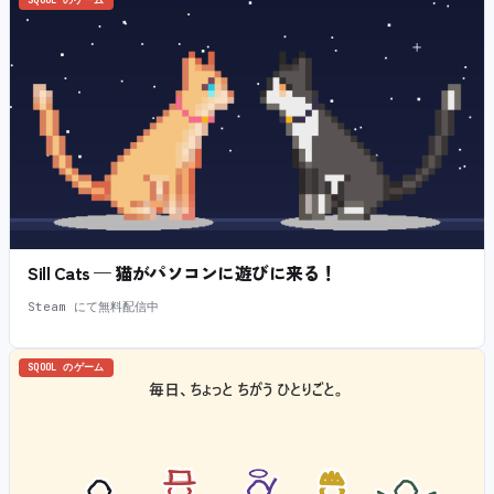
SQOOL のゲーム
Sill Cats — 猫がパソコンに遊びに来る！
Steam にて無料配信中
SQOOL のゲーム