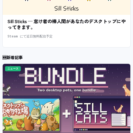
Sill Sticks — 怠け者の棒人間があなたのデスクトップにや
ってきます。
Steam にて近日無料配信予定
🆕
新着記事
ニュース