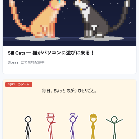
Sill Cats — 猫がパソコンに遊びに来る！
Steam にて無料配信中
SQOOL のゲーム