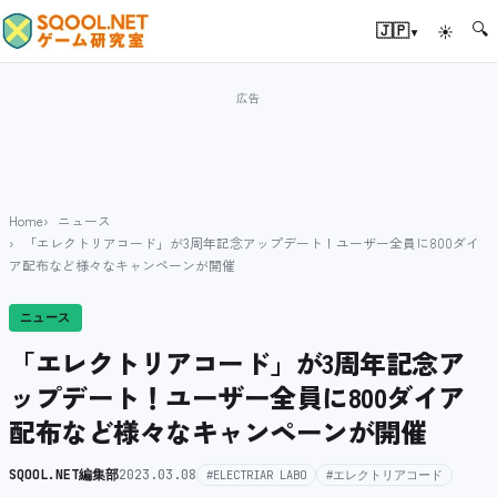
🔍
▾
🇯🇵
☀
Home
ニュース
「エレクトリアコード」が3周年記念アップデート！ユーザー全員に800ダイ
ア配布など様々なキャンペーンが開催
ニュース
「エレクトリアコード」が3周年記念ア
ップデート！ユーザー全員に800ダイア
配布など様々なキャンペーンが開催
SQOOL.NET編集部
2023.03.08
#ELECTRIAR LABO
#エレクトリアコード