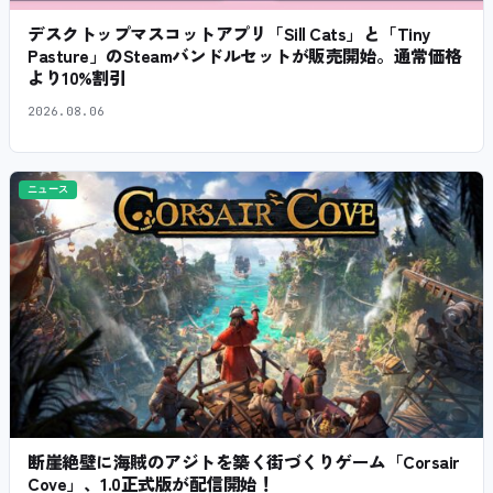
デスクトップマスコットアプリ「Sill Cats」と「Tiny
Pasture」のSteamバンドルセットが販売開始。通常価格
より10%割引
2026.08.06
ニュース
断崖絶壁に海賊のアジトを築く街づくりゲーム「Corsair
Cove」、1.0正式版が配信開始！