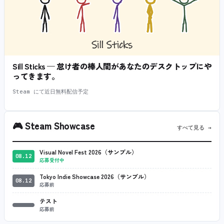
Sill Sticks — 怠け者の棒人間があなたのデスクトップにや
ってきます。
Steam にて近日無料配信予定
🎮
Steam Showcase
すべて見る →
Visual Novel Fest 2026（サンプル）
08.12
応募受付中
Tokyo Indie Showcase 2026（サンプル）
08.12
応募前
テスト
応募前