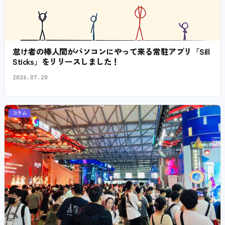
怠け者の棒人間がパソコンにやって来る常駐アプリ「Sill
Sticks」をリリースしました！
2026.07.20
コラム