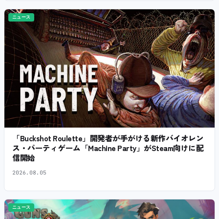
ニュース
「Buckshot Roulette」開発者が手がける新作バイオレン
ス・パーティゲーム「Machine Party」がSteam向けに配
信開始
2026.08.05
ニュース