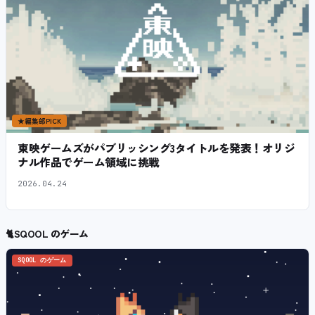
★
編集部PICK
東映ゲームズがパブリッシング3タイトルを発表！オリジ
ナル作品でゲーム領域に挑戦
2026.04.24
🐈
SQOOL のゲーム
SQOOL のゲーム