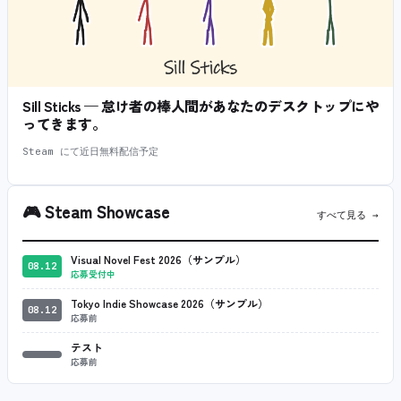
Sill Sticks — 怠け者の棒人間があなたのデスクトップにや
ってきます。
Steam にて近日無料配信予定
🎮
Steam Showcase
すべて見る →
Visual Novel Fest 2026（サンプル）
08.12
応募受付中
Tokyo Indie Showcase 2026（サンプル）
08.12
応募前
テスト
応募前