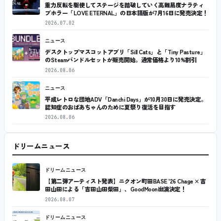
重力反転を駆使してステージを踏破していく高難易度ナラティ
ブホラー「LOVE ETERNAL」の日本語版が7月16日に発売決定！
2026.07.02
ニュース
デスクトップマスコットアプリ「Sill Cats」と「Tiny Pasture」
のSteamバンドルセットが販売開始。通常価格より10%割引
2026.08.06
ニュース
平成レトロな団地ADV「Danchi Days」が10月30日に発売決定。
認知症のおばあちゃんのために夏祭り復活を目指す
2026.08.06
ドリームニュース
ドリームニュース
【第二弾アーティスト発表】ニクオン町田BASE ’26 Chage × 吉
田山田による「吉田山田柴田」、GoodMoon出演決定！
2026.08.07
ドリームニュース