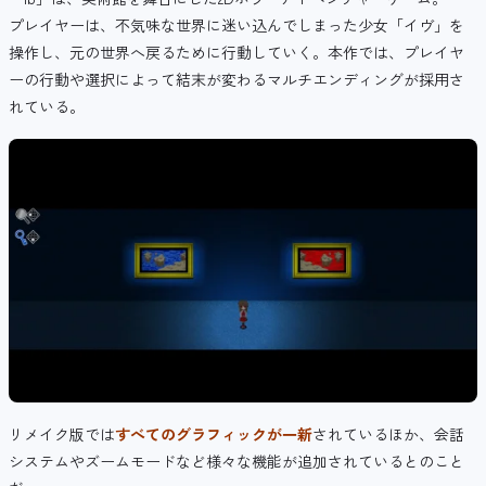
プレイヤーは、不気味な世界に迷い込んでしまった少女「イヴ」を
操作し、元の世界へ戻るために行動していく。本作では、プレイヤ
ーの行動や選択によって結末が変わるマルチエンディングが採用さ
れている。
リメイク版では
すべてのグラフィックが一新
されているほか、会話
システムやズームモードなど様々な機能が追加されているとのこと