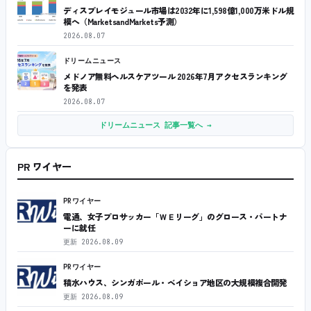
ディスプレイモジュール市場は2032年に1,598億1,000万米ドル規
模へ（MarketsandMarkets予測）
2026.08.07
ドリームニュース
メドノア無料ヘルスケアツール 2026年7月アクセスランキング
を発表
2026.08.07
ドリームニュース 記事一覧へ →
PR ワイヤー
PRワイヤー
電通、女子プロサッカー「ＷＥリーグ」のグロース・パートナ
ーに就任
更新
2026.08.09
PRワイヤー
積水ハウス、シンガポール・ベイショア地区の大規模複合開発
更新
2026.08.09