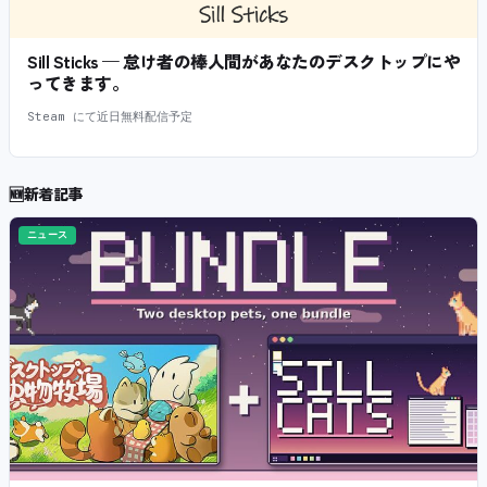
Sill Sticks — 怠け者の棒人間があなたのデスクトップにや
ってきます。
Steam にて近日無料配信予定
🆕
新着記事
ニュース