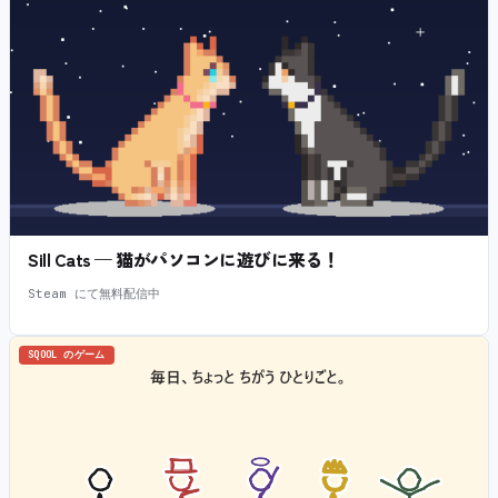
Sill Cats — 猫がパソコンに遊びに来る！
Steam にて無料配信中
SQOOL のゲーム