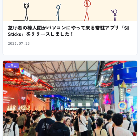
怠け者の棒人間がパソコンにやって来る常駐アプリ「Sill
Sticks」をリリースしました！
2026.07.20
コラム