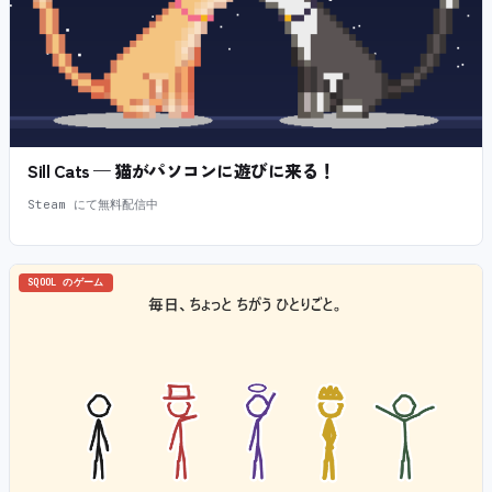
Sill Cats — 猫がパソコンに遊びに来る！
Steam にて無料配信中
SQOOL のゲーム