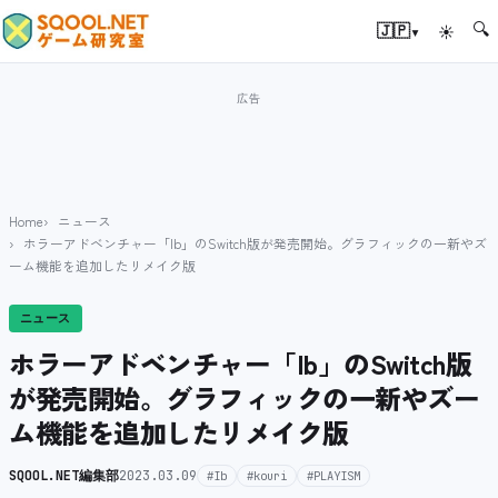
🔍
▾
🇯🇵
☀
Home
ニュース
ホラーアドベンチャー「Ib」のSwitch版が発売開始。グラフィックの一新やズ
ーム機能を追加したリメイク版
ニュース
ホラーアドベンチャー「Ib」のSwitch版
が発売開始。グラフィックの一新やズー
ム機能を追加したリメイク版
SQOOL.NET編集部
2023.03.09
#Ib
#kouri
#PLAYISM