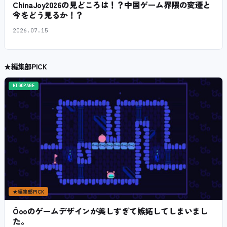
ChinaJoy2026の見どころは！？中国ゲーム界隈の変遷と
今をどう見るか！？
2026.07.15
★
編集部PICK
HIGOPAGE
★
編集部PICK
Öooのゲームデザインが美しすぎて嫉妬してしまいまし
た。