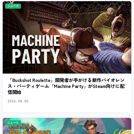
ニュース
「Buckshot Roulette」開発者が手がける新作バイオレン
ス・パーティゲーム「Machine Party」がSteam向けに配
信開始
2026.08.05
ニュース