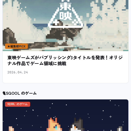
★
編集部PICK
東映ゲームズがパブリッシング3タイトルを発表！オリジ
ナル作品でゲーム領域に挑戦
2026.04.24
🐈
SQOOL のゲーム
SQOOL のゲーム