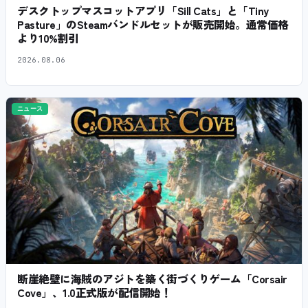
デスクトップマスコットアプリ「Sill Cats」と「Tiny
Pasture」のSteamバンドルセットが販売開始。通常価格
より10%割引
2026.08.06
ニュース
断崖絶壁に海賊のアジトを築く街づくりゲーム「Corsair
Cove」、1.0正式版が配信開始！