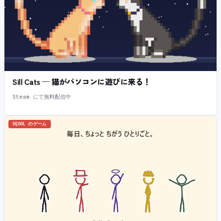
Sill Cats — 猫がパソコンに遊びに来る！
Steam にて無料配信中
SQOOL のゲーム