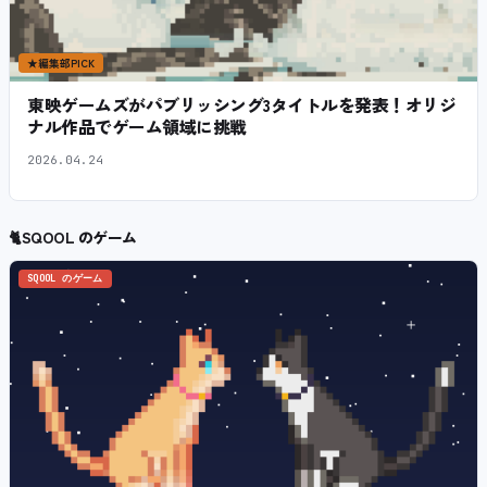
★
編集部PICK
東映ゲームズがパブリッシング3タイトルを発表！オリジ
ナル作品でゲーム領域に挑戦
2026.04.24
🐈
SQOOL のゲーム
SQOOL のゲーム