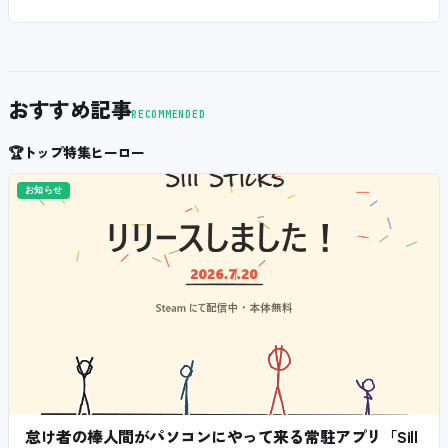
おすすめ記事
RECOMMENDED
🏆
トップ特集ヒーロー
お知らせ
怠け者の棒人間がパソコンにやって来る常駐アプリ「Sill