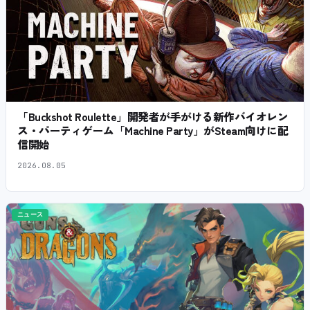
「Buckshot Roulette」開発者が手がける新作バイオレン
ス・パーティゲーム「Machine Party」がSteam向けに配
信開始
2026.08.05
ニュース