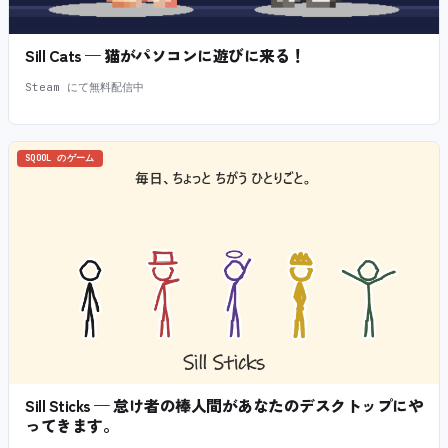
Sill Cats — 猫がパソコンに遊びに来る！
Steam にて無料配信中
SQOOL のゲーム
Sill Sticks — 怠け者の棒人間があなたのデスクトップにや
ってきます。