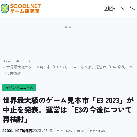
🔍
▾
🇯🇵
☀
Home
ニュース
世界最大級のゲーム見本市「E3 2023」が中止を発表。運営は「E3の今後につ
いて再検討」
イベントニュース
世界最大級のゲーム見本市「E3 2023」が
中止を発表。運営は「E3の今後について
再検討」
SQOOL.NET編集部
2023.03.31
#E3 2023
#ESA
#ReedPop