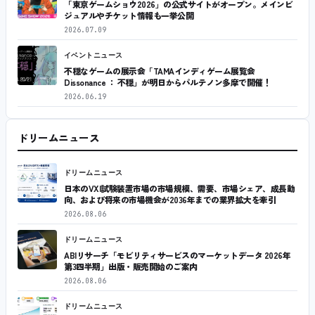
「東京ゲームショウ2026」の公式サイトがオープン。メインビ
ジュアルやチケット情報も一挙公開
2026.07.09
イベントニュース
不穏なゲームの展示会「TAMAインディゲーム展覧会
Dissonance ： 不穏」が明日からパルテノン多摩で開催！
2026.06.19
ドリームニュース
ドリームニュース
日本のVXI試験装置市場の市場規模、需要、市場シェア、成長動
向、および将来の市場機会が2036年までの業界拡大を牽引
2026.08.06
ドリームニュース
ABIリサーチ「モビリティサービスのマーケットデータ 2026年
第3四半期」出版・販売開始のご案内
2026.08.06
ドリームニュース