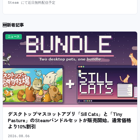
Steam にて近日無料配信予定
🆕
新着記事
ニュース
デスクトップマスコットアプリ「Sill Cats」と「Tiny
Pasture」のSteamバンドルセットが販売開始。通常価格
より10%割引
2026.08.06