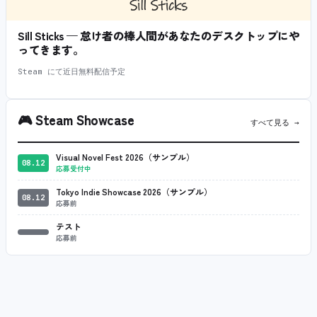
Sill Sticks — 怠け者の棒人間があなたのデスクトップにや
ってきます。
Steam にて近日無料配信予定
🎮
Steam Showcase
すべて見る →
Visual Novel Fest 2026（サンプル）
08.12
応募受付中
Tokyo Indie Showcase 2026（サンプル）
08.12
応募前
テスト
応募前