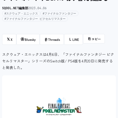
SQOOL.NET編集部
2023.04.06
#スクウェア・エニックス
#ファイナルファンタジー
#ファイナルファンタジー ピクセルリマスター
⎘
コピー
𝕏
🦋
@
L
X
Bluesky
Threads
LINE
スクウェア・エニックスは4月6日、「ファイナルファンタジー ピク
セルリマスター」シリーズのSwitch版/ PS4版を4月20日に発売する
と発表した。