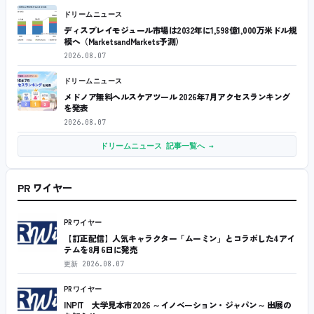
ドリームニュース
ディスプレイモジュール市場は2032年に1,598億1,000万米ドル規
模へ（MarketsandMarkets予測）
2026.08.07
ドリームニュース
メドノア無料ヘルスケアツール 2026年7月アクセスランキング
を発表
2026.08.07
ドリームニュース 記事一覧へ →
PR ワイヤー
PRワイヤー
【訂正配信】人気キャラクター「ムーミン」とコラボした4アイ
テムを8月6日に発売
更新
2026.08.07
PRワイヤー
INPIT 大学見本市2026 ～イノベーション・ジャパン～ 出展の