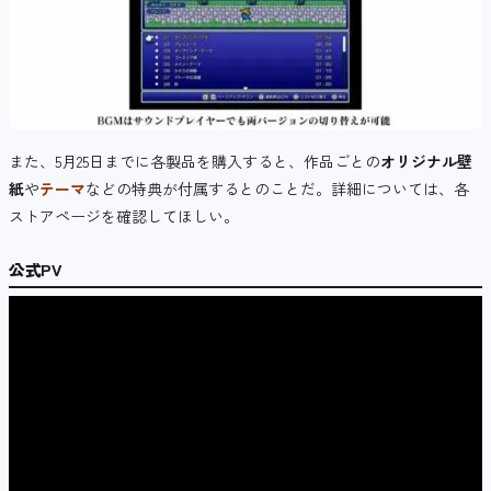
また、5月25日までに各製品を購入すると、作品ごとの
オリジナル壁
紙
や
テーマ
などの特典が付属するとのことだ。詳細については、各
ストアページを確認してほしい。
公式PV