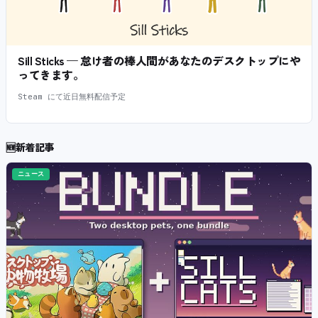
Sill Sticks — 怠け者の棒人間があなたのデスクトップにや
ってきます。
Steam にて近日無料配信予定
🆕
新着記事
ニュース