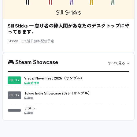
Sill Sticks — 怠け者の棒人間があなたのデスクトップにや
ってきます。
Steam にて近日無料配信予定
🎮
Steam Showcase
すべて見る →
Visual Novel Fest 2026（サンプル）
08.12
応募受付中
Tokyo Indie Showcase 2026（サンプル）
08.12
応募前
テスト
応募前