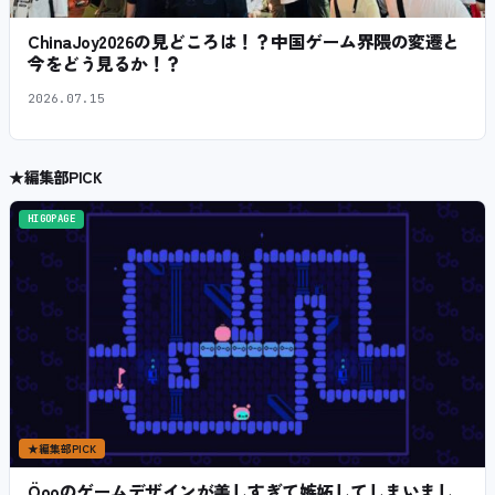
ChinaJoy2026の見どころは！？中国ゲーム界隈の変遷と
今をどう見るか！？
2026.07.15
★
編集部PICK
HIGOPAGE
★
編集部PICK
Öooのゲームデザインが美しすぎて嫉妬してしまいまし