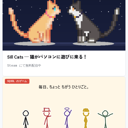
Sill Cats — 猫がパソコンに遊びに来る！
Steam にて無料配信中
SQOOL のゲーム