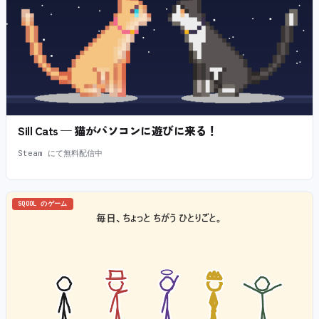
Sill Cats — 猫がパソコンに遊びに来る！
Steam にて無料配信中
SQOOL のゲーム