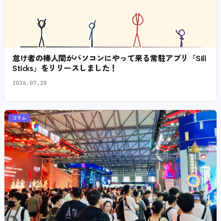
怠け者の棒人間がパソコンにやって来る常駐アプリ「Sill
Sticks」をリリースしました！
2026.07.20
コラム