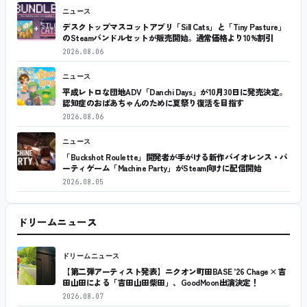
ニュース
デスクトップマスコットアプリ「Sill Cats」と「Tiny Pasture」
のSteamバンドルセットが販売開始。通常価格より10%割引
2026.08.06
ニュース
平成レトロな団地ADV「Danchi Days」が10月30日に発売決定。
認知症のおばあちゃんのために夏祭り復活を目指す
2026.08.06
ニュース
「Buckshot Roulette」開発者が手がける新作バイオレンス・パ
ーティゲーム「Machine Party」がSteam向けに配信開始
2026.08.05
ドリームニュース
ドリームニュース
【第二弾アーティスト発表】ニクオン町田BASE ’26 Chage × 吉
田山田による「吉田山田柴田」、GoodMoon出演決定！
2026.08.07