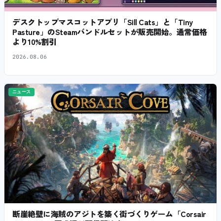
デスクトップマスコットアプリ「Sill Cats」と「Tiny
Pasture」のSteamバンドルセットが販売開始。通常価格
より10%割引
2026.08.06
ニュース
断崖絶壁に海賊のアジトを築く街づくりゲーム「Corsair