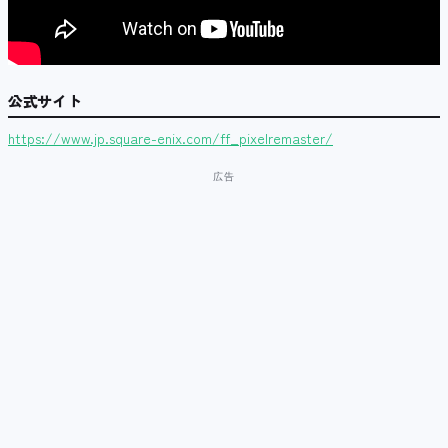
公式サイト
https://www.jp.square-enix.com/ff_pixelremaster/