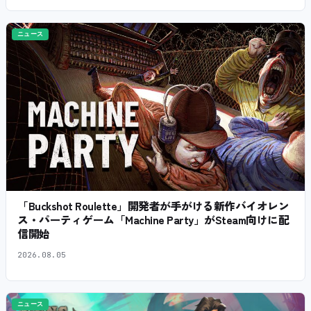
ニュース
「Buckshot Roulette」開発者が手がける新作バイオレン
ス・パーティゲーム「Machine Party」がSteam向けに配
信開始
2026.08.05
ニュース