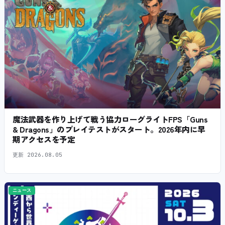
魔法武器を作り上げて戦う協力ローグライトFPS「Guns
& Dragons」のプレイテストがスタート。2026年内に早
期アクセスを予定
更新
2026.08.05
ニュース