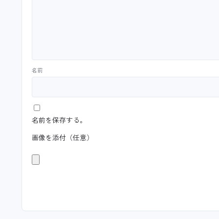
名前
名前を保存する。
画像を添付（任意）