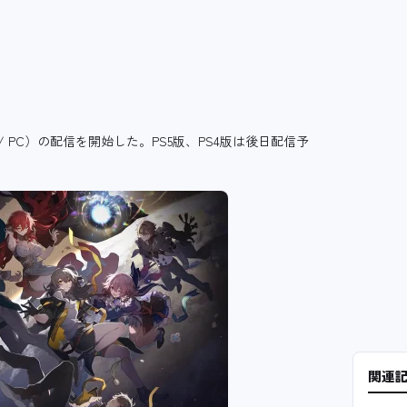
roid / PC）の配信を開始した。PS5版、PS4版は後日配信予
関連