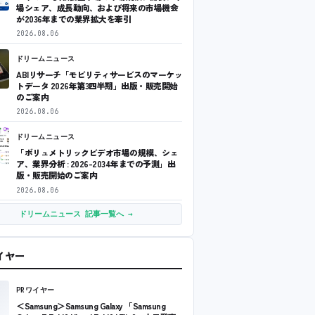
場シェア、成長動向、および将来の市場機会
が2036年までの業界拡大を牽引
2026.08.06
ドリームニュース
ABIリサーチ「モビリティサービスのマーケッ
トデータ 2026年第3四半期」出版・販売開始
のご案内
2026.08.06
ドリームニュース
「ボリュメトリックビデオ市場の規模、シェ
ア、業界分析 : 2026-2034年までの予測」出
版・販売開始のご案内
2026.08.06
ドリームニュース 記事一覧へ →
ワイヤー
PRワイヤー
＜Samsung＞Samsung Galaxy 「Samsung