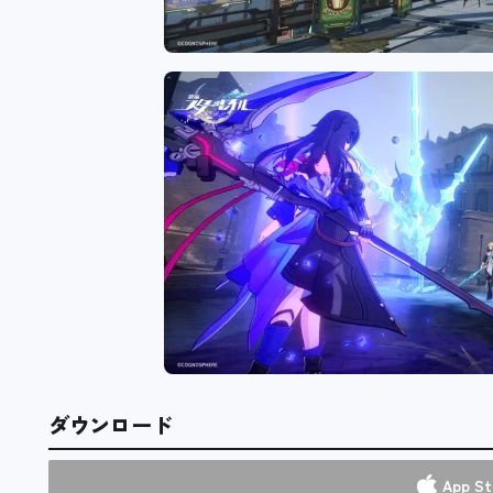
ダウンロード
App St