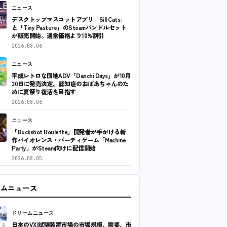
ニュース
デスクトップマスコットアプリ「Sill Cats」
と「Tiny Pasture」のSteamバンドルセット
が販売開始。通常価格より10%割引
2026.08.06
ニュース
平成レトロな団地ADV「Danchi Days」が10月
30日に発売決定。認知症のおばあちゃんのた
めに夏祭り復活を目指す
2026.08.06
ニュース
「Buckshot Roulette」開発者が手がける新
作バイオレンス・パーティゲーム「Machine
Party」がSteam向けに配信開始
2026.08.05
ームニュース
ドリームニュース
日本のVXI試験装置市場の市場規模、需要、市