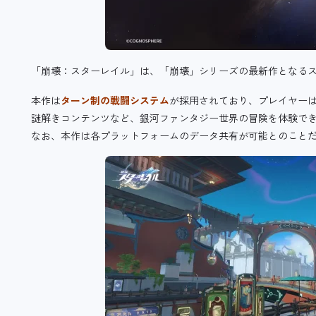
「崩壊：スターレイル」は、「崩壊」シリーズの最新作となるス
本作は
ターン制の戦闘システム
が採用されており、
プレイヤー
謎解きコンテンツなど、銀河ファンタジー世界の冒険を体験で
なお、本作は各プラットフォームのデータ共有が可能とのこと