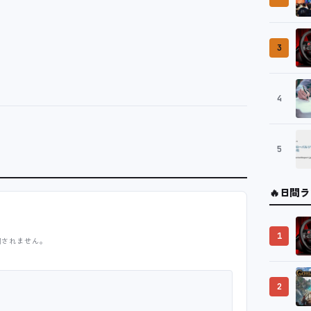
3
4
5
🔥
日間ラ
1
開されません。
2