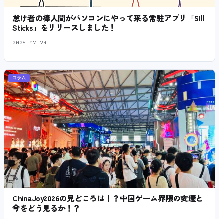
怠け者の棒人間がパソコンにやって来る常駐アプリ「Sill
Sticks」をリリースしました！
2026.07.20
コラム
ChinaJoy2026の見どころは！？中国ゲーム界隈の変遷と
今をどう見るか！？