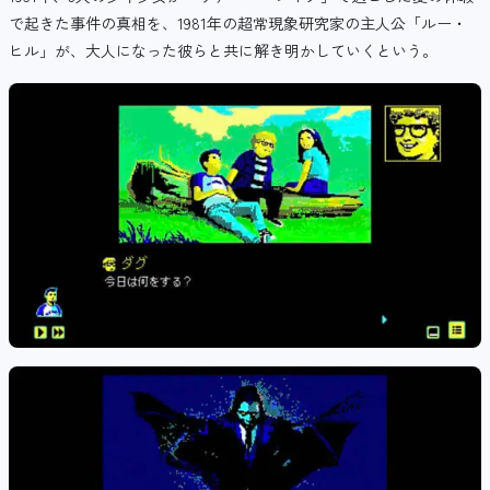
で起きた事件の真相を、1981年の超常現象研究家の主人公「ルー・
ヒル」が、大人になった彼らと共に解き明かしていくという。