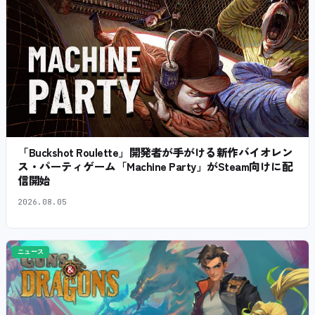
「Buckshot Roulette」開発者が手がける新作バイオレン
ス・パーティゲーム「Machine Party」がSteam向けに配
信開始
2026.08.05
ニュース