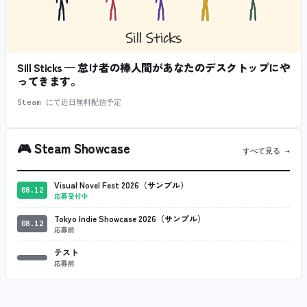
Sill Sticks — 怠け者の棒人間があなたのデスクトップにや
ってきます。
Steam にて近日無料配信予定
🎮
Steam Showcase
すべて見る →
Visual Novel Fest 2026（サンプル）
08.12
応募受付中
Tokyo Indie Showcase 2026（サンプル）
08.12
応募前
テスト
応募前