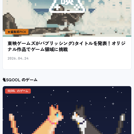
★
編集部PICK
東映ゲームズがパブリッシング3タイトルを発表！オリジ
ナル作品でゲーム領域に挑戦
2026.04.24
🐈
SQOOL のゲーム
SQOOL のゲーム