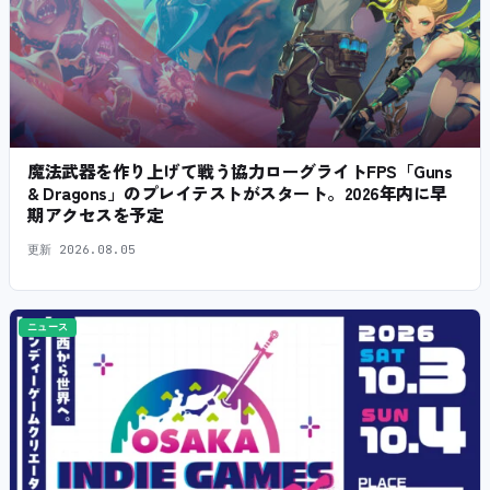
魔法武器を作り上げて戦う協力ローグライトFPS「Guns
& Dragons」のプレイテストがスタート。2026年内に早
期アクセスを予定
更新
2026.08.05
ニュース