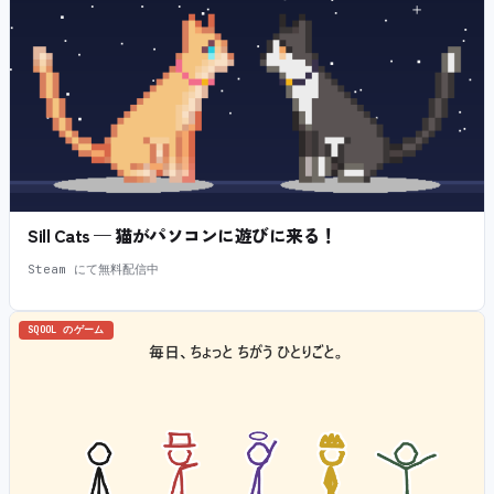
Sill Cats — 猫がパソコンに遊びに来る！
Steam にて無料配信中
SQOOL のゲーム