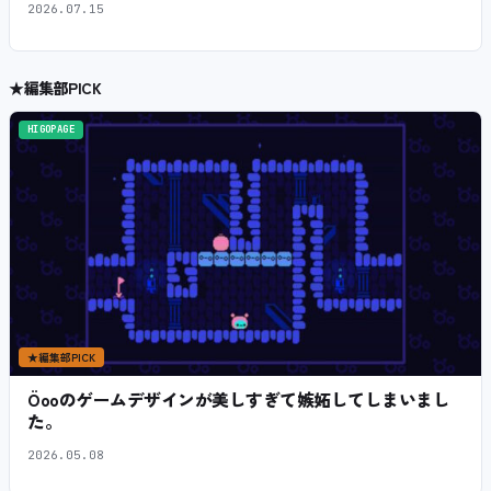
2026.07.15
★
編集部PICK
HIGOPAGE
★
編集部PICK
Öooのゲームデザインが美しすぎて嫉妬してしまいまし
た。
2026.05.08