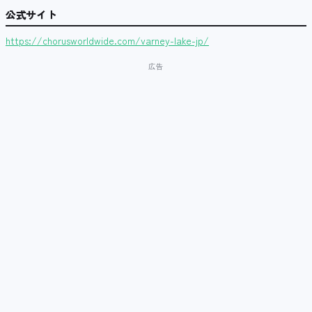
公式サイト
https://chorusworldwide.com/varney-lake-jp/