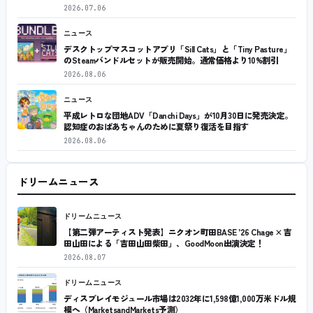
2026.07.06
ニュース
デスクトップマスコットアプリ「Sill Cats」と「Tiny Pasture」
のSteamバンドルセットが販売開始。通常価格より10%割引
2026.08.06
ニュース
平成レトロな団地ADV「Danchi Days」が10月30日に発売決定。
認知症のおばあちゃんのために夏祭り復活を目指す
2026.08.06
ドリームニュース
ドリームニュース
【第二弾アーティスト発表】ニクオン町田BASE ’26 Chage × 吉
田山田による「吉田山田柴田」、GoodMoon出演決定！
2026.08.07
ドリームニュース
ディスプレイモジュール市場は2032年に1,598億1,000万米ドル規
模へ（MarketsandMarkets予測）