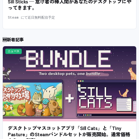
Sill Sticks — 怠け者の棒人間があなたのデスクトップにや
ってきます。
Steam にて近日無料配信予定
🆕
新着記事
ニュース
デスクトップマスコットアプリ「Sill Cats」と「Tiny
Pasture」のSteamバンドルセットが販売開始。通常価格