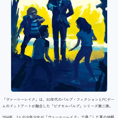
「ヴァーニーレイク」は、80年代のパルプ・フィクションとPCゲー
ムのドットアートが融合した「ピクセルパルプ」シリーズ第二弾。
1954年、3人の少年少女が「ヴァーニーレイク」で過ごした夏の休暇