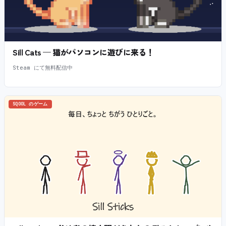
Sill Cats — 猫がパソコンに遊びに来る！
Steam にて無料配信中
SQOOL のゲーム