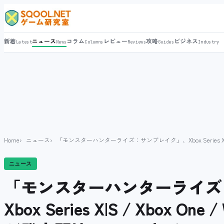
新着
ニュース
コラム
レビュー
攻略
ビジネス
Latest
News
Columns
Reviews
Guides
Industry
Home
ニュース
「モンスターハンターライズ：サンブレイク」、Xbox Series X|S /
ニュース
「モンスターハンターライズ
Xbox Series X|S / Xbox One 