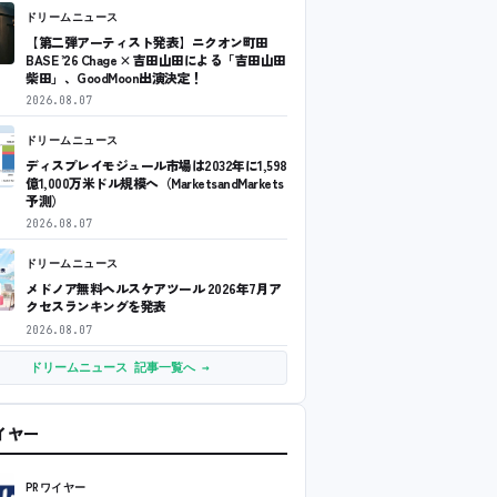
ドリームニュース
【第二弾アーティスト発表】ニクオン町田
BASE ’26 Chage × 吉田山田による「吉田山田
柴田」、GoodMoon出演決定！
2026.08.07
ドリームニュース
ディスプレイモジュール市場は2032年に1,598
億1,000万米ドル規模へ（MarketsandMarkets
予測）
2026.08.07
ドリームニュース
メドノア無料ヘルスケアツール 2026年7月ア
クセスランキングを発表
2026.08.07
ドリームニュース 記事一覧へ →
ワイヤー
PRワイヤー