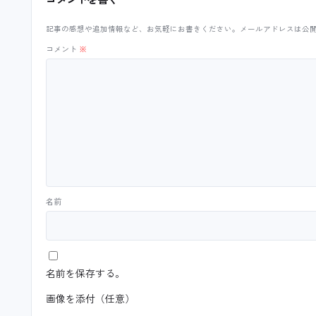
記事の感想や追加情報など、お気軽にお書きください。メールアドレスは公
コメント
※
名前
名前を保存する。
画像を添付（任意）