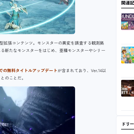
関連
大型拡張コンテンツ。
モンスターの異変を調査する観測拠
れる新たなモンスターをはじめ、亜種モンスターやシリー
13までの無料タイトルアップデート
が含まれており、Ver.14以
るとのことだ。
ドリ