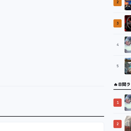
2
3
4
5
🔥
日間ラ
1
2