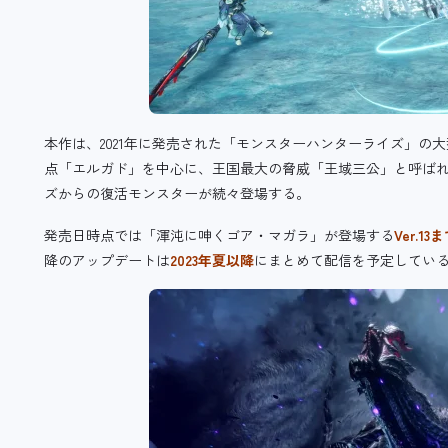
本作は、2021年に発売された「モンスターハンターライズ」の
点「エルガド」を中心に、王国最大の脅威「王域三公」と呼ば
ズからの復活モンスターが続々登場する。
発売日時点では「渾沌に呻くゴア・マガラ」が登場する
Ver.
降のアップデートは
2023年夏以降
にまとめて配信を予定してい