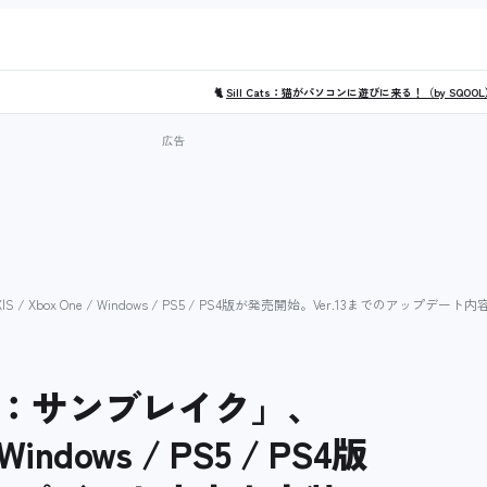
🐈
Sill Cats：猫がパソコンに遊びに来る！（by SQOO
 Xbox One / Windows / PS5 / PS4版が発売開始。Ver.13までのアップデート
：サンブレイク」、
/ Windows / PS5 / PS4版