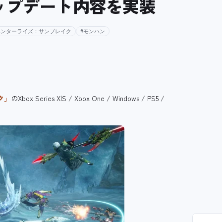
アップデート内容を実装
ハンターライズ：サンブレイク
#モンハン
ク」
のXbox Series X|S / Xbox One / Windows / PS5 /