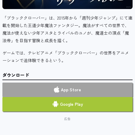
「ブラッククローバー」は、
2015年から「週刊少年ジャンプ」にて連
載を開始した
王道少年魔法ファンタジー。魔法がすべての世界で、
魔法が使えない少年アスタとライバルのユノが、魔道士の頂点「魔
法帝」を目指す冒険と成長を描く。
ゲームでは、テレビアニメ「ブラッククローバー」の世界を
アニメ
ーションで
追体験できるという。
ダウンロード
App Store
Google Play