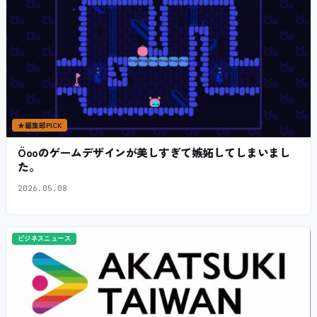
★
編集部PICK
Öooのゲームデザインが美しすぎて嫉妬してしまいまし
た。
2026.05.08
ビジネスニュース