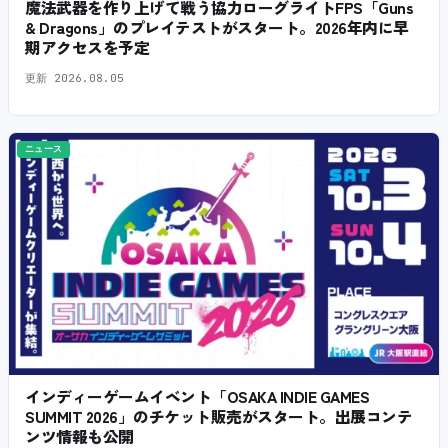
魔法武器を作り上げて戦う協力ローグライトFPS「Guns
& Dragons」のプレイテストがスタート。2026年内に早
期アクセスを予定
更新
2026.08.05
ニュース
インディーゲームイベント「OSAKA INDIE GAMES
SUMMIT 2026」のチケット販売がスタート。出展コンテ
ンツ情報も公開