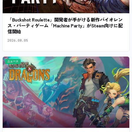
「Buckshot Roulette」開発者が手がける新作バイオレン
ス・パーティゲーム「Machine Party」がSteam向けに配
信開始
2026.08.05
ニュース