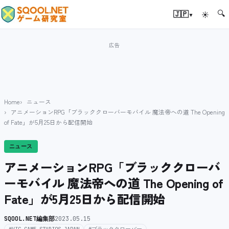
🔍
▾
🇯🇵
☀
Home
ニュース
アニメーションRPG「ブラッククローバーモバイル 魔法帝への道 The Opening
of Fate」が5月25日から配信開始
ニュース
アニメーションRPG「ブラッククローバ
ーモバイル 魔法帝への道 The Opening of
Fate」が5月25日から配信開始
SQOOL.NET編集部
2023.05.15