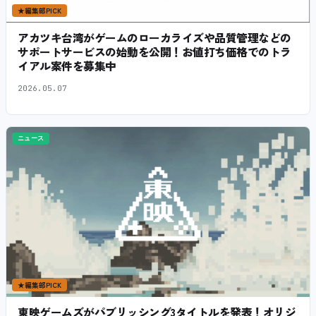
★
編集部PICK
アカツキ台湾がゲームのローカライズや品質管理などの
サポートサービスの始動を公開！お値打ち価格でのトラ
イアル案件を募集中
2026.05.07
ニュース
★
編集部PICK
東映ゲームズがパブリッシング3タイトルを発表！オリジ