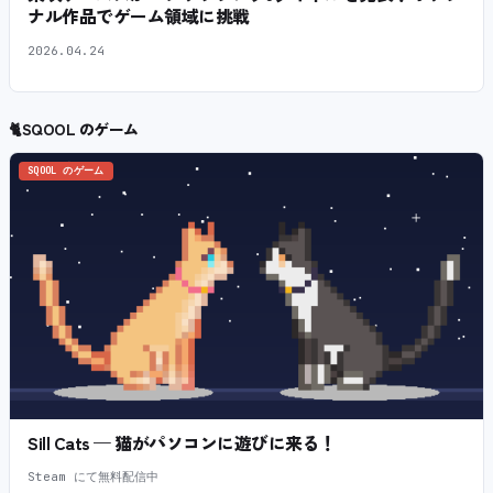
ナル作品でゲーム領域に挑戦
2026.04.24
🐈
SQOOL のゲーム
SQOOL のゲーム
Sill Cats — 猫がパソコンに遊びに来る！
Steam にて無料配信中