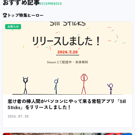
おすすめ記事
RECOMMENDED
🏆
トップ特集ヒーロー
お知らせ
怠け者の棒人間がパソコンにやって来る常駐アプリ「Sill
Sticks」をリリースしました！
2026.07.20