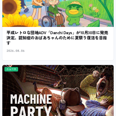
平成レトロな団地ADV「Danchi Days」が10月30日に発売
決定。認知症のおばあちゃんのために夏祭り復活を目指
す
2026.08.06
ニュース