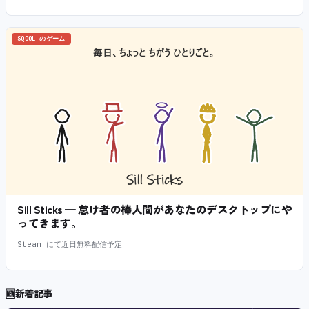
SQOOL のゲーム
Sill Sticks — 怠け者の棒人間があなたのデスクトップにや
ってきます。
Steam にて近日無料配信予定
🆕
新着記事