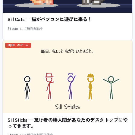
Sill Cats — 猫がパソコンに遊びに来る！
Steam にて無料配信中
SQOOL のゲーム
Sill Sticks — 怠け者の棒人間があなたのデスクトップにや
ってきます。
Steam にて近日無料配信予定