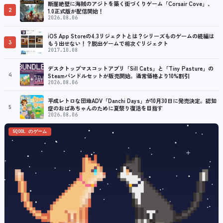
断崖絶壁に海賊のアジトを築く街づくりゲーム「Corsair Cove」、
2
1.0正式版が配信開始！
2026.08.06
iOS App Storeの4.3リジェクトとは？シリーズものゲームの続編は
3
もう出せない！？脱出ゲームで相次ぐリジェクト
2017.10.08
デスクトップマスコットアプリ「Sill Cats」と「Tiny Pasture」の
4
Steamバンドルセットが販売開始。通常価格より10%割引
2026.08.06
平成レトロな団地ADV「Danchi Days」が10月30日に発売決定。認知
5
症のおばあちゃんのために夏祭り復活を目指す
2026.08.06
SQOOL のゲーム