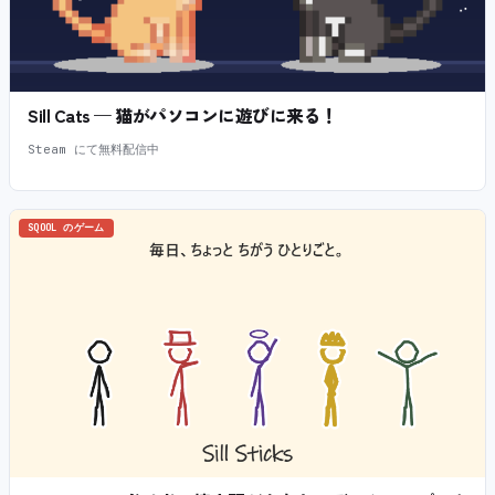
Sill Cats — 猫がパソコンに遊びに来る！
Steam にて無料配信中
SQOOL のゲーム