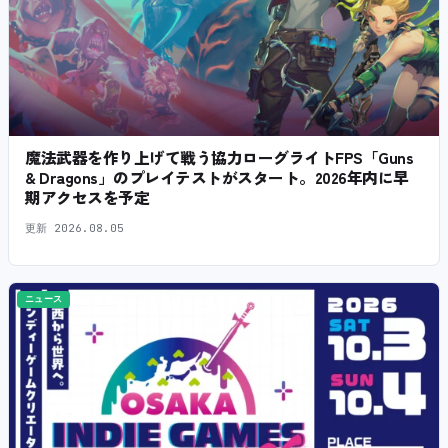
魔法武器を作り上げて戦う協力ローグライトFPS「Guns
& Dragons」のプレイテストがスタート。2026年内に早
期アクセスを予定
更新
2026.08.05
ニュース