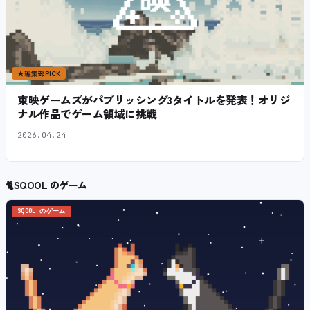
★
編集部PICK
東映ゲームズがパブリッシング3タイトルを発表！オリジ
ナル作品でゲーム領域に挑戦
2026.04.24
🐈
SQOOL のゲーム
SQOOL のゲーム