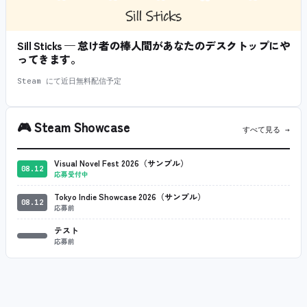
Sill Sticks — 怠け者の棒人間があなたのデスクトップにや
ってきます。
Steam にて近日無料配信予定
🎮
Steam Showcase
すべて見る →
Visual Novel Fest 2026（サンプル）
08.12
応募受付中
Tokyo Indie Showcase 2026（サンプル）
08.12
応募前
テスト
応募前