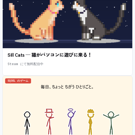
Sill Cats — 猫がパソコンに遊びに来る！
Steam にて無料配信中
SQOOL のゲーム