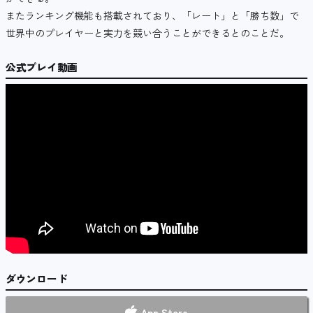
またランキング機能も搭載されており、
「レート」と「勝ち数」で
世界中のプレイヤーと実力を競い合うことができるとのことだ。
公式プレイ動画
ダウンロード
App Store