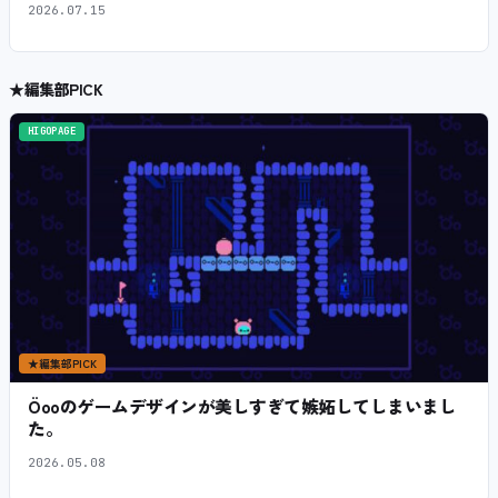
2026.07.15
★
編集部PICK
HIGOPAGE
★
編集部PICK
Öooのゲームデザインが美しすぎて嫉妬してしまいまし
た。
2026.05.08