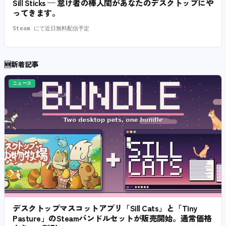
Sill Sticks — 怠け者の棒人間があなたのデスクトップにや
ってきます。
Steam にて近日無料配信予定
🆕
新着記事
ニュース
デスクトップマスコットアプリ「Sill Cats」と「Tiny
Pasture」のSteamバンドルセットが販売開始。通常価格