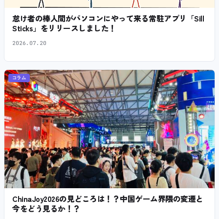
怠け者の棒人間がパソコンにやって来る常駐アプリ「Sill
Sticks」をリリースしました！
2026.07.20
コラム
ChinaJoy2026の見どころは！？中国ゲーム界隈の変遷と
今をどう見るか！？