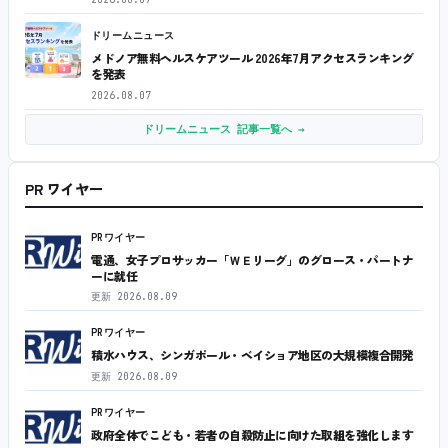
ドリームニュース
メドノア無料ヘルスケアツール 2026年7月アクセスランキング
を発表
2026.08.07
ドリームニュース 記事一覧へ →
PR ワイヤー
PRワイヤー
電通、女子プロサッカー「ＷＥリーグ」のグロース・パートナ
ーに就任
更新
2026.08.09
PRワイヤー
積水ハウス、シンガポール・ベイショア地区の大規模複合開発
更新
2026.08.09
PRワイヤー
政府全体でこども・若者の自殺防止に向けた取組を強化します