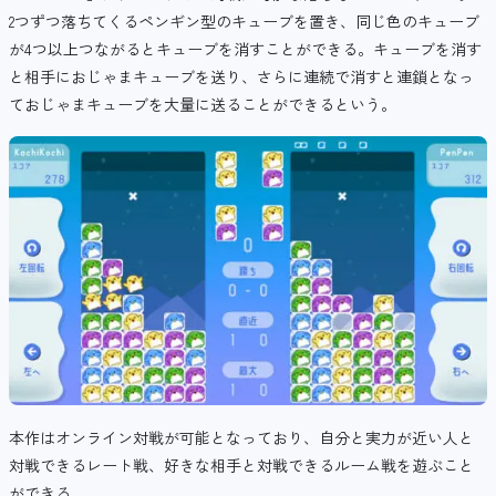
2つずつ落ちてくるペンギン型のキューブを置き、同じ色のキューブ
が4つ以上つながるとキューブを消すことができる。キューブを消す
と相手におじゃまキューブを送り、さらに連続で消すと連鎖となっ
ておじゃまキューブを大量に送ることができるという。
本作はオンライン対戦が可能となっており、自分と実力が近い人と
対戦できるレート戦、好きな相手と対戦できるルーム戦を遊ぶこと
ができる。