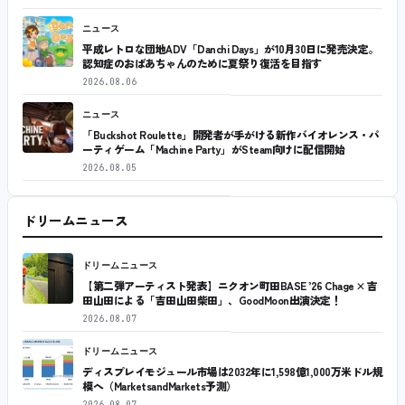
ニュース
平成レトロな団地ADV「Danchi Days」が10月30日に発売決定。
認知症のおばあちゃんのために夏祭り復活を目指す
2026.08.06
ニュース
「Buckshot Roulette」開発者が手がける新作バイオレンス・パ
ーティゲーム「Machine Party」がSteam向けに配信開始
2026.08.05
ドリームニュース
ドリームニュース
【第二弾アーティスト発表】ニクオン町田BASE ’26 Chage × 吉
田山田による「吉田山田柴田」、GoodMoon出演決定！
2026.08.07
ドリームニュース
ディスプレイモジュール市場は2032年に1,598億1,000万米ドル規
模へ（MarketsandMarkets予測）
2026.08.07