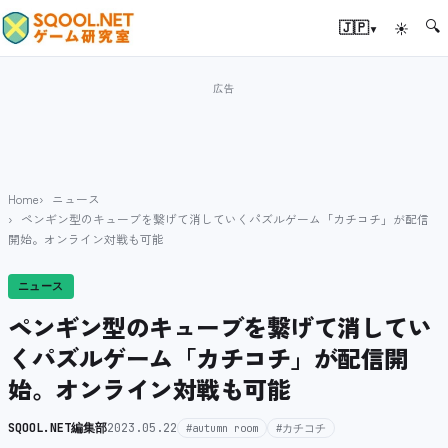
🔍
▾
🇯🇵
☀
Home
ニュース
ペンギン型のキューブを繋げて消していくパズルゲーム「カチコチ」が配信
開始。オンライン対戦も可能
ニュース
ペンギン型のキューブを繋げて消してい
くパズルゲーム「カチコチ」が配信開
始。オンライン対戦も可能
SQOOL.NET編集部
2023.05.22
#autumn room
#カチコチ