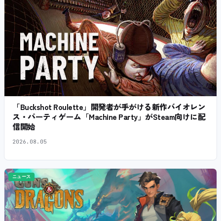
「Buckshot Roulette」開発者が手がける新作バイオレン
ス・パーティゲーム「Machine Party」がSteam向けに配
信開始
2026.08.05
ニュース