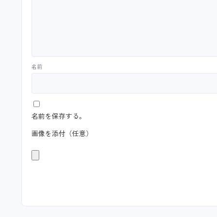
名前
名前を保存する。
画像を添付（任意）