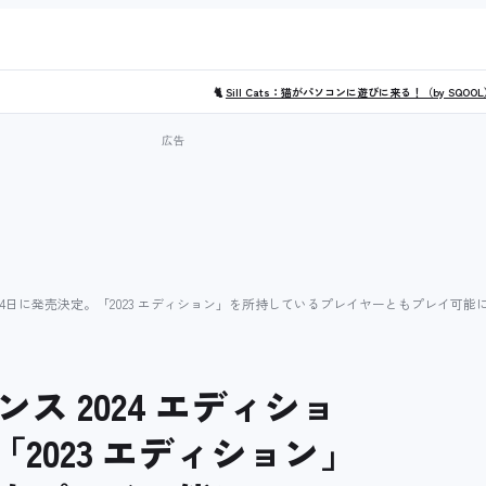
🐈
Sill Cats：猫がパソコンに遊びに来る！（by SQOO
月24日に発売決定。「2023 エディション」を所持しているプレイヤーともプレイ可能
 2024 エディショ
2023 エディション」