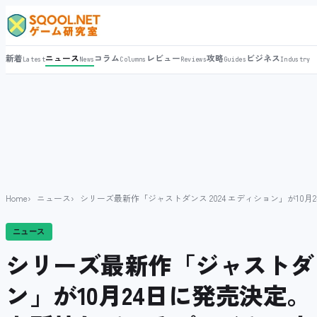
新着
ニュース
コラム
レビュー
攻略
ビジネス
Latest
News
Columns
Reviews
Guides
Industry
Home
ニュース
シリーズ最新作「ジャストダンス 2024 エディション」が10
ニュース
シリーズ最新作「ジャストダンス
ン」が10月24日に発売決定。「