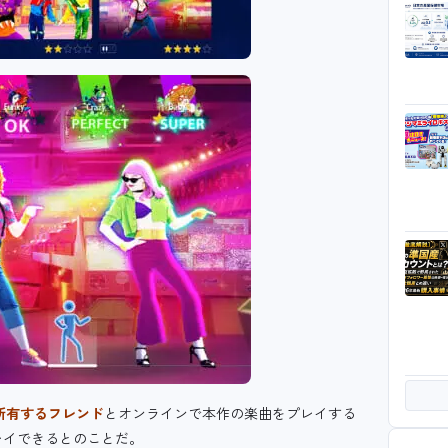
を所有するフレンド
とオンラインで本作の楽曲をプレイする
レイできるとのことだ。