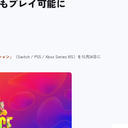
もプレイ可能に
ィション」
（Switch / PS5 / Xbox Series X|S）を10月24日に