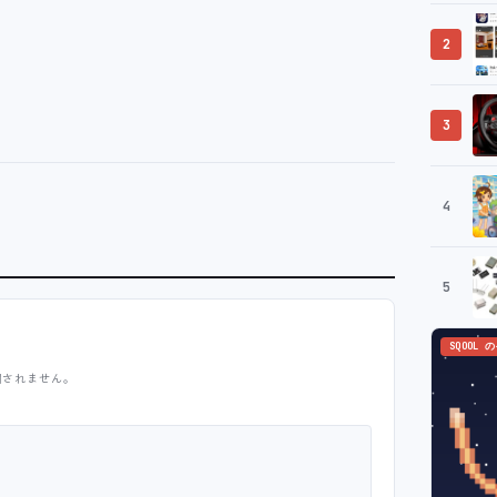
2
3
4
5
SQOOL 
開されません。