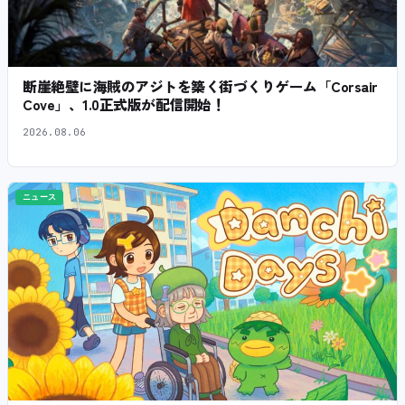
断崖絶壁に海賊のアジトを築く街づくりゲーム「Corsair
Cove」、1.0正式版が配信開始！
2026.08.06
ニュース