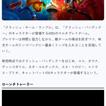
「クラッシュ・チーム・ランブル」は、「クラッシュ・バンディク
ー」のキャラクターが登場する4対4のマルチプレイゲーム。
プレイヤーは仲間と協力しながら、敵チームの得点を防ぎつつ、味
方チームのリンゴバンクに一番多くリンゴを入れることを目指して
いく。
発売時点ではクラッシュ・バンディクーをはじめ、ココ、タウナ、
ディンゴダイル、ネオ・コルテックス、エヌ・トロピー、ニトラ
ス・ブリオ、キャットバットの8キャラクターが登場するという。
ローンチトレーラー