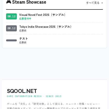
🎮
Steam Showcase
すべて見る →
Visual Novel Fest 2026（サンプル）
08.12
応募受付中
Tokyo Indie Showcase 2026（サンプル）
08.12
応募前
テスト
応募前
SQOOL
.
NET
GAME INFORMATION MEDIA ‧ SINCE 2013
ゲームを「文化」と「研究対象」として捉える、ニュース・特集・レビュー・
攻略の総合メディア。インディー開発者からプロゲーマーまでが集う場所を目