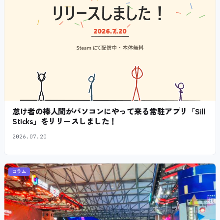
怠け者の棒人間がパソコンにやって来る常駐アプリ「Sill
Sticks」をリリースしました！
2026.07.20
コラム