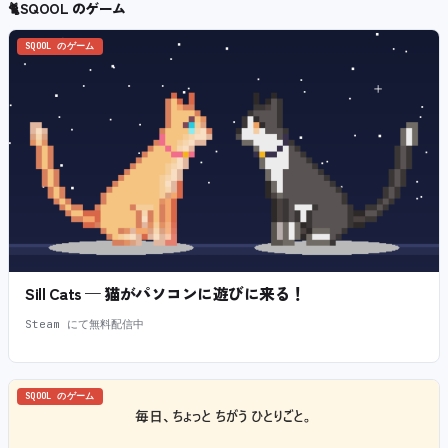
🐈
SQOOL のゲーム
SQOOL のゲーム
Sill Cats — 猫がパソコンに遊びに来る！
Steam にて無料配信中
SQOOL のゲーム