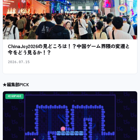
ChinaJoy2026の見どころは！？中国ゲーム界隈の変遷と
今をどう見るか！？
2026.07.15
★
編集部PICK
HIGOPAGE