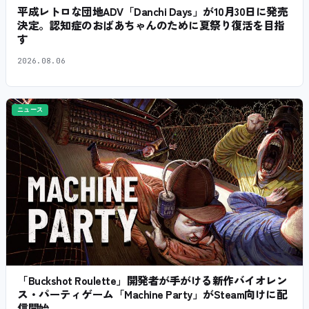
平成レトロな団地ADV「Danchi Days」が10月30日に発売
決定。認知症のおばあちゃんのために夏祭り復活を目指
す
2026.08.06
ニュース
「Buckshot Roulette」開発者が手がける新作バイオレン
ス・パーティゲーム「Machine Party」がSteam向けに配
信開始