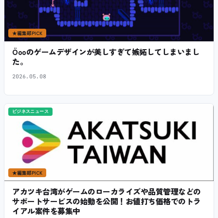
★
編集部PICK
Öooのゲームデザインが美しすぎて嫉妬してしまいまし
た。
2026.05.08
ビジネスニュース
★
編集部PICK
アカツキ台湾がゲームのローカライズや品質管理などの
サポートサービスの始動を公開！お値打ち価格でのトラ
イアル案件を募集中