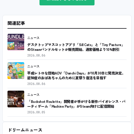
関連記事
ニュース
デスクトップマスコットアプリ「Sill Cats」と「Tiny Pasture」
のSteamバンドルセットが販売開始。通常価格より10%割引
2026.08.06
ニュース
平成レトロな団地ADV「Danchi Days」が10月30日に発売決定。
認知症のおばあちゃんのために夏祭り復活を目指す
2026.08.06
ニュース
「Buckshot Roulette」開発者が手がける新作バイオレンス・パ
ーティゲーム「Machine Party」がSteam向けに配信開始
2026.08.05
ドリームニュース