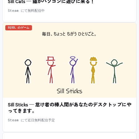
Sill Cats — 猫がパソコンに遊びに来る！
Steam にて無料配信中
SQOOL のゲーム
Sill Sticks — 怠け者の棒人間があなたのデスクトップにや
ってきます。
Steam にて近日無料配信予定