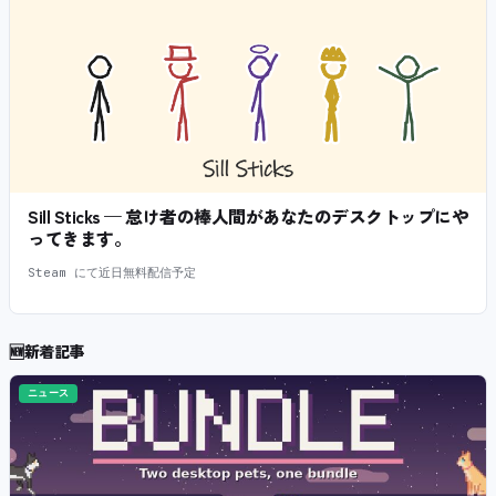
Sill Sticks — 怠け者の棒人間があなたのデスクトップにや
ってきます。
Steam にて近日無料配信予定
🆕
新着記事
ニュース