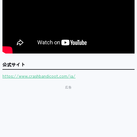
公式サイト
https://www.crashbandicoot.com/ja/