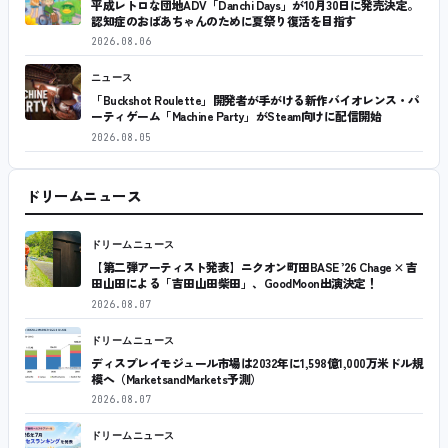
平成レトロな団地ADV「Danchi Days」が10月30日に発売決定。
認知症のおばあちゃんのために夏祭り復活を目指す
2026.08.06
ニュース
「Buckshot Roulette」開発者が手がける新作バイオレンス・パ
ーティゲーム「Machine Party」がSteam向けに配信開始
2026.08.05
ドリームニュース
ドリームニュース
【第二弾アーティスト発表】ニクオン町田BASE ’26 Chage × 吉
田山田による「吉田山田柴田」、GoodMoon出演決定！
2026.08.07
ドリームニュース
ディスプレイモジュール市場は2032年に1,598億1,000万米ドル規
模へ（MarketsandMarkets予測）
2026.08.07
ドリームニュース