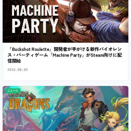
「Buckshot Roulette」開発者が手がける新作バイオレン
ス・パーティゲーム「Machine Party」がSteam向けに配
信開始
2026.08.05
ニュース