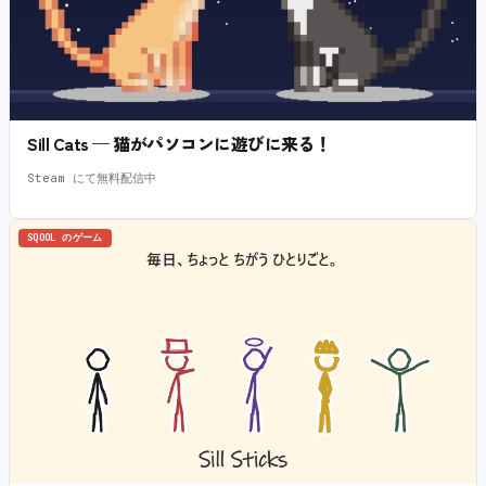
Sill Cats — 猫がパソコンに遊びに来る！
Steam にて無料配信中
SQOOL のゲーム