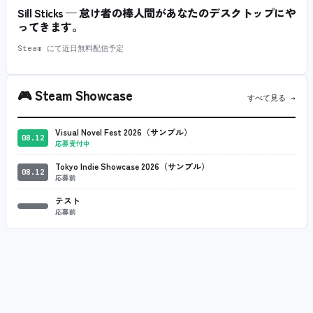
Sill Sticks — 怠け者の棒人間があなたのデスクトップにや
ってきます。
Steam にて近日無料配信予定
🎮
Steam Showcase
すべて見る →
Visual Novel Fest 2026（サンプル）
08.12
応募受付中
Tokyo Indie Showcase 2026（サンプル）
08.12
応募前
テスト
応募前