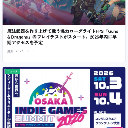
魔法武器を作り上げて戦う協力ローグライトFPS「Guns
& Dragons」のプレイテストがスタート。2026年内に早
期アクセスを予定
更新
2026.08.05
ニュース