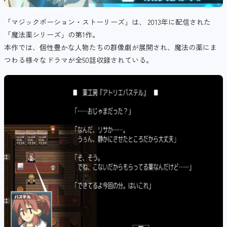
「マジックポーション・ストーリーズ」は、 2013年に配信された
「魔法薬シリーズ」の第1作。
本作では、個性豊かな人物たちの群像劇が展開され、魔法の薬にま
つわる様々なドラマが全50話収録されている。