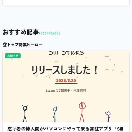
おすすめ記事
RECOMMENDED
🏆
トップ特集ヒーロー
お知らせ
怠け者の棒人間がパソコンにやって来る常駐アプリ「Sill