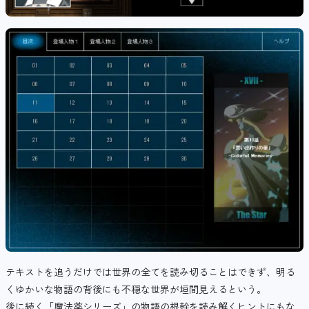
テキストを追うだけでは世界の全てを読み切ることはできず、明る
くゆかいな物語の背後にも不穏な世界が垣間見えるという。
後に続く「魔法薬シリーズ」の物語の根幹を読み解くヒントにもな