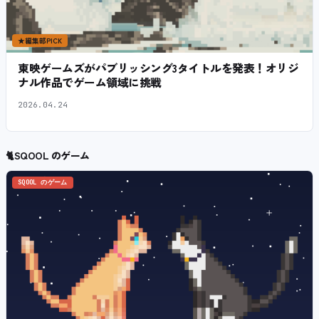
★
編集部PICK
東映ゲームズがパブリッシング3タイトルを発表！オリジ
ナル作品でゲーム領域に挑戦
2026.04.24
🐈
SQOOL のゲーム
SQOOL のゲーム