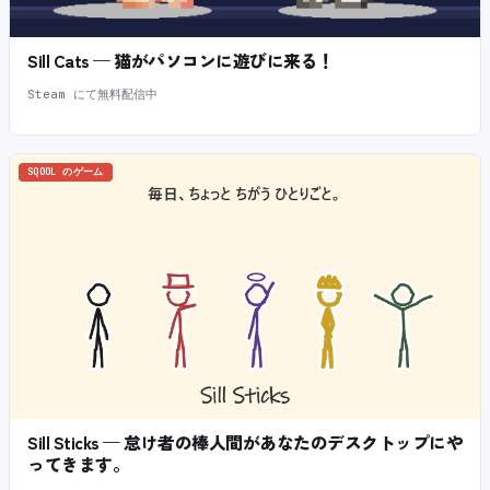
Sill Cats — 猫がパソコンに遊びに来る！
Steam にて無料配信中
SQOOL のゲーム
Sill Sticks — 怠け者の棒人間があなたのデスクトップにや
ってきます。