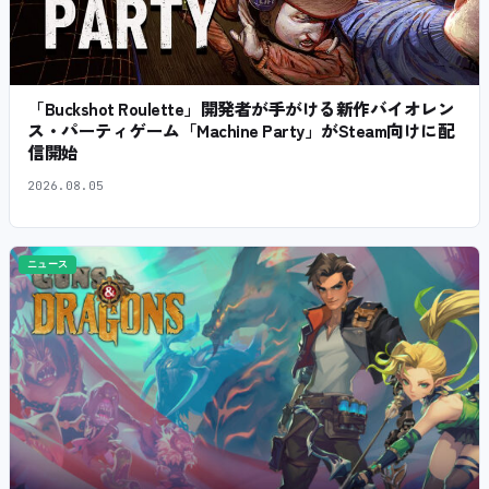
「Buckshot Roulette」開発者が手がける新作バイオレン
ス・パーティゲーム「Machine Party」がSteam向けに配
信開始
2026.08.05
ニュース