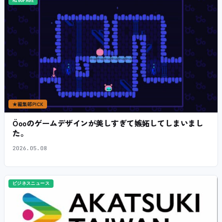
HIGOPAGE
★
編集部PICK
Öooのゲームデザインが美しすぎて嫉妬してしまいまし
た。
2026.05.08
ビジネスニュース