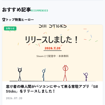
おすすめ記事
RECOMMENDED
🏆
トップ特集ヒーロー
お知らせ
怠け者の棒人間がパソコンにやって来る常駐アプリ「Sill
Sticks」をリリースしました！
2026.07.20