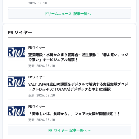
2026.08.10
ドリームニュース 記事一覧へ →
PR ワイヤー
PRワイヤー
空気階段・水川かたまり初舞台・初主演作！『春よ来い、マジ
で来い』キービジュアル解禁！
更新
2026.08.10
PRワイヤー
VALT JAPAN:富山の課題をデジタルで解決する実証実験プロジ
ェクトDigi-PoC TOYAMA(デジポックとやま)に採択
更新
2026.08.10
PRワイヤー
「美味しいは、長崎から。」フェアin大阪が開催決定！！
更新
2026.08.10
PR ワイヤー 記事一覧へ →