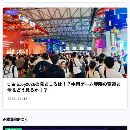
コラム
ChinaJoy2026の見どころは！？中国ゲーム界隈の変遷と
今をどう見るか！？
2026.07.15
★
編集部PICK