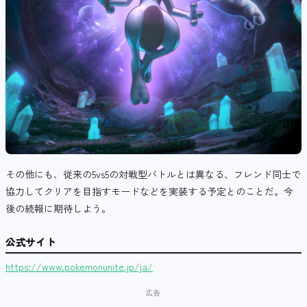
その他にも、
従来の5vs5の対戦型バトルとは異なる、フレンド同士で
協力してクリアを目指すモードなどを実装する予定とのことだ。今
後の続報に期待しよう。
公式サイト
https://www.pokemonunite.jp/ja/