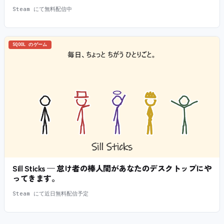
Steam にて無料配信中
SQOOL のゲーム
Sill Sticks — 怠け者の棒人間があなたのデスクトップにや
ってきます。
Steam にて近日無料配信予定