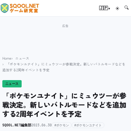
🔍
▾
🇯🇵
☀
Home
ニュース
「ポケモンユナイト」にミュウツーが参戦決定。新しいバトルモードなどを
追加する2周年イベントを予定
ニュース
「ポケモンユナイト」にミュウツーが参
戦決定。新しいバトルモードなどを追加
する2周年イベントを予定
SQOOL.NET編集部
2023.06.30
#ポケモン
#ポケモンユナイト