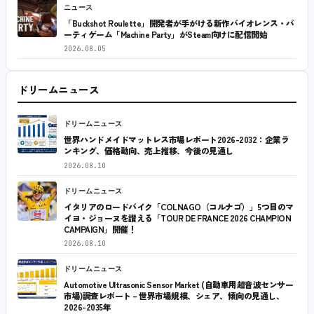
ニュース
「Buckshot Roulette」開発者が手がける新作バイオレンス・パ
ーティゲーム「Machine Party」がSteam向けに配信開始
2026.08.05
ドリームニュース
ドリームニュース
世界ハンドメイドマットレス市場レポート2026-2032：企業ラ
ンキング、価格動向、売上推移、今後の見通し
2026.08.10
ドリームニュース
イタリアのロードバイク「COLNAGO（コルナゴ）」5つ目のマ
イヨ・ジョーヌを讃える「TOUR DE FRANCE 2026 CHAMPION
CAMPAIGN」開催！
2026.08.10
ドリームニュース
Automotive Ultrasonic Sensor Market (自動車用超音波センサー
市場)調査レポート – 世界市場規模、シェア、傾向の見通し、
2026-2035年