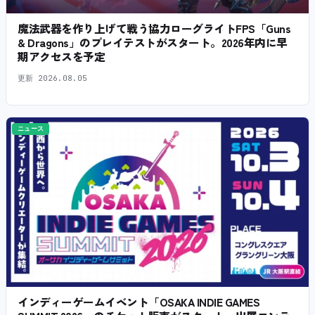
魔法武器を作り上げて戦う協力ローグライトFPS「Guns
& Dragons」のプレイテストがスタート。2026年内に早
期アクセスを予定
更新
2026.08.05
ニュース
インディーゲームイベント「OSAKA INDIE GAMES