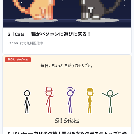
Sill Cats — 猫がパソコンに遊びに来る！
Steam にて無料配信中
SQOOL のゲーム
Sill Sticks — 怠け者の棒人間があなたのデスクトップにや