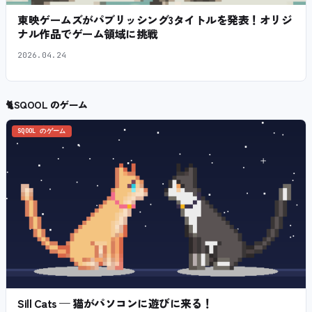
東映ゲームズがパブリッシング3タイトルを発表！オリジ
ナル作品でゲーム領域に挑戦
2026.04.24
🐈
SQOOL のゲーム
SQOOL のゲーム
Sill Cats — 猫がパソコンに遊びに来る！