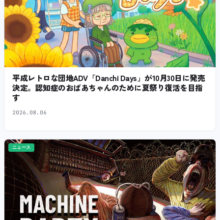
平成レトロな団地ADV「Danchi Days」が10月30日に発売
決定。認知症のおばあちゃんのために夏祭り復活を目指
す
2026.08.06
ニュース