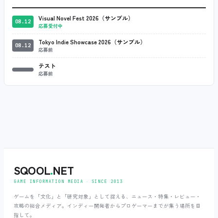
Visual Novel Fest 2026（サンプル）
08.12
応募受付中
Tokyo Indie Showcase 2026（サンプル）
08.12
応募前
テスト
応募前
SQOOL
.
NET
GAME INFORMATION MEDIA ‧ SINCE 2013
ゲームを「文化」と「研究対象」として捉える、ニュース・特集・レビュー・
攻略の総合メディア。インディー開発者からプロゲーマーまでが集う場所を目
指して。