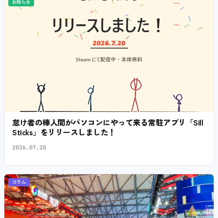
お知らせ
怠け者の棒人間がパソコンにやって来る常駐アプリ「Sill
Sticks」をリリースしました！
2026.07.20
コラム