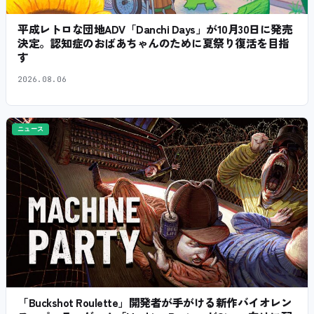
平成レトロな団地ADV「Danchi Days」が10月30日に発売
決定。認知症のおばあちゃんのために夏祭り復活を目指
す
2026.08.06
ニュース
「Buckshot Roulette」開発者が手がける新作バイオレン