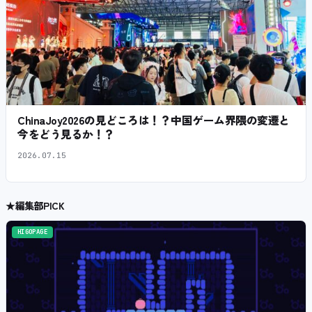
ChinaJoy2026の見どころは！？中国ゲーム界隈の変遷と
今をどう見るか！？
2026.07.15
★
編集部PICK
HIGOPAGE