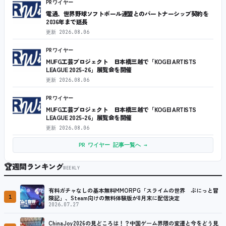
PRワイヤー
電通、世界野球ソフトボール連盟とのパートナーシップ契約を
2036年まで延長
更新
2026.08.06
PRワイヤー
MUFG工芸プロジェクト 日本橋三越で「KOGEI ARTISTS
LEAGUE 2025-26」展覧会を開催
更新
2026.08.06
PRワイヤー
MUFG工芸プロジェクト 日本橋三越で「KOGEI ARTISTS
LEAGUE 2025-26」展覧会を開催
更新
2026.08.06
PR ワイヤー 記事一覧へ →
🏆
週間ランキング
WEEKLY
有料ガチャなしの基本無料MMORPG「スライムの世界 ぷにっと冒
1
険記」、Steam向けの無料体験版が8月末に配信決定
2026.07.27
ChinaJoy2026の見どころは！？中国ゲーム界隈の変遷と今をどう見