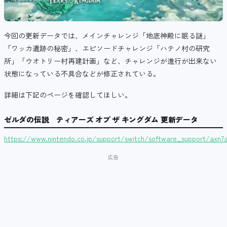
今回の更新データでは、メインチャレンジ「地底神殿に眠る謎」
「ワッカ遺跡の秘密」、エピソードチャレンジ「ハテノ村の研究
所」「ウオトリー村再建計画」など、チャレンジが進行が出来ない
状態になっている不具合などが修正されている。
詳細は下記のページを確認してほしい。
ゼルダの伝説 ティアーズ オブ ザ キングダム 更新データ
https://www.nintendo.co.jp/support/switch/software_support/axn7a