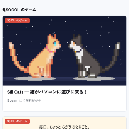
🐈
SQOOL のゲーム
SQOOL のゲーム
Sill Cats — 猫がパソコンに遊びに来る！
Steam にて無料配信中
SQOOL のゲーム