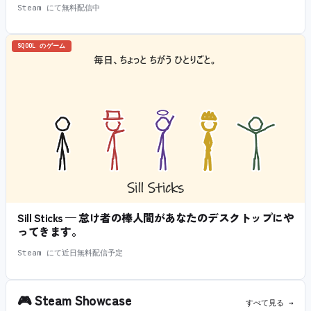
Steam にて無料配信中
SQOOL のゲーム
Sill Sticks — 怠け者の棒人間があなたのデスクトップにや
ってきます。
Steam にて近日無料配信予定
🎮
Steam Showcase
すべて見る →