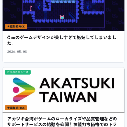
★
編集部PICK
Öooのゲームデザインが美しすぎて嫉妬してしまいまし
た。
2026.05.08
ビジネスニュース
★
編集部PICK
アカツキ台湾がゲームのローカライズや品質管理などの
サポートサービスの始動を公開！お値打ち価格でのトラ