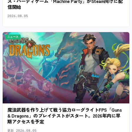
ス・パーティゲーム「Machine Party」がSteam向けに配
信開始
2026.08.05
ニュース
魔法武器を作り上げて戦う協力ローグライトFPS「Guns
& Dragons」のプレイテストがスタート。2026年内に早
期アクセスを予定
更新
2026.08.05