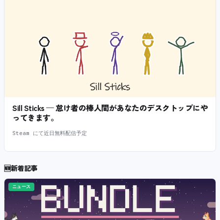
Sill Sticks — 怠け者の棒人間があなたのデスクトップにや
ってきます。
Steam にて近日無料配信予定
🆕
新着記事
ニュース