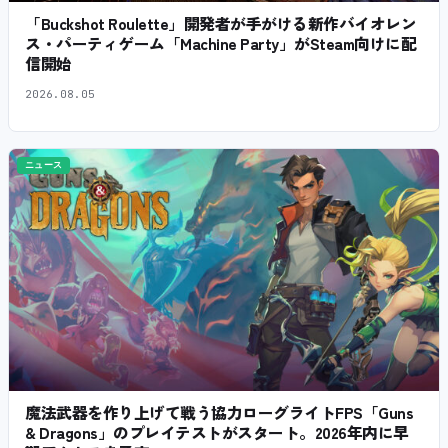
「Buckshot Roulette」開発者が手がける新作バイオレン
ス・パーティゲーム「Machine Party」がSteam向けに配
信開始
2026.08.05
ニュース
魔法武器を作り上げて戦う協力ローグライトFPS「Guns
& Dragons」のプレイテストがスタート。2026年内に早