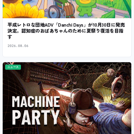
平成レトロな団地ADV「Danchi Days」が10月30日に発売
決定。認知症のおばあちゃんのために夏祭り復活を目指
す
2026.08.06
ニュース