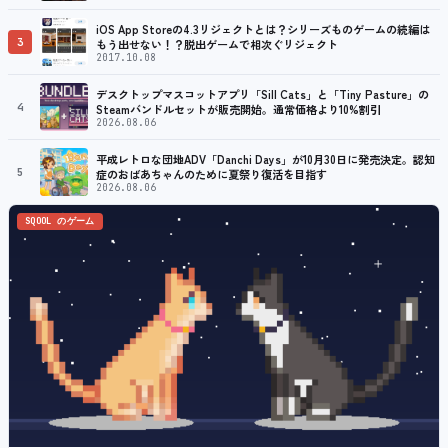
iOS App Storeの4.3リジェクトとは？シリーズものゲームの続編は
3
もう出せない！？脱出ゲームで相次ぐリジェクト
2017.10.08
デスクトップマスコットアプリ「Sill Cats」と「Tiny Pasture」の
4
Steamバンドルセットが販売開始。通常価格より10%割引
2026.08.06
平成レトロな団地ADV「Danchi Days」が10月30日に発売決定。認知
5
症のおばあちゃんのために夏祭り復活を目指す
2026.08.06
SQOOL のゲーム