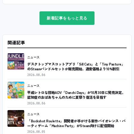
新着記事をもっと見る
関連記事
ニュース
デスクトップマスコットアプリ「Sill Cats」と「Tiny Pasture」
のSteamバンドルセットが販売開始。通常価格より10%割引
2026.08.06
ニュース
平成レトロな団地ADV「Danchi Days」が10月30日に発売決定。
認知症のおばあちゃんのために夏祭り復活を目指す
2026.08.06
ニュース
「Buckshot Roulette」開発者が手がける新作バイオレンス・パ
ーティゲーム「Machine Party」がSteam向けに配信開始
2026.08.05