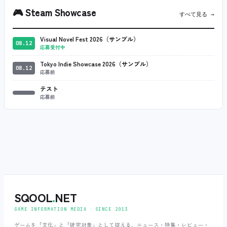
🎮
Steam Showcase
すべて見る →
Visual Novel Fest 2026（サンプル）
08.12
応募受付中
Tokyo Indie Showcase 2026（サンプル）
08.12
応募前
テスト
応募前
SQOOL
.
NET
GAME INFORMATION MEDIA ‧ SINCE 2013
ゲームを「文化」と「研究対象」として捉える、ニュース・特集・レビュー・