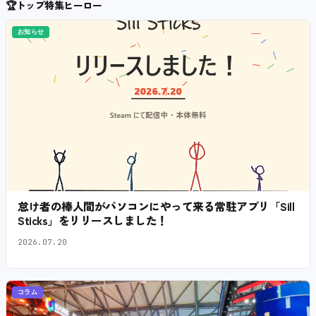
🏆
トップ特集ヒーロー
お知らせ
怠け者の棒人間がパソコンにやって来る常駐アプリ「Sill
Sticks」をリリースしました！
2026.07.20
コラム