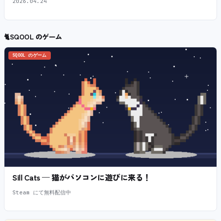
2026.04.24
🐈
SQOOL のゲーム
SQOOL のゲーム
Sill Cats — 猫がパソコンに遊びに来る！
Steam にて無料配信中