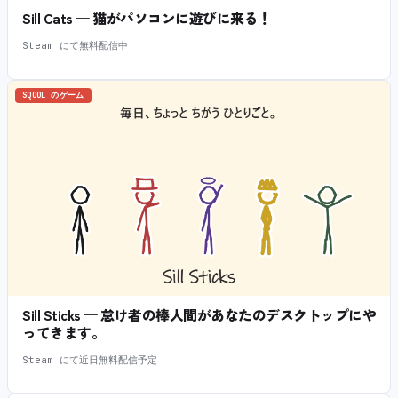
Sill Cats — 猫がパソコンに遊びに来る！
Steam にて無料配信中
SQOOL のゲーム
Sill Sticks — 怠け者の棒人間があなたのデスクトップにや
ってきます。
Steam にて近日無料配信予定