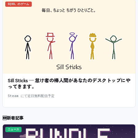
SQOOL のゲーム
Sill Sticks — 怠け者の棒人間があなたのデスクトップにや
ってきます。
Steam にて近日無料配信予定
🆕
新着記事
ニュース