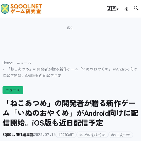
🔍
▾
🇯🇵
☀
Home
ニュース
「ねこあつめ」の開発者が贈る新作ゲーム「いぬのおやくめ」がAndroid向け
に配信開始。iOS版も近日配信予定
ニュース
「ねこあつめ」の開発者が贈る新作ゲー
ム「いぬのおやくめ」がAndroid向けに配
信開始。iOS版も近日配信予定
SQOOL.NET編集部
2023.07.14
#ORIGAMI
#いぬのおやくめ
#ねこあつめ