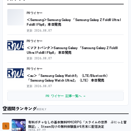
PRワイヤー
＜Samsung＞Samsung Galaxy 「Samsung Galaxy Z Fold8 Ultra |
Fold8 | Flip8」本日発売
更新
2026.08.07
PRワイヤー
＜ソフトバンク＞Samsung Galaxy 「Samsung Galaxy Z Fold8
Ultra | Fold8 | Flip8」 本日発売
更新
2026.08.07
PRワイヤー
＜au＞「Samsung Galaxy Watch9」（LTE/Bluetooth）
「Samsung Galaxy Watch Ultra2」（LTE） 本日発売
更新
2026.08.07
PR ワイヤー 記事一覧へ →
🏆
週間ランキング
WEEKLY
有料ガチャなしの基本無料MMORPG「スライムの世界 ぷにっと冒
1
険記」、Steam向けの無料体験版が8月末に配信決定
2026.07.27