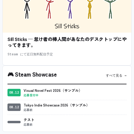
Sill Sticks — 怠け者の棒人間があなたのデスクトップにや
ってきます。
Steam にて近日無料配信予定
🎮
Steam Showcase
すべて見る →
Visual Novel Fest 2026（サンプル）
08.12
応募受付中
Tokyo Indie Showcase 2026（サンプル）
08.12
応募前
テスト
応募前