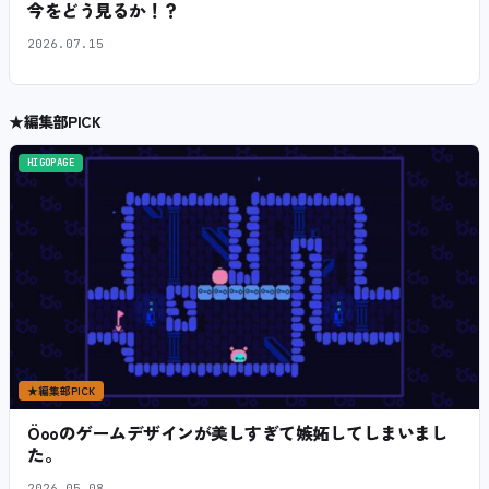
今をどう見るか！？
2026.07.15
★
編集部PICK
HIGOPAGE
★
編集部PICK
Öooのゲームデザインが美しすぎて嫉妬してしまいまし
た。
2026.05.08