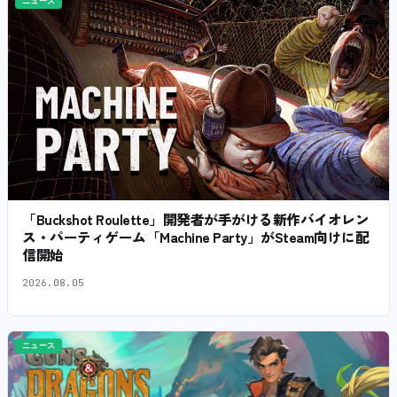
ニュース
「Buckshot Roulette」開発者が手がける新作バイオレン
ス・パーティゲーム「Machine Party」がSteam向けに配
信開始
2026.08.05
ニュース