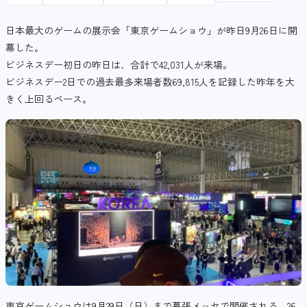
日本最大のゲームの展示会「東京ゲームショウ」が昨日9月26日に開
幕した。
ビジネスデー初日の昨日は、合計で42,031人が来場。
ビジネスデー2日での過去最多来場者数69,815人を記録した昨年を大
きく上回るペース。
東京ゲームショウは9月29日（日）まで幕張メッセで開催される。26