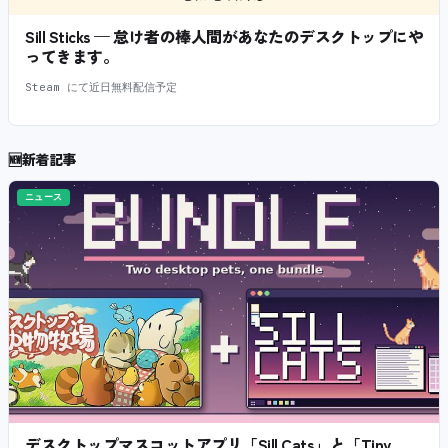
Sill Sticks — 怠け者の棒人間があなたのデスクトップにや
ってきます。
Steam にて近日無料配信予定
🆕
新着記事
ニュース
デスクトップマスコットアプリ「Sill Cats」と「Tiny