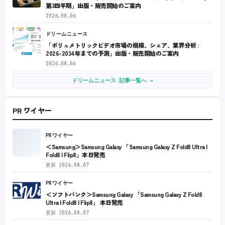
第3四半期」出版・販売開始のご案内
2026.08.06
ドリームニュース
「ボリュメトリックビデオ市場の規模、シェア、業界分析 :
2026-2034年までの予測」出版・販売開始のご案内
2026.08.06
ドリームニュース 記事一覧へ →
PR ワイヤー
PRワイヤー
＜Samsung＞Samsung Galaxy 「Samsung Galaxy Z Fold8 Ultra |
Fold8 | Flip8」本日発売
更新
2026.08.07
PRワイヤー
＜ソフトバンク＞Samsung Galaxy 「Samsung Galaxy Z Fold8
Ultra | Fold8 | Flip8」 本日発売
更新
2026.08.07