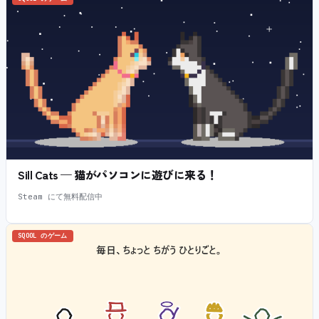
Sill Cats — 猫がパソコンに遊びに来る！
Steam にて無料配信中
SQOOL のゲーム