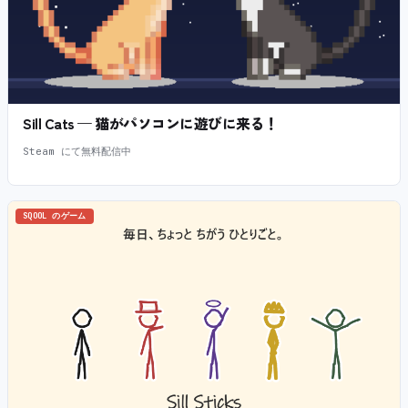
Sill Cats — 猫がパソコンに遊びに来る！
Steam にて無料配信中
SQOOL のゲーム