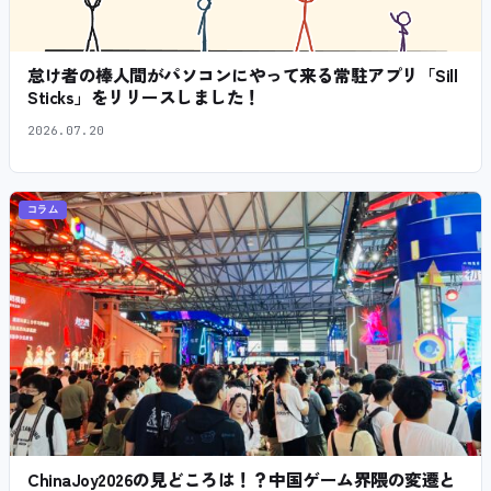
怠け者の棒人間がパソコンにやって来る常駐アプリ「Sill
Sticks」をリリースしました！
2026.07.20
コラム
ChinaJoy2026の見どころは！？中国ゲーム界隈の変遷と