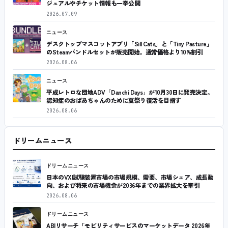
ジュアルやチケット情報も一挙公開
2026.07.09
ニュース
デスクトップマスコットアプリ「Sill Cats」と「Tiny Pasture」
のSteamバンドルセットが販売開始。通常価格より10%割引
2026.08.06
ニュース
平成レトロな団地ADV「Danchi Days」が10月30日に発売決定。
認知症のおばあちゃんのために夏祭り復活を目指す
2026.08.06
ドリームニュース
ドリームニュース
日本のVXI試験装置市場の市場規模、需要、市場シェア、成長動
向、および将来の市場機会が2036年までの業界拡大を牽引
2026.08.06
ドリームニュース
ABIリサーチ「モビリティサービスのマーケットデータ 2026年